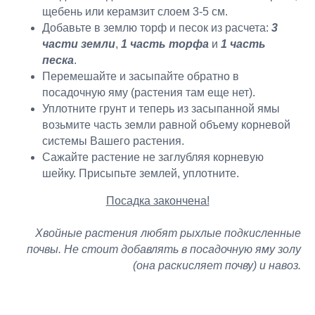
щебень или керамзит слоем 3-5 см.
Добавьте в землю торф и песок из расчета:
3
части земли
,
1 часть торфа
и
1 часть
песка
.
Перемешайте и засыпайте обратно в
посадочную яму (растения там еще нет).
Уплотните грунт и теперь из засыпанной ямы
возьмите часть земли равной объему корневой
системы Вашего растения.
Сажайте растение не заглубляя корневую
шейку. Присыпьте землей, уплотните.
Посадка закончена!
Хвойные растения любят рыхлые подкисленные
почвы. Не стоит добавлять в посадочную яму золу
(она раскисляет почву) и навоз.