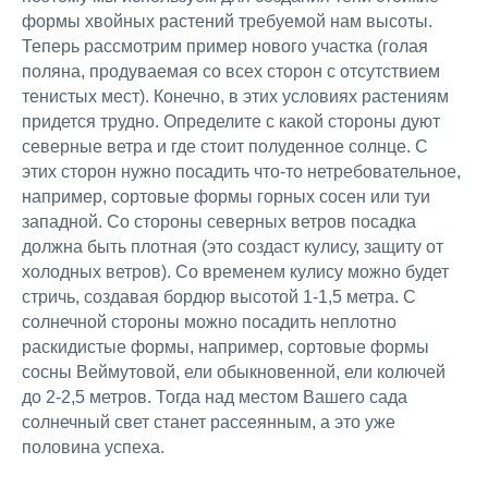
формы хвойных растений требуемой нам высоты.
Теперь рассмотрим пример нового участка (голая
поляна, продуваемая со всех сторон с отсутствием
тенистых мест). Конечно, в этих условиях растениям
придется трудно. Определите с какой стороны дуют
северные ветра и где стоит полуденное солнце. С
этих сторон нужно посадить что-то нетребовательное,
например, сортовые формы горных сосен или туи
западной. Со стороны северных ветров посадка
должна быть плотная (это создаст кулису, защиту от
холодных ветров). Со временем кулису можно будет
стричь, создавая бордюр высотой 1-1,5 метра. С
солнечной стороны можно посадить неплотно
раскидистые формы, например, сортовые формы
сосны Веймутовой, ели обыкновенной, ели колючей
до 2-2,5 метров. Тогда над местом Вашего сада
солнечный свет станет рассеянным, а это уже
половина успеха.