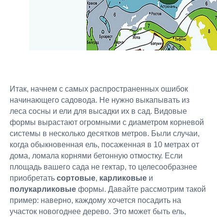
Итак, начнем с самых распространенных ошибок
начинающего садовода. Не нужно выкапывать из
леса сосны и ели для высадки их в сад. Видовые
формы вырастают огромными с диаметром корневой
системы в несколько десятков метров. Были случаи,
когда обыкновенная ель, посаженная в 10 метрах от
дома, ломала корнями бетонную отмостку. Если
площадь вашего сада не гектар, то целесообразнее
приобретать
сортовые
,
карликовые
и
полукарликовые
формы. Давайте рассмотрим такой
пример: наверно, каждому хочется посадить на
участок новогоднее дерево. Это может быть ель,