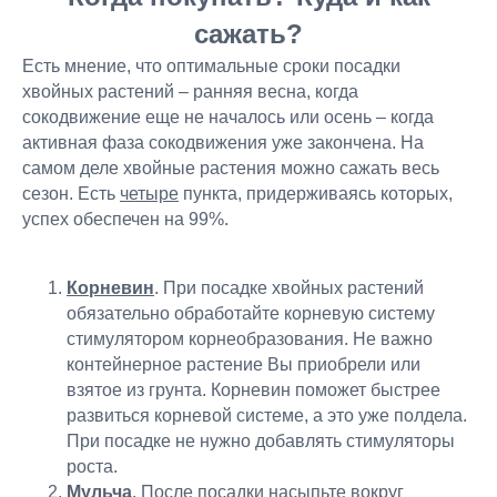
сажать?
Есть мнение, что оптимальные сроки посадки
хвойных растений – ранняя весна, когда
сокодвижение еще не началось или осень – когда
активная фаза сокодвижения уже закончена. На
самом деле хвойные растения можно сажать весь
сезон. Есть
четыре
пункта, придерживаясь которых,
успех обеспечен на 99%.
Корневин
. При посадке хвойных растений
обязательно обработайте корневую систему
стимулятором корнеобразования. Не важно
контейнерное растение Вы приобрели или
взятое из грунта. Корневин поможет быстрее
развиться корневой системе, а это уже полдела.
При посадке не нужно добавлять стимуляторы
роста.
Мульча
. После посадки насыпьте вокруг