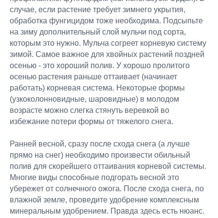
случае, если растение требует зимнего укрытия,
обработка фунгицидом тоже необходима. Подсыпьте
на зиму дополнительный слой мульчи под сорта,
которым это нужно. Мульча согреет корневую систему
зимой. Самое важное для хвойных растений поздней
осенью - это хороший полив. У хорошо пролитого
осенью растения раньше оттаивает (начинает
работать) корневая система. Некоторые формы
(узкоколонновидные, шаровидные) в молодом
возрасте можно слегка стянуть веревкой во
избежание потери формы от тяжелого снега.
Ранней весной, сразу после схода снега (а лучше
прямо на снег) необходимо произвести обильный
полив для скорейшего оттаивания корневой системы.
Многие виды способные подгорать весной это
убережет от солнечного ожога. После схода снега, по
влажной земле, проведите удобрение комплексным
минеральным удобрением. Правда здесь есть нюанс.