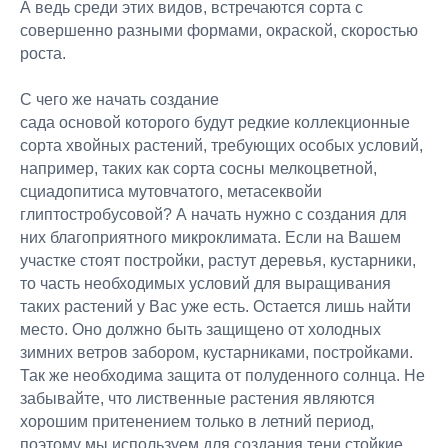
А ведь среди этих видов, встречаются сорта с
совершенно разными формами, окраской, скоростью
роста.
С чего же начать создание
сада основой которого будут редкие коллекционные
сорта хвойных растений, требующих особых условий,
например, таких как сорта сосны мелкоцветной,
сциадопитиса мутовчатого, метасеквойи
глиптостробусовой? А начать нужно с создания для
них благоприятного микроклимата. Если на Вашем
участке стоят постройки, растут деревья, кустарники,
то часть необходимых условий для выращивания
таких растений у Вас уже есть. Остается лишь найти
место. Оно должно быть защищено от холодных
зимних ветров забором, кустарниками, постройками.
Так же необходима защита от полуденного солнца. Не
забывайте, что лиственные растения являются
хорошим притенением только в летний период,
поэтому мы используем для создания тени стойкие