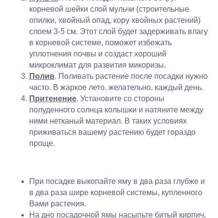
корневой шейки слой мульчи (строительные
опилки, хвойный опад, кору хвойных растений)
слоем 3-5 см. Этот слой будет задерживать влагу
в корневой системе, поможет избежать
уплотнения почвы и создаст хороший
микроклимат для развития микоризы.
Полив
. Поливать растение после посадки нужно
часто. В жаркое лето, желательно, каждый день.
Притенение
. Установите со стороны
полуденного солнца колышки и натяните между
ними нетканый материал. В таких условиях
приживаться вашему растению будет гораздо
проще.
При посадке выкопайте яму в два раза глубже и
в два раза шире корневой системы, купленного
Вами растения.
На дно посадочной ямы насыпьте битый кирпич,