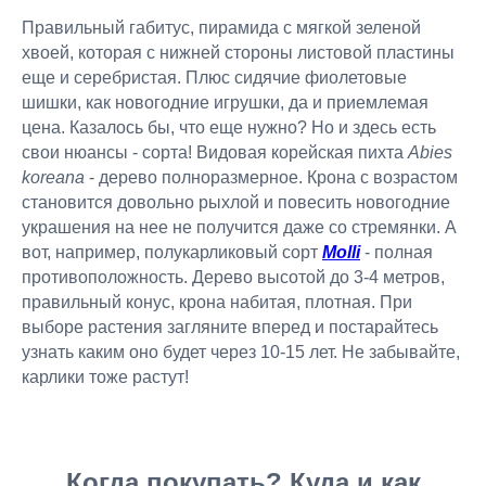
Правильный габитус, пирамида с мягкой зеленой
хвоей, которая с нижней стороны листовой пластины
еще и серебристая. Плюс сидячие фиолетовые
шишки, как новогодние игрушки, да и приемлемая
цена. Казалось бы, что еще нужно? Но и здесь есть
свои нюансы - сорта! Видовая корейская пихта
Abies
koreana
- дерево полноразмерное. Крона с возрастом
становится довольно рыхлой и повесить новогодние
украшения на нее не получится даже со стремянки. А
вот, например, полукарликовый сорт
Molli
- полная
противоположность. Дерево высотой до 3-4 метров,
правильный конус, крона набитая, плотная. При
выборе растения загляните вперед и постарайтесь
узнать каким оно будет через 10-15 лет. Не забывайте,
карлики тоже растут!
Когда покупать? Куда и как