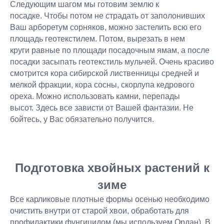
Следующим шагом мы готовим землю к
посадке. Чтобы потом не страдать от заполонивших
Ваш арборетум сорняков, можно застелить всю его
площадь геотекстилем. Потом, вырезать в нем
круги равные по площади посадочным ямам, а после
посадки засыпать геотекстиль мульчей. Очень красиво
смотрится кора сибирской лиственницы средней и
мелкой фракции, кора сосны, скорлупа кедрового
ореха. Можно использовать камни, перепады
высот. Здесь все зависти от Вашей фантазии. Не
бойтесь, у Вас обязательно получится.
Подготовка хвойных растений к
зиме
Все карликовые плотные формы осенью необходимо
очистить внутри от старой хвои, обработать для
профилактики фунгицидом (мы используем Ордан). В