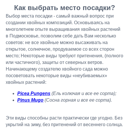
Как выбрать место посадки?
Выбор места посадки - самый важный вопрос при
создании хвойных композиций. Основываясь на
многолетнем опыте выращивания хвойных растений
в Подмосковье, позволим себе дать Вам несколько
советов: не все хвойные можно высаживать на
открытое, солнечное, продуваемое со всех сторон
место; Некоторые виды требуют притенения, (полного
или частичного), защиты от северных ветров.
Начинающему создателю хвойного сада можно
посоветовать некоторые виды «неубиваемых»
хвойных растений:
Picea Pungens
(Ель колючая и все ее сорта);
Pinus Mugo
(Сосна горная и все ее сорта).
Эти виды способны расти практически где угодно. Без
укрытий на зиму, без притенений от весеннего солнца.