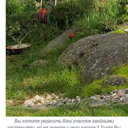
Вы хотите украсить Ваш участок хвойными
растениями, но не знаете с чего начать? Тогда Вы