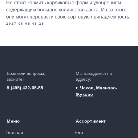
Не стоит кормить карликовые формы удобрением,
содержащим большое количество азота. Из-за этого
они могут перерасти свою сортовую принадлежность.
2017-06-08 08:28
Возникли вопросы,
Мы находимся по
звоните!
адресу:
8 (495) 432-05-55
г. Чехов, Масново-
Жуково
Меню
Ассортимент
Главная
Ели