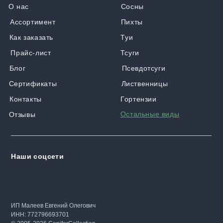
О нас
Сосны
Ассортимент
Пихты
Как заказать
Туи
Прайс-лист
Тсуги
Блог
Псевдотсуги
Сертификаты
Лиственницы
Контакты
Гортензии
Остальные виды
Отзывы
Наши соцсети
ИП Малеев Евгений Олегович
ИНН: 772796693701