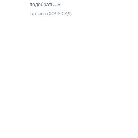
подобрать...»
Татьяна (ХОЧУ САД)