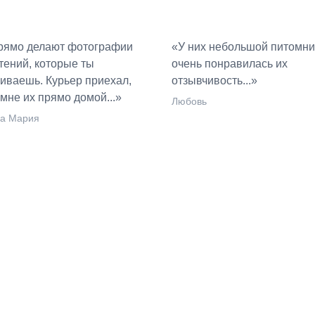
рямо делают фотографии
«У них небольшой питомни
тений, которые ты
очень понравилась их
иваешь. Курьер приехал,
отзывчивость...»
мне их прямо домой...»
Любовь
а Мария