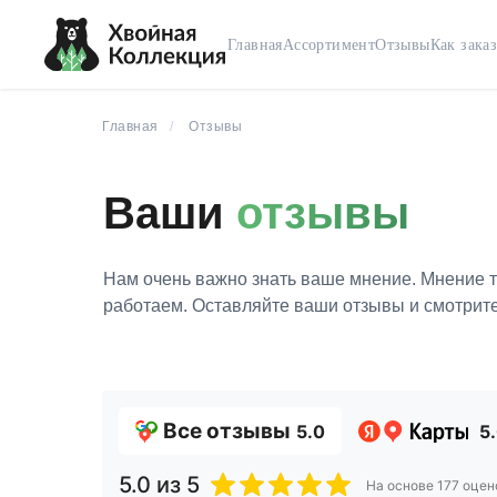
Главная
Ассортимент
Отзывы
Как заказ
Главная
/
Отзывы
Ваши
отзывы
Нам очень важно знать ваше мнение. Мнение т
работаем. Оставляйте ваши отзывы и смотрите
Все отзывы
5.0
5
5.0
из 5
На основе
177
оцен