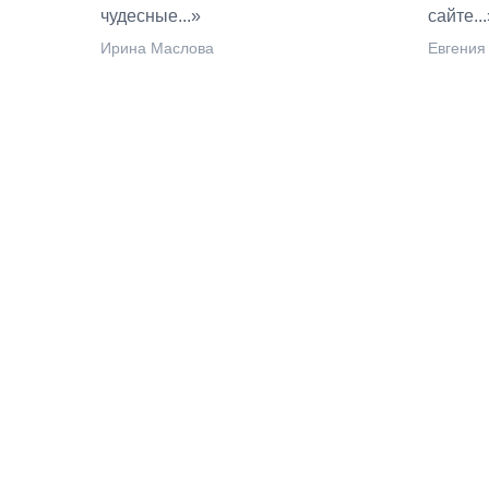
чудесные...»
сайте...
Ирина Маслова
Евгения 