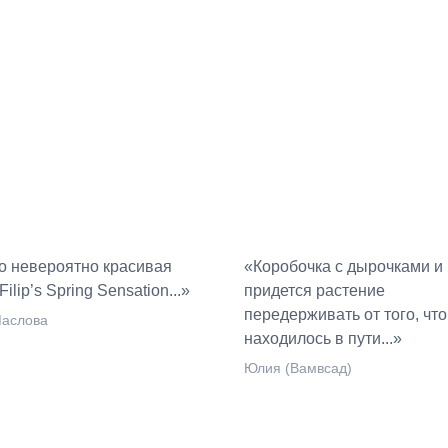
о невероятно красивая
«Коробочка с дырочками и
Filip’s Spring Sensation...»
придется растение
передерживать от того, что
аслова
находилось в пути...»
Юлия (Вамвсад)