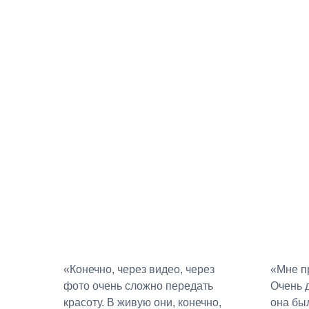
«Конечно, через видео, через
«Мне пр
фото очень сложно передать
Очень д
красоту. В живую они, конечно,
она бы