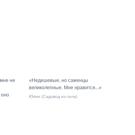
 мне не
«Недешевые, но саженцы
великолепные. Мне нравится...»
 оно
Юлия (Садовод из села)