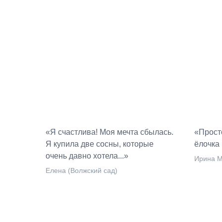
«Я счастлива! Моя мечта сбылась.
«Прост
Я купила две сосны, которые
ёлочка 
очень давно хотела...»
Ирина М
Елена (Волжский сад)