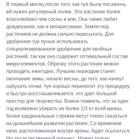
В первый месяц после того, как туя была посажена,
ей нужен регулярный полив. Это растение более
влаголюбиво чем сосны и ели. Она также любит
дождевание, как и кипарисовики. Земля под
растением не должна сильно пересыхать. Для
удобрения туи лучше использовать
специализированное удобрение для хвойных
растений, так как оно содержит оптимальный состав
микроэлементов. Обрезку этого растения можно
проводить ежегодно. Лучшим периодом станет
окончание зимы, начало весны, до того, как начнут
набухать почки. туя хорошо переносит эту процедуру
и быстро восстанавливается, что даёт большой
простор для творчества. Важно помнить, что за один
год возможно убирать не более 1/3 от всей кроны,
более кардинальные стрижки могут плохо сказаться
на дальнейшем развитии растения. Со временем
хвоя, расположенная внутри кроны, будет осыпаться.
Но это естественный процесс. Нужно только