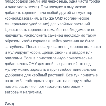
плодородной земли или чернозема, одна части торфа
и одна часть песка). При посадке в яму можно
добавить корневин или любой другой стимулятор
корнеобразования, а так же ОМУ (органическое
минеральное удобрение) для хвойных растений.
Целостность корневого кома без необходимости не
нарушать. Расположить саженец необходимо таким
образом, чтобы корневая шейка растения не была
заглублена. После посадки саженец хорошо поливают
и мульчируют корой, щепой, хвойным опадом или
опилками. Если в приготовленную почвосмесь не
добавлялось ОМУ для хвойных растений, то под
мульчу можно заделать в грунт любое минеральное
удобрение для хвойный растений. Все туи привитые
на штамб необходимо закрепить на опору, чтобы
помочь растению противостоять снеговым и
ветровым нагрузкам.
Уход