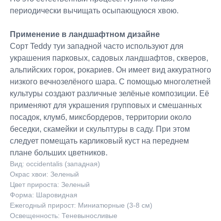
периодически вычищать осыпающуюся хвою.
Применение в ландшафтном дизайне
Сорт Teddy туи западной часто используют для
украшения парковых, садовых ландшафтов, скверов,
альпийских горок, рокариев. Он имеет вид аккуратного
низкого вечнозелёного шара. С помощью многолетней
культуры создают различные зелёные композиции. Её
применяют для украшения групповых и смешанных
посадок, клумб, миксбордеров, территории около
беседки, скамейки и скульптуры в саду. При этом
следует помещать карликовый куст на переднем
плане больших цветников.
Вид: occidentalis (западная)
Окрас хвои: Зеленый
Цвет прироста: Зеленый
Форма: Шаровидная
Ежегодный прирост: Миниатюрные (3-8 см)
Освещенность: Теневыносливые