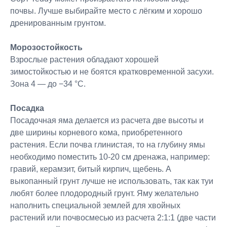
почвы. Лучше выбирайте место с лёгким и хорошо
дренированным грунтом.
Морозостойкость
Взрослые растения обладают хорошей
зимостойкостью и не боятся кратковременной засухи.
Зона 4 — до −34 °C.
Посадка
Посадочная яма делается из расчета две высоты и
две ширины корневого кома, приобретенного
растения. Если почва глинистая, то на глубину ямы
необходимо поместить 10-20 см дренажа, например:
гравий, керамзит, битый кирпич, щебень. А
выкопанный грунт лучше не использовать, так как туи
любят более плодородный грунт. Яму желательно
наполнить специальной землей для хвойных
растений или почвосмесью из расчета 2:1:1 (две части