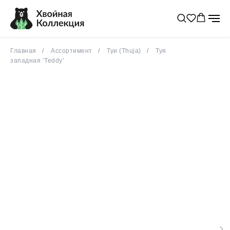
Главная
Ассортимент
Туи (Thuja)
Туя
западная ‘Teddy’