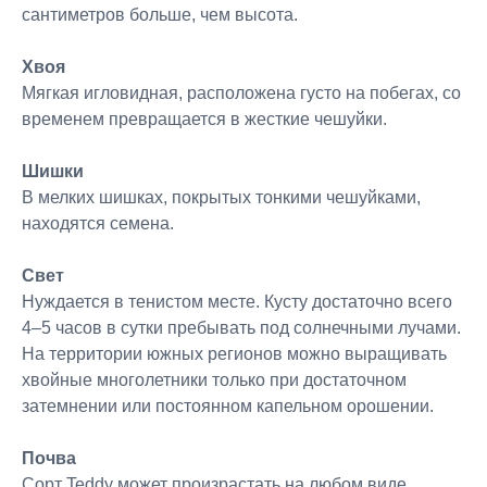
сантиметров больше, чем высота.
Хвоя
Мягкая игловидная, расположена густо на побегах, со
временем превращается в жесткие чешуйки.
Шишки
В мелких шишках, покрытых тонкими чешуйками,
находятся семена.
Свет
Нуждается в тенистом месте. Кусту достаточно всего
4–5 часов в сутки пребывать под солнечными лучами.
На территории южных регионов можно выращивать
хвойные многолетники только при достаточном
затемнении или постоянном капельном орошении.
Почва
Сорт Teddy может произрастать на любом виде