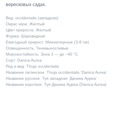
вересковых садах.
Вид: occidentalis (западная)
Окрас хвои: Желтый
Цвет прироста: Желтый
Форма: Шаровидная
Ежегодный прирост: Миниатюрные (3-8 см)
Освещенность: Теневыносливые
Морозостойкость: Зона 3 — до −40 °C
Сорт: Danica Aurea
Род и вид: Thuja occidentalis
Название латинское: Thuja occidentalis ‘Danica Aurea’
Название русское: Туя западная ‘Даника Ауреа’
Название короткое: Туя Даника Ауреа (Danica Aurea)