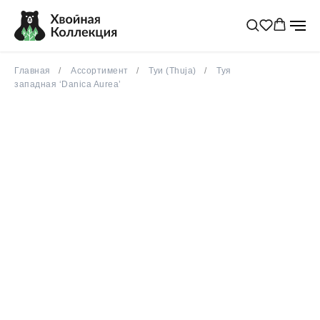
Главная
Ассортимент
Туи (Thuja)
Туя
западная ‘Danica Aurea’