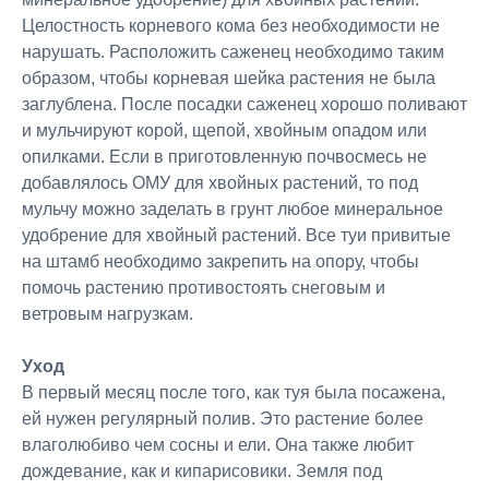
Целостность корневого кома без необходимости не
нарушать. Расположить саженец необходимо таким
образом, чтобы корневая шейка растения не была
заглублена. После посадки саженец хорошо поливают
и мульчируют корой, щепой, хвойным опадом или
опилками. Если в приготовленную почвосмесь не
добавлялось ОМУ для хвойных растений, то под
мульчу можно заделать в грунт любое минеральное
удобрение для хвойный растений. Все туи привитые
на штамб необходимо закрепить на опору, чтобы
помочь растению противостоять снеговым и
ветровым нагрузкам.
Уход
В первый месяц после того, как туя была посажена,
ей нужен регулярный полив. Это растение более
влаголюбиво чем сосны и ели. Она также любит
дождевание, как и кипарисовики. Земля под