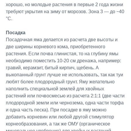
хорошо, но молодые растения в первые 2 года жизни
требуют укрытия на зиму от морозов. Зона 3 — до −40
°C.
Посадка
Посадочная яма делается из расчета две высоты и
две ширины корневого кома, приобретенного
растения. Если почва глинистая, то на глубину ямы
необходимо поместить 10-20 см дренажа, например:
гравий, керамзит, битый кирпич, щебень. А
выкопанный грунт лучше не использовать, так как туи
любят более плодородный грунт. Яму желательно
наполнить специальной землей для хвойных
растений или почвосмесью из расчета 2:1:1 (две части
плодородной земли или чернозема, одна части торфа
и одна часть песка). При посадке в яму можно
добавить корневин или любой другой стимулятор
корнеобразования, а так же ОМУ (органическое
минеральное удобрение) для хвойных растений.