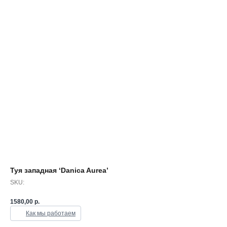
Туя западная ‘Danica Aurea’
SKU:
1580,00
р.
Как мы работаем