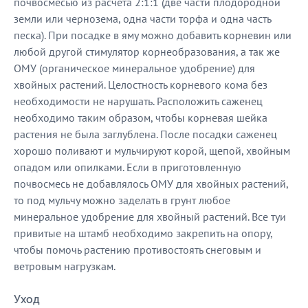
почвосмесью из расчета 2:1:1 (две части плодородной
земли или чернозема, одна части торфа и одна часть
песка). При посадке в яму можно добавить корневин или
любой другой стимулятор корнеобразования, а так же
ОМУ (органическое минеральное удобрение) для
хвойных растений. Целостность корневого кома без
необходимости не нарушать. Расположить саженец
необходимо таким образом, чтобы корневая шейка
растения не была заглублена. После посадки саженец
хорошо поливают и мульчируют корой, щепой, хвойным
опадом или опилками. Если в приготовленную
почвосмесь не добавлялось ОМУ для хвойных растений,
то под мульчу можно заделать в грунт любое
минеральное удобрение для хвойный растений. Все туи
привитые на штамб необходимо закрепить на опору,
чтобы помочь растению противостоять снеговым и
ветровым нагрузкам.
Уход