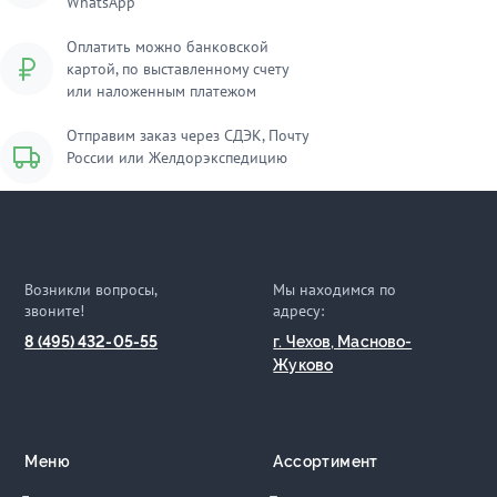
WhatsApp
Оплатить можно банковской
картой, по выставленному счету
или наложенным платежом
Отправим заказ через СДЭК, Почту
России или Желдорэкспедицию
Возникли вопросы,
Мы находимся по
звоните!
адресу:
8 (495) 432-05-55
г. Чехов, Масново-
Жуково
Меню
Ассортимент