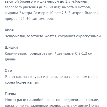
высотой более 3 м и диаметром до 1,5 м. Размер
взрослого растения (в 25-30 лет): высота 8 метров,
ширина 2 метра. Размер в 10 лет: 2,5-3 метров. Годовой
прирост: 25-30 сантиметров.
Хвоя
Чешуйчатая, золотисто-желтая, сохраняет окраску зимой.
Шишки
Коричневые, продолговато-яйцевидные, 0,8-1,2 см
длины.
Свет
Растет как на свету так и в тени, но на солнечном месте
крона более желтая.
Почва
Может расти на любой почве, но предпочитает свежие,
достаточно увлажненные плодородные суглинки.Почва