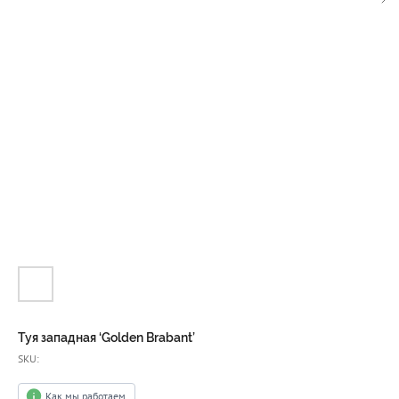
Туя западная ‘Golden Brabant’
SKU:
Как мы работаем