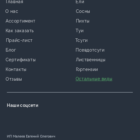
Главная
Ели
О нас
Сосны
Ассортимент
Пихты
Как заказать
Туи
Прайс-лист
Тсуги
Блог
Псевдотсуги
Сертификаты
Лиственницы
Контакты
Гортензии
Остальные виды
Отзывы
Наши соцсети
ИП Малеев Евгений Олегович