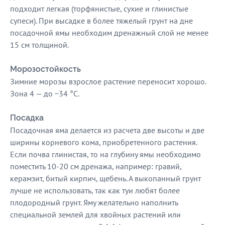
подходит легкая (торфянистые, сухие и глинистые
супеси). При высадке в более тяжелый грунт на дне
посадочной ямы необходим дренажный слой не менее
15 см толщиной.
Морозостойкость
Зимние морозы взрослое растение переносит хорошо.
Зона 4 — до −34 °C.
Посадка
Посадочная яма делается из расчета две высоты и две
ширины корневого кома, приобретенного растения.
Если почва глинистая, то на глубину ямы необходимо
поместить 10-20 см дренажа, например: гравий,
керамзит, битый кирпич, щебень. А выкопанный грунт
лучше не использовать, так как туи любят более
плодородный грунт. Яму желательно наполнить
специальной землей для хвойных растений или