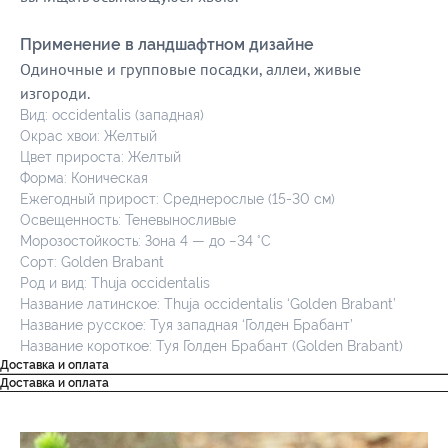
Применение в ландшафтном дизайне
Одиночные и групповые посадки, аллеи, живые
изгороди.
Вид: occidentalis (западная)
Окрас хвои: Желтый
Цвет прироста: Желтый
Форма: Коническая
Ежегодный прирост: Среднерослые (15-30 см)
Освещенность: Теневыносливые
Морозостойкость: Зона 4 — до −34 °C
Сорт: Golden Brabant
Род и вид: Thuja occidentalis
Название латинское: Thuja occidentalis ‘Golden Brabant’
Название русское: Туя западная ‘Голден Брабант’
Название короткое: Туя Голден Брабант (Golden Brabant)
Доставка и оплата
Доставка и оплата