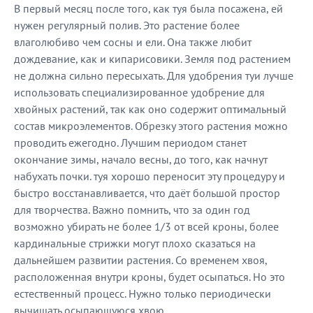
В первый месяц после того, как туя была посажена, ей
нужен регулярный полив. Это растение более
влаголюбиво чем сосны и ели. Она также любит
дождевание, как и кипарисовики. Земля под растением
не должна сильно пересыхать. Для удобрения туи лучше
использовать специализированное удобрение для
хвойных растений, так как оно содержит оптимальный
состав микроэлементов. Обрезку этого растения можно
проводить ежегодно. Лучшим периодом станет
окончание зимы, начало весны, до того, как начнут
набухать почки. туя хорошо переносит эту процедуру и
быстро восстанавливается, что даёт большой простор
для творчества. Важно помнить, что за один год
возможно убирать не более 1/3 от всей кроны, более
кардинальные стрижки могут плохо сказаться на
дальнейшем развитии растения. Со временем хвоя,
расположенная внутри кроны, будет осыпаться. Но это
естественный процесс. Нужно только периодически
вычищать осыпающуюся хвою.