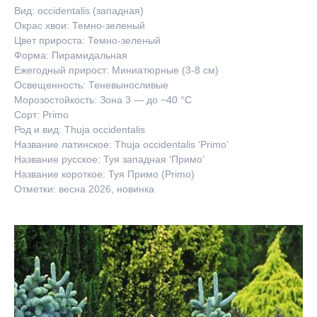
Вид: occidentalis (западная)
Окрас хвои: Темно-зеленый
Цвет прироста: Темно-зеленый
Форма: Пирамидальная
Ежегодный прирост: Миниатюрные (3-8 см)
Освещенность: Теневыносливые
Морозостойкость: Зона 3 — до −40 °C
Сорт: Primo
Род и вид: Thuja occidentalis
Название латинское: Thuja occidentalis ‘Primo’
Название русское: Туя западная ‘Примо’
Название короткое: Туя Примо (Primo)
Отметки: весна 2026, новинка