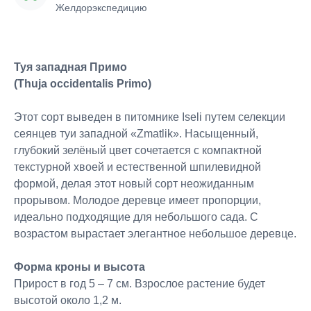
Желдорэкспедицию
Туя западная Примо
(Thuja occidentalis Primo)
Этот сорт выведен в питомнике Iseli путем селекции
сеянцев туи западной «Zmatlik». Насыщенный,
глубокий зелёный цвет сочетается с компактной
текстурной хвоей и естественной шпилевидной
формой, делая этот новый сорт неожиданным
прорывом. Молодое деревце имеет пропорции,
идеально подходящие для небольшого сада. С
возрастом вырастает элегантное небольшое деревце.
Форма кроны и высота
Прирост в год 5 – 7 см. Взрослое растение будет
высотой около 1,2 м.