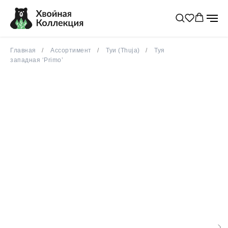
весна 2026
новинка
Главная
Ассортимент
Туи (Thuja)
Туя
западная ‘Primo’