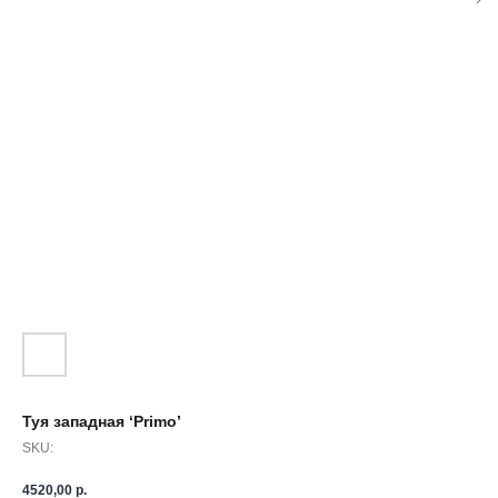
Туя западная ‘Primo’
SKU:
4520,00
р.