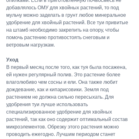
опилками. Если в приготовленную почвосмесь не
добавлялось ОМУ для хвойных растений, то под
мульчу можно заделать в грунт любое минеральное
удобрение для хвойный растений. Все туи привитые
на штамб необходимо закрепить на опору, чтобы
помочь растению противостоять снеговым и
ветровым нагрузкам.
Уход
В первый месяц после того, как туя была посажена,
ей нужен регулярный полив. Это растение более
влаголюбиво чем сосны и ели. Она также любит
дождевание, как и кипарисовики. Земля под
растением не должна сильно пересыхать. Для
удобрения туи лучше использовать
специализированное удобрение для хвойных
растений, так как оно содержит оптимальный состав
микроэлементов. Обрезку этого растения можно
проводить ежегодно. Лучшим периодом станет