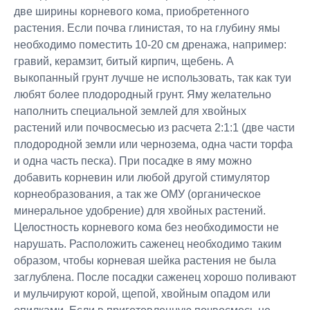
две ширины корневого кома, приобретенного
растения. Если почва глинистая, то на глубину ямы
необходимо поместить 10-20 см дренажа, например:
гравий, керамзит, битый кирпич, щебень. А
выкопанный грунт лучше не использовать, так как туи
любят более плодородный грунт. Яму желательно
наполнить специальной землей для хвойных
растений или почвосмесью из расчета 2:1:1 (две части
плодородной земли или чернозема, одна части торфа
и одна часть песка). При посадке в яму можно
добавить корневин или любой другой стимулятор
корнеобразования, а так же ОМУ (органическое
минеральное удобрение) для хвойных растений.
Целостность корневого кома без необходимости не
нарушать. Расположить саженец необходимо таким
образом, чтобы корневая шейка растения не была
заглублена. После посадки саженец хорошо поливают
и мульчируют корой, щепой, хвойным опадом или