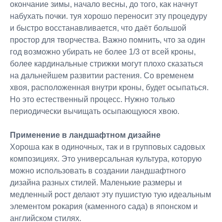
окончание зимы, начало весны, до того, как начнут
набухать почки. туя хорошо переносит эту процедуру
и быстро восстанавливается, что даёт большой
простор для творчества. Важно помнить, что за один
год возможно убирать не более 1/3 от всей кроны,
более кардинальные стрижки могут плохо сказаться
на дальнейшем развитии растения. Со временем
хвоя, расположенная внутри кроны, будет осыпаться.
Но это естественный процесс. Нужно только
периодически вычищать осыпающуюся хвою.
Применение в ландшафтном дизайне
Хороша как в одиночных, так и в групповых садовых
композициях. Это универсальная культура, которую
можно использовать в создании ландшафтного
дизайна разных стилей. Маленькие размеры и
медленный рост делают эту пушистую тую идеальным
элементом рокария (каменного сада) в японском и
английском стилях.