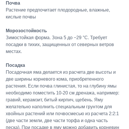
Почва
Растение предпочитает плодородные, влажные,
кислые почвы
Морозостойкость
Зимостойкая форма. Зона 5 до −29 °C. Требует
посадки в тихих, защищенных от северных ветров
местах.
Посадка
Посадочная яма делается из расчета две высоты и
две ширины корневого кома, приобретенного
растения. Если почва глинистая, то на глубину ямы
необходимо поместить 10-20 см дренажа, например:
гравий, керамзит, битый кирпич, щебень. Яму
желательно наполнить специальным грунтом для
хвойных растений или почвосмесью из расчета 2:2:1
(две части земли, две части торфа и одна часть
песка). При посадке в яму можно добавить корневин