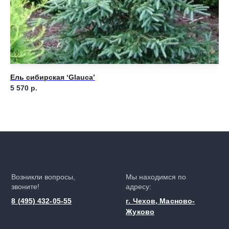
Ель сибирская ‘Glauca’
Ел
5 570
р.
Ou
Возникли вопросы,
Мы находимся по
звоните!
адресу:
8 (495) 432-05-55
г. Чехов, Масново-
Жуково