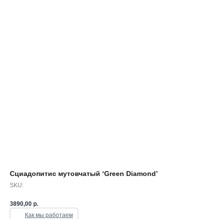
Сциадопитис мутовчатый ‘Green Diamond’
SKU:
3890,00
р.
Как мы работаем