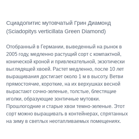
Сциадопитис мутовчатый Грин Диамонд
(Sciadopitys verticillata Green Diamond)
Отобранный в Германии, выведенный на рынок в
2005 году, медленно растущий сорт с компактной,
конической кроной и привлекательной, экзотически
выглядящей хвоей. Растет медленно, после 10 лет
выращивания достигает около 1 м в высоту. Ветви
прямостоячие, короткие, на их верхушках весной
вырастают сочно-зеленые, толстые, блестящие
иголки, образующие зонтичные мутовки.
Прошлогодние и старые хвои темно-зеленые. Этот
сорт можно выращивать в контейнерах, спрятанных
на зиму в светлых неотапливаемых помещениях.