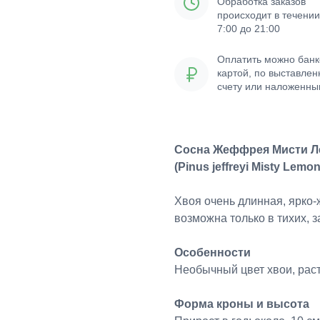
Обработка заказов
происходит в течении
7:00 до 21:00
Оплатить можно банк
картой, по выставле
счету или наложенн
платежом
Сосна Жеффрея Мисти 
(Pinus jeffreyi Misty Lemon
Хвоя очень длинная, ярко-
возможна только в тихих, 
Особенности
Необычный цвет хвои, рас
Форма кроны и высота