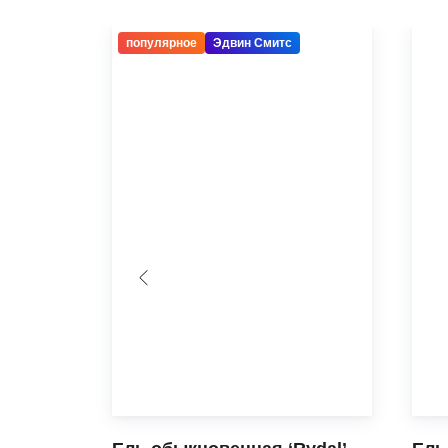
популярное
Эдвин Смитс