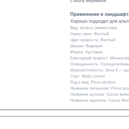
стволу веревкой.
Применение в ландшафт
Хорошо подходит для альп
Вид: strobus (веймутова)
Окрас хвои: Желтый
Цвет прироста: Желтый
Шишки: Видовые
Форма: Кустовая
Ежегодный прирост: Миниатюр
Освещенность: Солнцелюбив
Морозостойкость: Зона 6 — до
Сорт: Misty Lemon
Род и вид: Pinus strobus
Название латинское: Pinus stro
Название русское: Сосна вейм
Название короткое: Сосна Мис