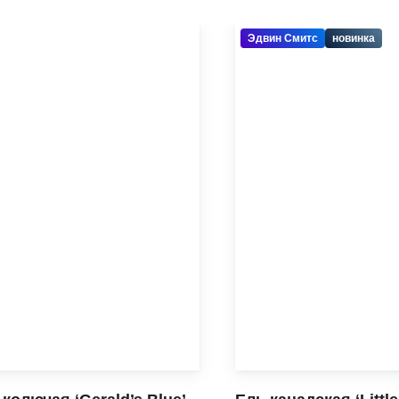
Эдвин Смитс
новинка