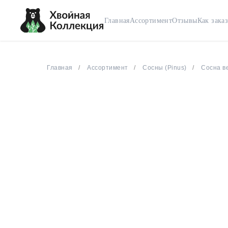
Главная
Ассортимент
Отзывы
Как заказ
Главная
Ассортимент
Сосны (Pinus)
Сосна ве