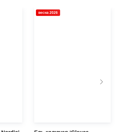
весна 2026
ве