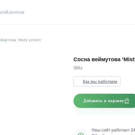
ать
Клиентам
ймутова ‘Misty Lemon’
Сосна веймутова ‘Mist
SKU:
Как мы работаем
Добавить в корзину
Наш сайт работает 24