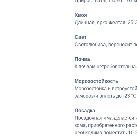
Прирост в год: около 10 см.
Хвоя
Длинная, ярко-жёлтая. 25-
Свет
Светолюбива, переносит п
Почва
К почвам нетребовательна.
Морозостойкость
Морозостойка и ветроусто
заморозки вплоть до -23 °C
Посадка
Посадочная яма делается 
кома, приобретенного раст
необходимо поместить 10-2