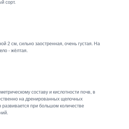
й сорт.
ой 2 см, сильно заостренная, очень густая. На
ело - жёлтая.
метрическому составу и кислотности почв, в
ественно на дренированных щелочных
о развивается при большом количестве
ний.