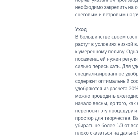
необходимо закрепить на 
снеговым и ветровым нагр
Уход
В большинстве своем сосн
растут в условиях низкой 
к умеренному поливу. Одна
посажена, ей нужен регул
сильно пересыхать. Для у
специализированное удобре
содержит оптимальный сос
удобряются из расчета 30
можно проводить ежегодно
начало весны, до того, как
переносит эту процедуру и
простор для творчества. В
убирать не более 1/3 от в
плохо сказаться на дальне