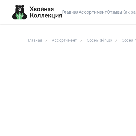
Главная
Ассортимент
Отзывы
Как за
Главная
Ассортимент
Сосны (Pinus)
Сосна г