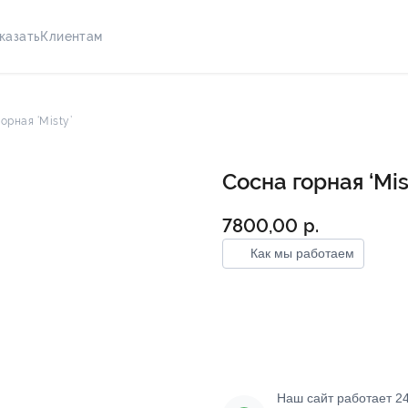
казать
Клиентам
орная ‘Misty’
Сосна горная ‘Mis
7800,00
р.
Как мы работаем
Добавить в корз
Наш сайт работает 24