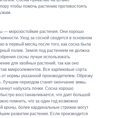
опору чтобы помочь растению противостоять
узкам.
ы — морозостойкие растения. Они хорошо
влажности. Уход за сосной сводится в основном
ко в первый месяц после того, как сосна была
ярный полив. Земля под растением не должна
добрения сосны лучше использовать
ние для хвойных растений, так как оно
тав микроэлементов. Все карликовые сорта
% от нормы указанной производителем. Обрезку
. Лучшим периодом станет окончание зимы,
 начнут набухать почки. Сосна хорошо
 быстро восстанавливается, что дает большой
ажно помнить, что за один год возможно
сей кроны, более кардинальные стрижки могут
йшем развитии растения. Если производится