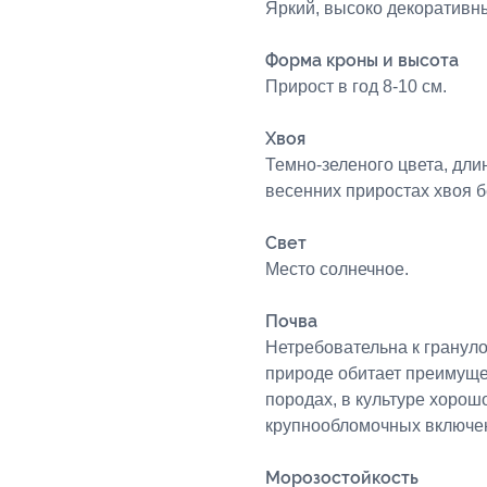
Яркий, высоко декоративны
Форма кроны и высота
Прирост в год 8-10 см.
Хвоя
Темно-зеленого цвета, длин
весенних приростах хвоя б
Свет
Место солнечное.
Почва
Нетребовательна к грануло
природе обитает преимущ
породах, в культуре хорош
крупнообломочных включе
Морозостойкость