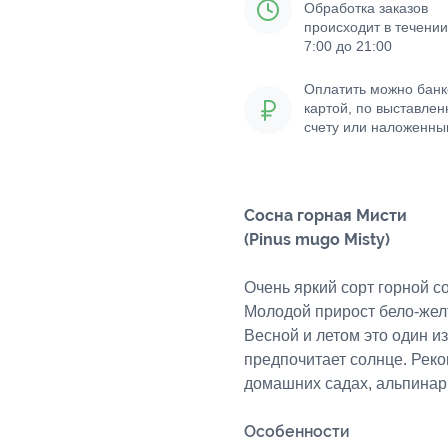
Обработка заказов
происходит в течении
7:00 до 21:00
Оплатить можно банк
картой, по выставле
счету или наложенн
платежом
Сосна горная Мисти
(Pinus mugo Misty)
Очень яркий сорт горной с
Молодой прирост бело-желт
Весной и летом это один и
предпочитает солнце. Реко
домашних садах, альпинар
Особенности