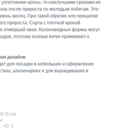
уплотнения кроны, то наилучшими сроками ее
разу после прироста по молодым побегам. Это
-июнь месяц. При такой обрезке или прищипке
его прироста. Сорта с плотной кроной
ке отмершей хвои. Колоновидные формы могут
падов, поэтому осенью ветки прижимают к
ом дизайне
ит для посадки в небольших и оформления
стках, альпинариях и для выращивания в
8-15 см)
ые
 −40 °C