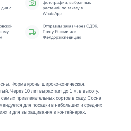
фотографии, выбранных
 дня с
растений по заказу в
WhatsApp
овской
Отправим заказ через СДЭК,
нному
Почту России или
ым
Желдорэкспедицию
осны. Форма кроны широко-коническая.
ый. Через 10 лет вырастает до 1 м. в высоту.
з самых привлекательных сортов в саду. Сосна
мендуется для посадки в небольших и средних
иях и для выращивания в контейнерах.