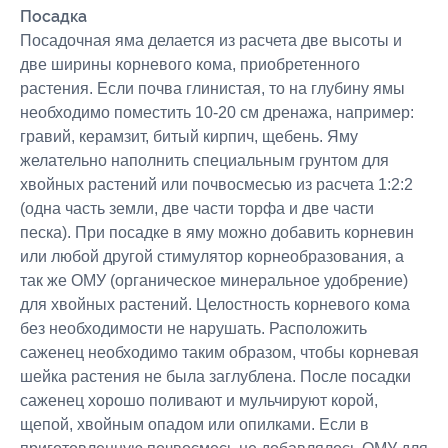
Посадка
Посадочная яма делается из расчета две высоты и
две ширины корневого кома, приобретенного
растения. Если почва глинистая, то на глубину ямы
необходимо поместить 10-20 см дренажа, например:
гравий, керамзит, битый кирпич, щебень. Яму
желательно наполнить специальным грунтом для
хвойных растений или почвосмесью из расчета 1:2:2
(одна часть земли, две части торфа и две части
песка). При посадке в яму можно добавить корневин
или любой другой стимулятор корнеобразования, а
так же ОМУ (органическое минеральное удобрение)
для хвойных растений. Целостность корневого кома
без необходимости не нарушать. Расположить
саженец необходимо таким образом, чтобы корневая
шейка растения не была заглублена. После посадки
саженец хорошо поливают и мульчируют корой,
щепой, хвойным опадом или опилками. Если в