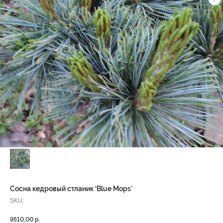
Сосна кедровый стланик ‘Blue Mops’
SKU:
9510,00
р.