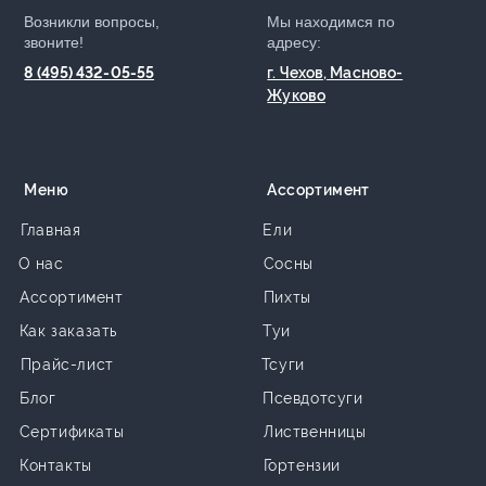
Возникли вопросы,
Мы находимся по
звоните!
адресу:
8 (495) 432-05-55
г. Чехов, Масново-
Жуково
Меню
Ассортимент
Главная
Ели
О нас
Сосны
Ассортимент
Пихты
Как заказать
Туи
Прайс-лист
Тсуги
Блог
Псевдотсуги
Сертификаты
Лиственницы
Контакты
Гортензии