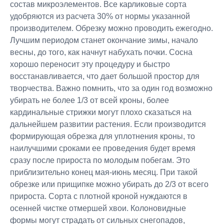
состав микроэлементов. Все карликовые сорта
удобряются из расчета 30% от нормы указанной
производителем. Обрезку можно проводить ежегодно.
Лучшим периодом станет окончание зимы, начало
весны, до того, как начнут набухать почки. Сосна
хорошо переносит эту процедуру и быстро
восстанавливается, что дает большой простор для
творчества. Важно помнить, что за один год возможно
убирать не более 1/3 от всей кроны, более
кардинальные стрижки могут плохо сказаться на
дальнейшем развитии растения. Если производится
формирующая обрезка для уплотнения кроны, то
наилучшими сроками ее проведения будет время
сразу после прироста по молодым побегам. Это
приблизительно конец мая-июнь месяц. При такой
обрезке или прищипке можно убирать до 2/3 от всего
прироста. Сорта с плотной кроной нуждаются в
осенней чистке отмершей хвои. Колоновидные
формы могут страдать от сильных снегопадов,