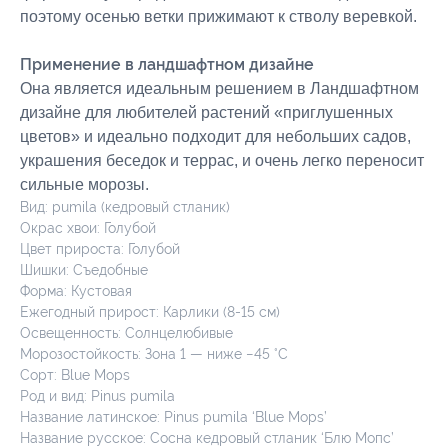
поэтому осенью ветки прижимают к стволу веревкой.
Применение в ландшафтном дизайне
Она является идеальным решением в Ландшафтном
дизайне для любителей растений «приглушенных
цветов» и идеально подходит для небольших садов,
украшения беседок и террас, и очень легко переносит
сильные морозы.
Вид: pumila (кедровый стланик)
Окрас хвои: Голубой
Цвет прироста: Голубой
Шишки: Съедобные
Форма: Кустовая
Ежегодный прирост: Карлики (8-15 см)
Освещенность: Солнцелюбивые
Морозостойкость: Зона 1 — ниже −45 °C
Сорт: Blue Mops
Род и вид: Pinus pumila
Название латинское: Pinus pumila ‘Blue Mops’
Название русское: Сосна кедровый стланик ‘Блю Мопс’