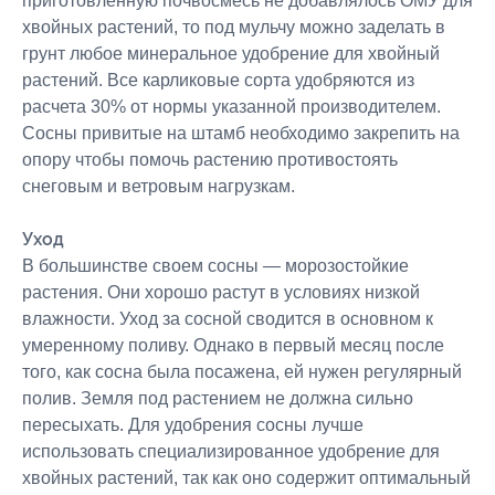
приготовленную почвосмесь не добавлялось ОМУ для
хвойных растений, то под мульчу можно заделать в
грунт любое минеральное удобрение для хвойный
растений. Все карликовые сорта удобряются из
расчета 30% от нормы указанной производителем.
Сосны привитые на штамб необходимо закрепить на
опору чтобы помочь растению противостоять
снеговым и ветровым нагрузкам.
Уход
В большинстве своем сосны — морозостойкие
растения. Они хорошо растут в условиях низкой
влажности. Уход за сосной сводится в основном к
умеренному поливу. Однако в первый месяц после
того, как сосна была посажена, ей нужен регулярный
полив. Земля под растением не должна сильно
пересыхать. Для удобрения сосны лучше
использовать специализированное удобрение для
хвойных растений, так как оно содержит оптимальный