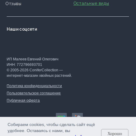
Остальные виды
Отзывы
Наши соцсети
ИП Малеев Евгений Олегович
ИНН: 772796693701
© 2005-2026 ConiferCollection —
интернет-магазин хвойных растений.
Политика конфиденциальности
Пользовательское соглашение
Публичная оферта
Собираем cookies, чтобы сделать сайт ещё
удобнее. Оставаясь с нами, вы
Хорошо