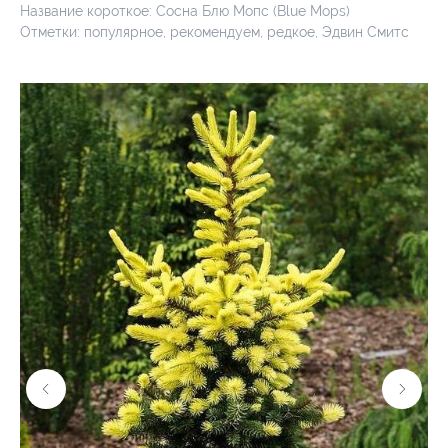
Название короткое: Сосна Блю Мопс (Blue Mops)
Отметки: популярное, рекомендуем, редкое, Эдвин Смитс