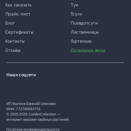
Как заказать
Туи
Прайс-лист
Тсуги
Блог
Псевдотсуги
Сертификаты
Лиственницы
Контакты
Гортензии
Остальные виды
Отзывы
Наши соцсети
ИП Малеев Евгений Олегович
ИНН: 772796693701
© 2005-2026 ConiferCollection —
интернет-магазин хвойных растений.
Политика конфиденциальности