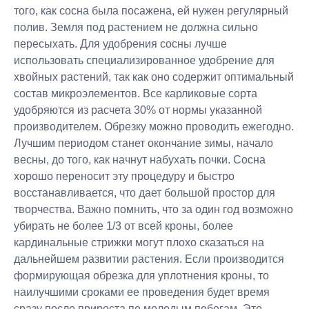
того, как сосна была посажена, ей нужен регулярный
полив. Земля под растением не должна сильно
пересыхать. Для удобрения сосны лучше
использовать специализированное удобрение для
хвойных растений, так как оно содержит оптимальный
состав микроэлементов. Все карликовые сорта
удобряются из расчета 30% от нормы указанной
производителем. Обрезку можно проводить ежегодно.
Лучшим периодом станет окончание зимы, начало
весны, до того, как начнут набухать почки. Сосна
хорошо переносит эту процедуру и быстро
восстанавливается, что дает большой простор для
творчества. Важно помнить, что за один год возможно
убирать не более 1/3 от всей кроны, более
кардинальные стрижки могут плохо сказаться на
дальнейшем развитии растения. Если производится
формирующая обрезка для уплотнения кроны, то
наилучшими сроками ее проведения будет время
сразу после прироста по молодым побегам. Это