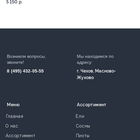
5 150
р.
5 
Возникли вопросы,
Мы находимся по
звоните!
адресу:
8 (495) 432-05-55
г. Чехов, Масново-
Жуково
Меню
Ассортимент
Главная
Ели
О нас
Сосны
Ассортимент
Пихты