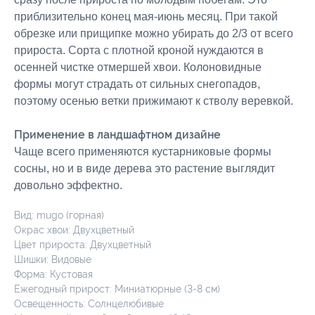
приблизительно конец мая-июнь месяц. При такой
обрезке или прищипке можно убирать до 2/3 от всего
прироста. Сорта с плотной кроной нуждаются в
осенней чистке отмершей хвои. Колоновидные
формы могут страдать от сильных снегопадов,
поэтому осенью ветки прижимают к стволу веревкой.
Применение в ландшафтном дизайне
Чаще всего применяются кустарниковые формы
сосны, но и в виде дерева это растение выглядит
довольно эффектно.
Вид: mugo (горная)
Окрас хвои: Двухцветный
Цвет прироста: Двухцветный
Шишки: Видовые
Форма: Кустовая
Ежегодный прирост: Миниатюрные (3-8 см)
Освещенность: Солнцелюбивые