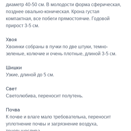
диаметр 40-50 см. В молодости форма сферическая,
позднее овально-коническая. Крона густая
компактная, все побеги прямостоячие. Годовой
прирост 3-5 см.
Хвоя
Хвоинки собраны в пучки по две штуки, темно-
зеленые, колючие и очень плотные, длиной 3-5 см.
Шишки
Узкие, длиной до 5 см.
Свет
Светолюбива, переносит полутень.
Почва
К почве и влаге мало требовательна, переносит
уплотнение почвы и загрязнение воздуха,
теневынослива.