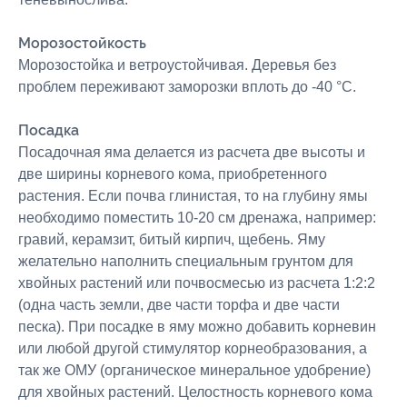
Морозостойкость
Морозостойка и ветроустойчивая. Деревья без
проблем переживают заморозки вплоть до -40 °C.
Посадка
Посадочная яма делается из расчета две высоты и
две ширины корневого кома, приобретенного
растения. Если почва глинистая, то на глубину ямы
необходимо поместить 10-20 см дренажа, например:
гравий, керамзит, битый кирпич, щебень. Яму
желательно наполнить специальным грунтом для
хвойных растений или почвосмесью из расчета 1:2:2
(одна часть земли, две части торфа и две части
песка). При посадке в яму можно добавить корневин
или любой другой стимулятор корнеобразования, а
так же ОМУ (органическое минеральное удобрение)
для хвойных растений. Целостность корневого кома