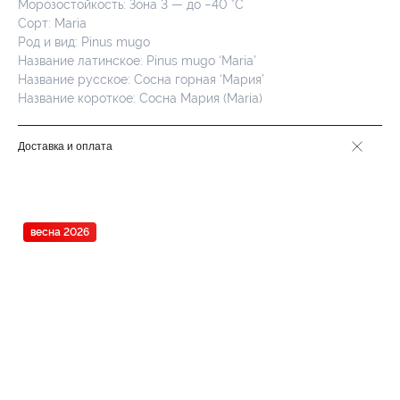
Морозостойкость: Зона 3 — до −40 °C
Сорт: Maria
Род и вид: Pinus mugo
Название латинское: Pinus mugo ‘Maria’
Название русское: Сосна горная ‘Мария’
Название короткое: Сосна Мария (Maria)
Доставка и оплата
весна 2026