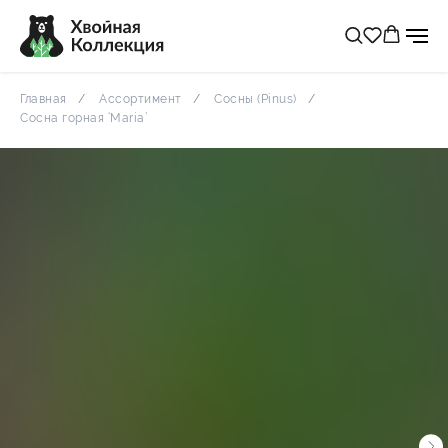
Главная
Ассортимент
Сосны (Pinus)
Сосна горная ‘Maria’