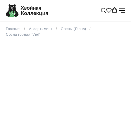
Главная
Ассортимент
Сосны (Pinus)
Сосна горная ‘Viel’