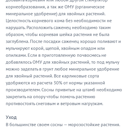
корнеобразования, а так же ОМУ (органическое
минеральное удобрение) для хвойных растений.
Целостность корневого кома без необходимости не
нарушать. Расположить саженец необходимо таким
образом, чтобы корневая шейка растения не была
заглублена. После посадки саженец хорошо поливают и
мульчируют корой, щепой, хвойным опадом или
опилками. Если в приготовленную почвосмесь не
добавлялось ОМУ для хвойных растений, то под мульчу
можно заделать в грунт любое минеральное удобрение
для хвойный растений. Все карликовые сорта
удобряются из расчета 30% от нормы указанной
производителем. Сосны привитые на штамб необходимо
закрепить на опору чтобы помочь растению
противостоять снеговым и ветровым нагрузкам.
Уход
В большинстве своем сосны — морозостойкие растения.