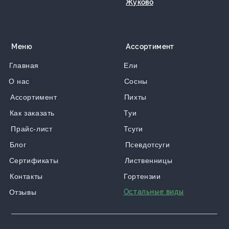
Жуково
Меню
Ассортимент
Главная
Ели
О нас
Сосны
Ассортимент
Пихты
Как заказать
Туи
Прайс-лист
Тсуги
Блог
Псевдотсуги
Сертификаты
Лиственницы
Контакты
Гортензии
Остальные виды
Отзывы