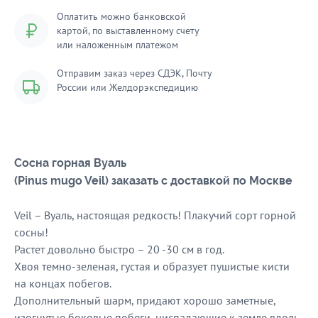
Оплатить можно банковской
картой, по выставленному счету
или наложенным платежом
Отправим заказ через СДЭК, Почту
России или Желдорэкспедицию
Сосна
горная Вуаль
(Pinus mugo Veil) заказать с доставкой по Москве
Veil – Вуаль, настоящая редкость! Плакучий сорт горной
сосны!
Растет довольно быстро – 20 -30 см в год.
Хвоя темно-зеленая, густая и образует пушистые кисти
на концах побегов.
Дополнительный шарм, придают хорошо заметные,
изогнутые боковые побеги, ниспадающие к земле вдоль