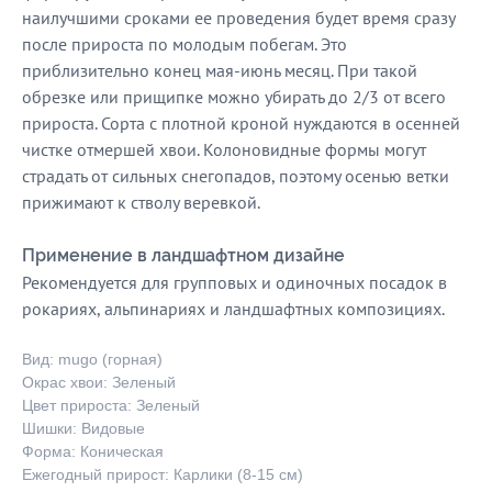
наилучшими сроками ее проведения будет время сразу
после прироста по молодым побегам. Это
приблизительно конец мая-июнь месяц. При такой
обрезке или прищипке можно убирать до 2/3 от всего
прироста. Сорта с плотной кроной нуждаются в осенней
чистке отмершей хвои. Колоновидные формы могут
страдать от сильных снегопадов, поэтому осенью ветки
прижимают к стволу веревкой.
Применение в ландшафтном дизайне
Рекомендуется для групповых и одиночных посадок в
рокариях, альпинариях и ландшафтных композициях.
Вид: mugo (горная)
Окрас хвои: Зеленый
Цвет прироста: Зеленый
Шишки: Видовые
Форма: Коническая
Ежегодный прирост: Карлики (8-15 см)