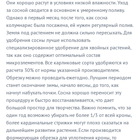
Они хорошо растут в условиях низкой влажности. Уход
за сосной сводится в основном к умеренному поливу.
Однако в первый месяц после того, как сосна
колумнарис была посажена, ей нужен регулярный полив.
Земля под растением не должна сильно пересыхать. Для
удобрения сосны лучше использовать
специализированное удобрение для хвойных растений,
так как оно содержит оптимальный состав
микроэлементов. Все карликовые сорта удобряются из
расчета 30% от нормы указанной производителем.
Обрезку можно проводить ежегодно. Лучшим периодом
станет окончание зимы, начало весны, до того, как
начнут набухать почки. Сосна хорошо переносит эту
процедуру и быстро восстанавливается, что дает
большой простор для творчества. Важно помнить, что за
один год возможно убирать не более 1/3 от всей кроны,
более кардинальные стрижки могут плохо сказаться на
дальнейшем развитии растения. Если производится
формирующая обрезка для уплотнения кроны, то