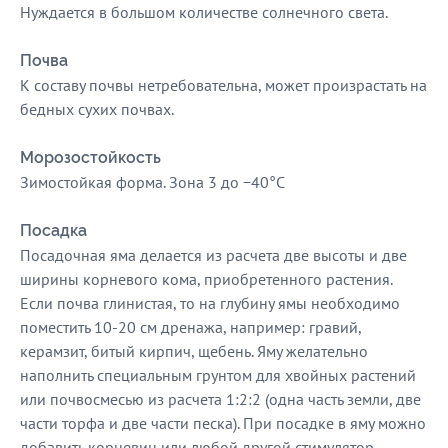
Нуждается в большом количестве солнечного света.
Почва
К составу почвы нетребовательна, может произрастать на
бедных сухих почвах.
Морозостойкость
Зимостойкая форма. Зона 3 до −40°C
Посадка
Посадочная яма делается из расчета две высоты и две
ширины корневого кома, приобретенного растения.
Если почва глинистая, то на глубину ямы необходимо
поместить 10-20 см дренажа, например: гравий,
керамзит, битый кирпич, щебень. Яму желательно
наполнить специальным грунтом для хвойных растений
или почвосмесью из расчета 1:2:2 (одна часть земли, две
части торфа и две части песка). При посадке в яму можно
добавить корневин или любой другой стимулятор