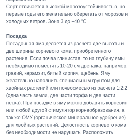
Сорт отличается высокой морозоустойчивостью, но
первые годы его желательно оберегать от морозов и
холодных ветров. Зона 3 до −40 °C
Посадка
Посадочная яма делается из расчета две высоты и
две ширины корневого кома, приобретенного
растения. Если почва глинистая, то на глубину ямы
необходимо поместить 10-20 см дренажа, например:
гравий, керамзит, битый кирпич, щебень. Яму
желательно наполнить специальным грунтом для
хвойных растений или почвосмесью из расчета 1:2:2
(одна часть земли, две части торфа и две части
песка). При посадке в яму можно добавить корневин
или любой другой стимулятор корнеобразования, а
так же ОМУ (органическое минеральное удобрение)
для хвойных растений. Целостность корневого кома
без необходимости не нарушать. Расположить