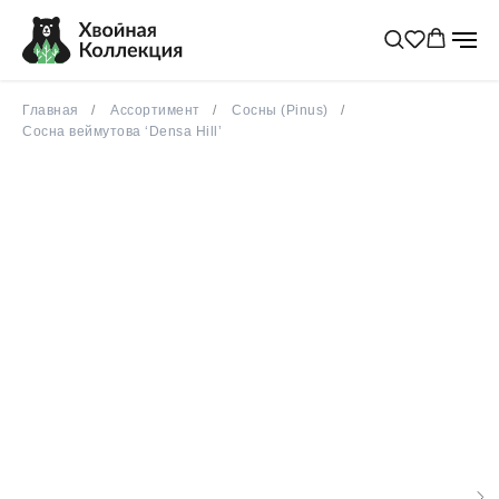
Главная
Ассортимент
Сосны (Pinus)
Сосна веймутова ‘Densa Hill’