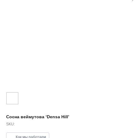
Сосна веймутова ‘Densa Hill’
SKU:
Как мы работаем