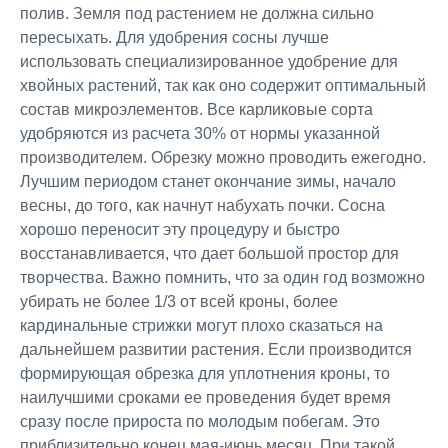
полив. Земля под растением не должна сильно
пересыхать. Для удобрения сосны лучше
использовать специализированное удобрение для
хвойных растений, так как оно содержит оптимальный
состав микроэлементов. Все карликовые сорта
удобряются из расчета 30% от нормы указанной
производителем. Обрезку можно проводить ежегодно.
Лучшим периодом станет окончание зимы, начало
весны, до того, как начнут набухать почки. Сосна
хорошо переносит эту процедуру и быстро
восстанавливается, что дает большой простор для
творчества. Важно помнить, что за один год возможно
убирать не более 1/3 от всей кроны, более
кардинальные стрижки могут плохо сказаться на
дальнейшем развитии растения. Если производится
формирующая обрезка для уплотнения кроны, то
наилучшими сроками ее проведения будет время
сразу после прироста по молодым побегам. Это
приблизительно конец мая-июнь месяц. При такой