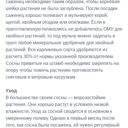
саженец необходимо таким образом, чтобы корневая
шейка растения не была заглублена. После посадки
саженец хорошо поливают и мульчируют корой,
щепой, хвойным опадом или опилками. Если в
приготовленную почвосмесь не добавлялось ОМУ для
хвойных растений, то под мульчу можно заделать в
грунт любое минеральное удобрение для хвойный
растений. Все карликовые сорта удобряются из
расчета 30% от нормы указанной производителем.
Сосны привитые на штамб необходимо закрепить на
опору чтобы помочь растению противостоять
снеговым и ветровым нагрузкам.
Уход
В большинстве своем сосны — морозостойкие
растения. Они хорошо растут в условиях низкой
влажности. Уход за сосной сводится в основном к
умеренному поливу. Однако в первый месяц после
того, как сосна была посажена, ей нужен регулярный