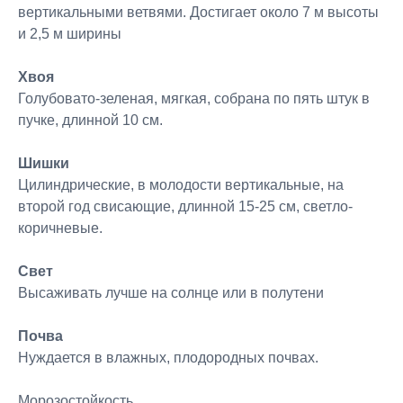
вертикальными ветвями. Достигает около 7 м высоты
и 2,5 м ширины
Хвоя
Голубовато-зеленая, мягкая, собрана по пять штук в
пучке, длинной 10 см.
Шишки
Цилиндрические, в молодости вертикальные, на
второй год свисающие, длинной 15-25 см, светло-
коричневые.
Свет
Высаживать лучше на солнце или в полутени
Почва
Нуждается в влажных, плодородных почвах.
Морозостойкость