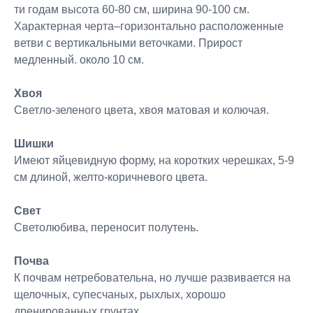
ти годам высота 60-80 см, ширина 90-100 см.
Характерная черта–горизонтально расположенные
ветви с вертикальными веточками. Прирост
медленный. около 10 см.
Хвоя
Светло-зеленого цвета, хвоя матовая и колючая.
Шишки
Имеют яйцевидную форму, на коротких черешках, 5-9
см длиной, желто-коричневого цвета.
Свет
Светолюбива, переносит полутень.
Почва
К почвам нетребовательна, но лучше развивается на
щелочных, супесчаных, рыхлых, хорошо
дренированных грунтах.