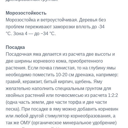
Морозостойкость
Морозостойка и ветроустойчивая. Деревья без
проблем переживают заморозки вплоть до -34
°C. Зона 4 — до −34 °C.
Посадка
Посадочная яма делается из расчета две высоты и
две ширины корневого кома, приобретенного
растения. Если почва глинистая, то на глубину ямы
необходимо поместить 10-20 см дренажа, например:
гравий, керамзит, битый кирпич, щебень. Яму
желательно наполнить специальным грунтом для
хвойных растений или почвосмесью из расчета 1:2:2
(одна часть земли, две части торфа и две части
песка). При посадке в яму можно добавить корневин
или любой другой стимулятор корнеобразования, а
так же ОМУ (органическое минеральное удобрение)