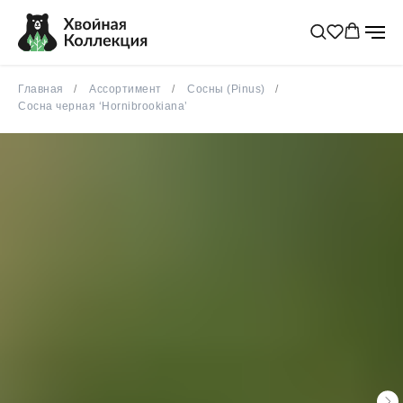
Главная
Ассортимент
Сосны (Pinus)
Сосна черная ‘Hornibrookiana’