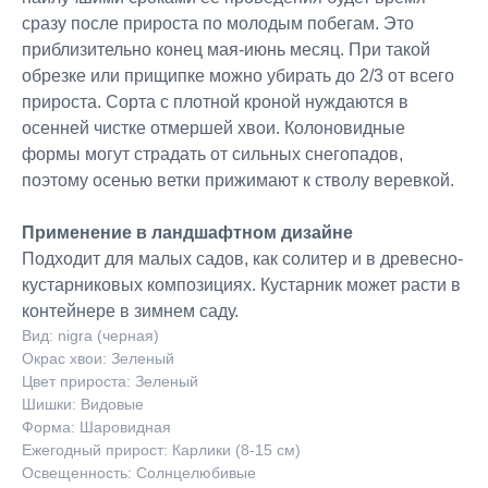
сразу после прироста по молодым побегам. Это
приблизительно конец мая-июнь месяц. При такой
обрезке или прищипке можно убирать до 2/3 от всего
прироста. Сорта с плотной кроной нуждаются в
осенней чистке отмершей хвои. Колоновидные
формы могут страдать от сильных снегопадов,
поэтому осенью ветки прижимают к стволу веревкой.
Применение в ландшафтном дизайне
Подходит для малых садов, как солитер и в древесно-
кустарниковых композициях. Кустарник может расти в
контейнере в зимнем саду.
Вид: nigra (черная)
Окрас хвои: Зеленый
Цвет прироста: Зеленый
Шишки: Видовые
Форма: Шаровидная
Ежегодный прирост: Карлики (8-15 см)
Освещенность: Солнцелюбивые