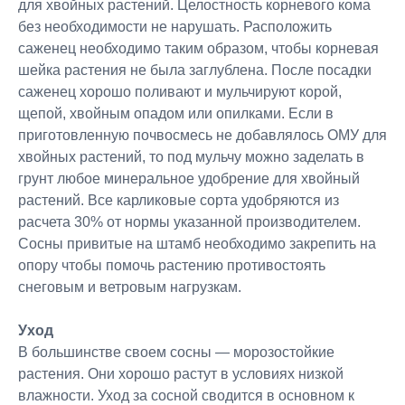
для хвойных растений. Целостность корневого кома
без необходимости не нарушать. Расположить
саженец необходимо таким образом, чтобы корневая
шейка растения не была заглублена. После посадки
саженец хорошо поливают и мульчируют корой,
щепой, хвойным опадом или опилками. Если в
приготовленную почвосмесь не добавлялось ОМУ для
хвойных растений, то под мульчу можно заделать в
грунт любое минеральное удобрение для хвойный
растений. Все карликовые сорта удобряются из
расчета 30% от нормы указанной производителем.
Сосны привитые на штамб необходимо закрепить на
опору чтобы помочь растению противостоять
снеговым и ветровым нагрузкам.
Уход
В большинстве своем сосны — морозостойкие
растения. Они хорошо растут в условиях низкой
влажности. Уход за сосной сводится в основном к