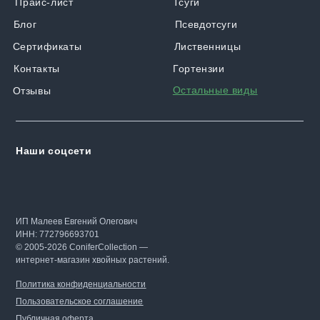
Прайс-лист
Тсуги
Блог
Псевдотсуги
Сертификаты
Лиственницы
Контакты
Гортензии
Остальные виды
Отзывы
Наши соцсети
ИП Малеев Евгений Олегович
ИНН: 772796693701
© 2005-2026 ConiferCollection —
интернет-магазин хвойных растений.
Политика конфиденциальности
Пользовательское соглашение
Публичная оферта