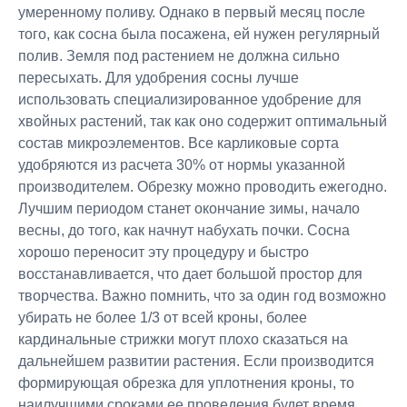
умеренному поливу. Однако в первый месяц после
того, как сосна была посажена, ей нужен регулярный
полив. Земля под растением не должна сильно
пересыхать. Для удобрения сосны лучше
использовать специализированное удобрение для
хвойных растений, так как оно содержит оптимальный
состав микроэлементов. Все карликовые сорта
удобряются из расчета 30% от нормы указанной
производителем. Обрезку можно проводить ежегодно.
Лучшим периодом станет окончание зимы, начало
весны, до того, как начнут набухать почки. Сосна
хорошо переносит эту процедуру и быстро
восстанавливается, что дает большой простор для
творчества. Важно помнить, что за один год возможно
убирать не более 1/3 от всей кроны, более
кардинальные стрижки могут плохо сказаться на
дальнейшем развитии растения. Если производится
формирующая обрезка для уплотнения кроны, то
наилучшими сроками ее проведения будет время