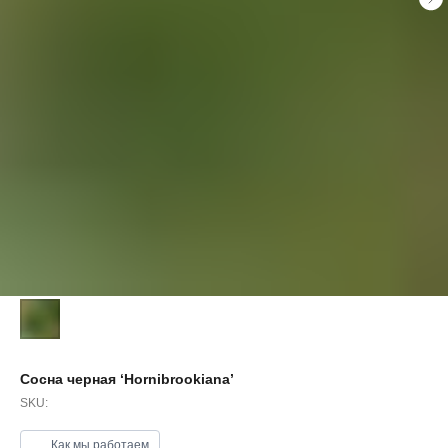
Сосна черная ‘Hornibrookiana’
SKU:
Как мы работаем