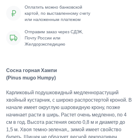
Оплатить можно банковской
картой, по выставленному счету
или наложенным платежом
Отправим заказ через СДЭК,
Почту России или
Желдорэкспедицию
Сосна
горная Хампи
(Pinus mugo Humpy)
Карликовый подушковидный медленнорастущий
хвойный кустарник, с широко распростертой кроной. В
начале имеет округлую шаровидную крону, позже
начинает расти в ширь. Растет очень медленно, по 4
см в год. Высота растения около 0,8 м и диаметр до
1,5 м. Хвоя темно-зеленая,, зимой имеет свойство
буреть. Шишек не образует, весной декоративен