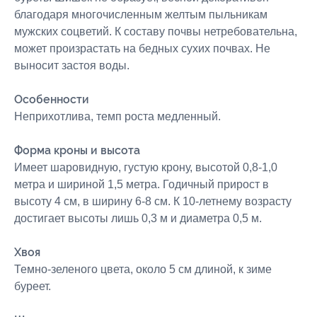
благодаря многочисленным желтым пыльникам
мужских соцветий. К составу почвы нетребовательна,
может произрастать на бедных сухих почвах. Не
выносит застоя воды.
Особенности
Неприхотлива, темп роста медленный.
Форма кроны и высота
Имеет шаровидную, густую крону, высотой 0,8-1,0
метра и шириной 1,5 метра. Годичный прирост в
высоту 4 см, в ширину 6-8 см. К 10-летнему возрасту
достигает высоты лишь 0,3 м и диаметра 0,5 м.
Хвоя
Темно-зеленого цвета, около 5 см длиной, к зиме
буреет.