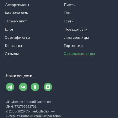
Ассортимент
Пихты
Как заказать
Туи
Прайс-лист
Тсуги
Блог
Псевдотсуги
Сертификаты
Лиственницы
Контакты
Гортензии
Остальные виды
Отзывы
Наши соцсети
ИП Малеев Евгений Олегович
ИНН: 772796693701
© 2005-2026 ConiferCollection —
интернет-магазин хвойных растений.