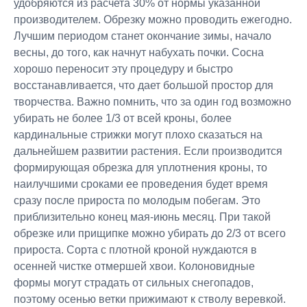
удобряются из расчета 30% от нормы указанной
производителем. Обрезку можно проводить ежегодно.
Лучшим периодом станет окончание зимы, начало
весны, до того, как начнут набухать почки. Сосна
хорошо переносит эту процедуру и быстро
восстанавливается, что дает большой простор для
творчества. Важно помнить, что за один год возможно
убирать не более 1/3 от всей кроны, более
кардинальные стрижки могут плохо сказаться на
дальнейшем развитии растения. Если производится
формирующая обрезка для уплотнения кроны, то
наилучшими сроками ее проведения будет время
сразу после прироста по молодым побегам. Это
приблизительно конец мая-июнь месяц. При такой
обрезке или прищипке можно убирать до 2/3 от всего
прироста. Сорта с плотной кроной нуждаются в
осенней чистке отмершей хвои. Колоновидные
формы могут страдать от сильных снегопадов,
поэтому осенью ветки прижимают к стволу веревкой.