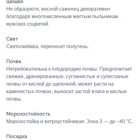
Шишки
Не образуютя, весной саженец декоративен
благодаря многочисленным желтым пыльникам
мужских соцветий.
Свет
Светолюбива, переносит полутень.
Почва
Нетребовательна к плодородию почвы. Предпочитает
свежие, дренированные, суглинистые и супесчаные
почвы от кислой до щелочной, может расти на
каменистых почвах, выносит застой влаги и кислые
почвы.
Морозостойкость
Морозостойка и ветроустойчивая. Зона 3 — до −40 °C.
Посадка