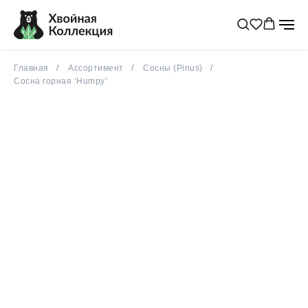
Главная
Ассортимент
Сосны (Pinus)
Сосна горная ‘Humpy’