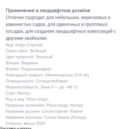
Применение в ландшафтном дизайне
Отлично подходит для небольших, вересковых и
каменистых садов, для одиночных и групповых
посадок, для создания ландшафтных композиций с
другими хвойными.
Вид: mugo (горная)
Окрас хвои: Зеленый
Цвет прироста: Зеленый
Шишки: Видовые
Форма: Подушковидная
Ежегодный прирост: Миниатюрные (3-8 см)
Освещенность: Солнцелюбивые
Морозостойкость: Зона 3 — до −40 °C
Сорт: Humpy
Род и вид: Pinus mugo
Название латинское: Pinus mugo ‘Humpy’
Название русское: Сосна горная ‘Хампи’
Название короткое: Сосна Хампи (Humpy)
Отметки: весна 2026
Доставка и оплата