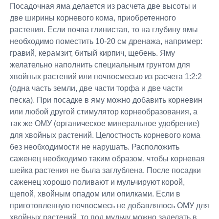
Посадочная яма делается из расчета две высоты и
две ширины корневого кома, приобретенного
растения. Если почва глинистая, то на глубину ямы
необходимо поместить 10-20 см дренажа, например:
гравий, керамзит, битый кирпич, щебень. Яму
желательно наполнить специальным грунтом для
хвойных растений или почвосмесью из расчета 1:2:2
(одна часть земли, две части торфа и две части
песка). При посадке в яму можно добавить корневин
или любой другой стимулятор корнеобразования, а
так же ОМУ (органическое минеральное удобрение)
для хвойных растений. Целостность корневого кома
без необходимости не нарушать. Расположить
саженец необходимо таким образом, чтобы корневая
шейка растения не была заглублена. После посадки
саженец хорошо поливают и мульчируют корой,
щепой, хвойным опадом или опилками. Если в
приготовленную почвосмесь не добавлялось ОМУ для
хвойных растений, то под мульчу можно заделать в