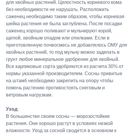
для хвойных растений. Целостность корневого кома
без необходимости не нарушать. Расположить
саженец необходимо таким образом, чтобы корневая
шейка растения не была заглублена. После посадки
саженец хорошо поливают и мульчируют корой,
щепой, хвойным опадом или опилками. Если в
приготовленную почвосмесь не добавлялось ОМУ для
хвойных растений, то под мульчу можно заделать в
грунт любое минеральное удобрение для хвойный.
Все карликовые сорта удобряются из расчета 30% от
нормы указанной производителем. Сосны привитые
на штамб необходимо закрепить на опору чтобы
помочь растению противостоять снеговым и
ветровым нагрузкам.
Уход
В большинстве своем сосны — морозостойкие
растения. Они хорошо растут в условиях низкой
влажности. Уход за сосной сводится в основном к