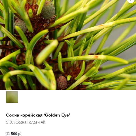
Сосна корейская ‘Golden Eye’
SKU:
Сосна Голден Ай
11 500
р.