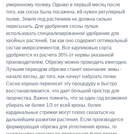
умеренному поливу. Однако в первый месяц после
того, как сосна была посажена, ей нужен регулярный
полив. Земля под растением не должна сильно
пересыхать. Для удобрения сосны лучше
использовать специализированное удобрение для
хвойных растений, так как оно содержит оптимальный
состав микроэлементов. Все карликовые сорта
удобряются из расчета 30% от нормы указанной
производителем. Обрезку можно проводить ежегодно.
Лучшим периодом обрезки станет окончание зимы -
начало весны, до того, как начнут набухать почки.
Сосна хорошо переносит эту процедуру и быстро
восстанавливается, что дает большой простор для
творчества. Важно помнить, что за один год возможно
убирать не более 1/3 от всей кроны, более
кардинальные стрижки могут плохо сказаться на
дальнейшем развитии растения. Если производится
формирующая обрезка для уплотнения кроны, то
наилучшими сроками ее проведения будет время