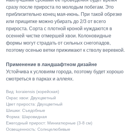
сразу после прироста по молодым побегам. Это
приблизительно конец мая-июнь. При такой обрезке
или прищипке можно убирать до 2/3 от всего
прироста. Сорта с плотной кроной нуждаются в
осенней чистке отмершей хвои. Колоновидные
формы могут страдать от сильных снегопадов,
поэтому осенью ветки прижимают к стволу веревкой.
Применение в ландшафтном дизайне
Устойчива к условиям города, поэтому будет хорошо
смотреться в парках и аллеях.
Вид: koraiensis (корейская)
Окрас хвои: Двухцветный
Цвет прироста: Двухцветный
Шишки: Съедобные
Форма: Шаровидная
Ежегодный прирост: Миниатюрные (3-8 см)
Освещенность: Солнцелюбивые