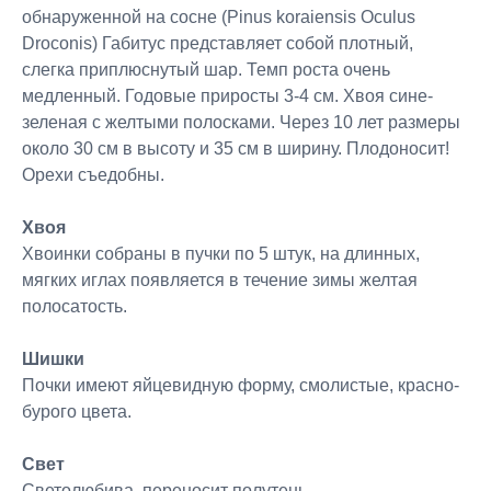
обнаруженной на сосне (Pinus koraiensis Oculus
Droconis) Габитус представляет собой плотный,
слегка приплюснутый шар. Темп роста очень
медленный. Годовые приросты 3-4 см. Хвоя сине-
зеленая с желтыми полосками. Через 10 лет размеры
около 30 см в высоту и 35 см в ширину. Плодоносит!
Орехи съедобны.
Хвоя
Хвоинки собраны в пучки по 5 штук, на длинных,
мягких иглах появляется в течение зимы желтая
полосатость.
Шишки
Почки имеют яйцевидную форму, смолистые, красно-
бурого цвета.
Свет
Светолюбива, переносит полутень.