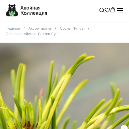
Эдвин Смитс
новинка
Главная
Ассортимент
Сосны (Pinus)
Сосна корейская ‘Golden Eye’