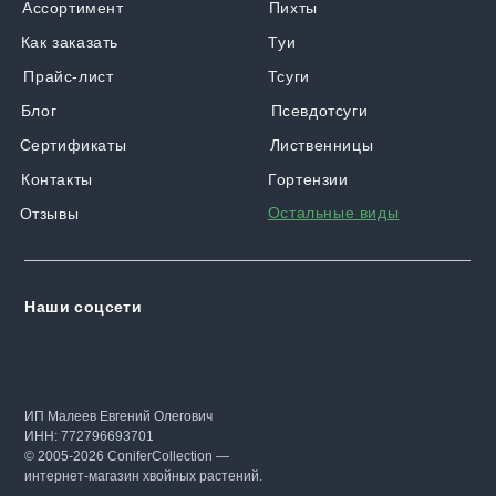
Ассортимент
Пихты
Как заказать
Туи
Прайс-лист
Тсуги
Блог
Псевдотсуги
Сертификаты
Лиственницы
Контакты
Гортензии
Остальные виды
Отзывы
Наши соцсети
ИП Малеев Евгений Олегович
ИНН: 772796693701
© 2005-2026 ConiferCollection —
интернет-магазин хвойных растений.