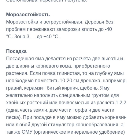
Морозостойкость
Морозостойка и ветроустойчивая. Деревья без
проблем переживают заморозки вплоть до -40
°C. Зона 3 — до −40 °C.
Посадка
Посадочная яма делается из расчета две высоты и
две ширины корневого кома, приобретенного
растения. Если почва глинистая, то на глубину ямы
необходимо поместить 10-20 см дренажа, например:
гравий, керамзит, битый кирпич, щебень. Яму
желательно наполнить специальным грунтом для
хвойных растений или почвосмесью из расчета 1:2:2
(одна часть земли, две части торфа и две части
песка). При посадке в яму можно добавить корневин
или любой другой стимулятор корнеобразования, а
так же ОМУ (органическое минеральное удобрение)