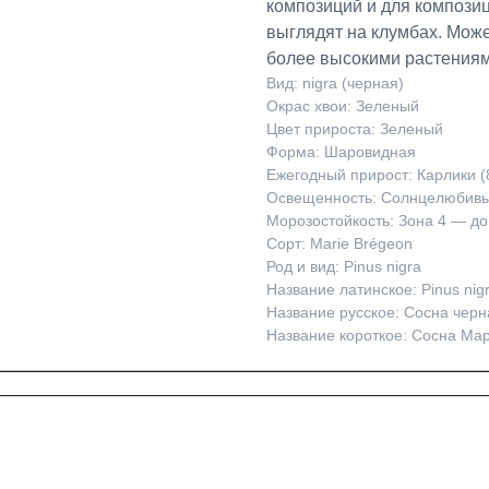
композиций и для композиц
выглядят на клумбах. Може
более высокими растениям
Вид: nigra (черная)
Окрас хвои: Зеленый
Цвет прироста: Зеленый
Форма: Шаровидная
Ежегодный прирост: Карлики (
Освещенность: Солнцелюбив
Морозостойкость: Зона 4 — до
Сорт: Marie Brégeon
Род и вид: Pinus nigra
Название латинское: Pinus nigr
Название русское: Сосна черн
Название короткое: Сосна Мар