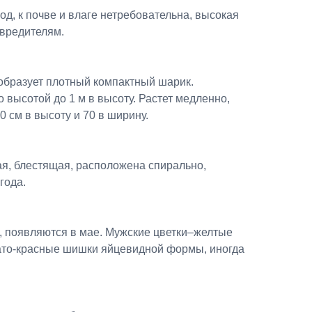
год, к почве и влаге нетребовательна, высокая
 вредителям.
 образует плотный компактный шарик.
высотой до 1 м в высоту. Растет медленно,
50 см в высоту и 70 в ширину.
ая, блестящая, расположена спирально,
года.
, появляются в мае. Мужские цветки–желтые
ато-красные шишки яйцевидной формы, иногда