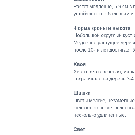
Растет медленно, 5-9 см в 
устойчивость к болезням и
Форма кроны и высота
Небольшой округлый куст,
Медленно растущее дерево 
после 10-ти лет достигает 
Хвоя
Хвоя светло-зеленая, мягк
сохраняется на дереве 3-4 
Шишки
Цветы мелкие, незаметные
колоски, женские–зеленов
несколько удлиненные.
Свет