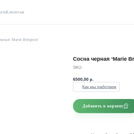
ать
Клиентам
рная ‘Marie Bregeon’
Сосна черная ‘Marie B
SKU:
6500,00
р.
Как мы работаем
Добавить в корзину