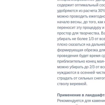
содержит оптимальный сос
удобряются из расчета 30
можно проводить ежегодно
начало весны, до того, как
переносит эту процедуру и
простор для творчества. В
убирать не более 1/3 от в
плохо сказаться на дальне
формирующая обрезка для 
проведения будет время с
приблизительно конец мая
можно убирать до 2/3 от вс
нуждаются в осенней чист
страдать от сильных снего
стволу веревкой.
Применение в ландшафт
Рекомендуется для камени