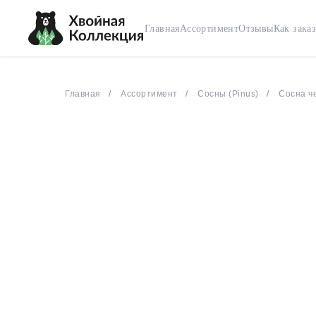
Главная
Ассортимент
Отзывы
Как заказ
Главная
Ассортимент
Сосны (Pinus)
Сосна че