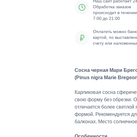
Наш сайт работает 24
Обработка заказов
происходит в течении
7:00 до 21:00
Оплатить можно банк
картой, по выставле
счету или наложенн
платежом
Сосна черная Мари Брег
(Pinus nigra Marie Bregeo
Карликовая сосна сфериче
свою форму без обрезки. Оч
отличается более светлой 
формой. Рекомендуется дл
балконах. Место солнечное
Особенности