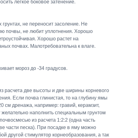
осить легкое боковое затенение.
 грунтах, не переносит засоление. Не
ию почвы, не любит уплотнения. Хорошо
ветроустойчивая. Хорошо растет на
ных почвах. Малотребовательна к влаге.
вает мороз до -34 градусов.
из расчета две высоты и две ширины корневого
ения. Если почва глинистая, то на глубину ямы
0 см дренажа, например: гравий, керамзит,
у желательно наполнить специальным грунтом
почвосмесью из расчета 1:2:2 (одна часть
ве части песка). При посадке в яму можно
ой другой стимулятор корнеобразования, а так