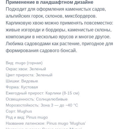
Применение в ландшафтном дизайне
Подходит для оформления каменистых садов,
альпийских горок, склонов, миксбордеров.
Карликовую хвою можно применять повсеместно:
живые изгороди и бордюры, каменистые склоны,
композиции в несколько ярусов и многое другое.
Любима садоводами как растение, пригодное для
формирования садового бонсай.
Вид: mugo (горная)
Окрас хвои: Зеленый
Цвет прироста: Зеленый
Шишки: Видовые
Форма: Кустовая
Ежегодный прирост: Карлики (8-15 см)
Освещенность: Солнцелюбивые
Морозостойкость: Зона 3 — до −40 °C
Сорт: Mughus
Род и вид: Pinus mugo
Название латинское: Pinus mugo ‘Mughus’