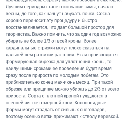
Лучшим периодом станет окончание зимы, начало
весны, до того, как начнут набухать почки. Сосна
хорошо переносит эту процедуру и быстро
восстанавливается, что дает большой простор для
творчества. Важно помнить, что за один год возможно
убирать не более 1/3 от всей кроны, более
кардинальные стрижки могут плохо сказаться на
дальнейшем развитии растения. Если производится
формирующая обрезка для уплотнения кроны, то
наилучшими сроками ее проведения будет время
сразу после прироста по молодым побегам. Это
приблизительно конец мая-июнь месяц. При такой
обрезке или прищипке можно убирать до 2/3 от всего
прироста. Сорта с плотной кроной нуждаются в
осенней чистке отмершей хвои. Колоновидные
формы могут страдать от сильных снегопадов,
поэтому осенью ветки прижимают к стволу веревкой.