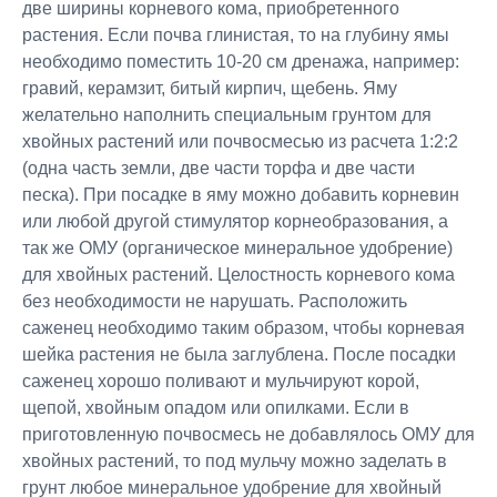
две ширины корневого кома, приобретенного
растения. Если почва глинистая, то на глубину ямы
необходимо поместить 10-20 см дренажа, например:
гравий, керамзит, битый кирпич, щебень. Яму
желательно наполнить специальным грунтом для
хвойных растений или почвосмесью из расчета 1:2:2
(одна часть земли, две части торфа и две части
песка). При посадке в яму можно добавить корневин
или любой другой стимулятор корнеобразования, а
так же ОМУ (органическое минеральное удобрение)
для хвойных растений. Целостность корневого кома
без необходимости не нарушать. Расположить
саженец необходимо таким образом, чтобы корневая
шейка растения не была заглублена. После посадки
саженец хорошо поливают и мульчируют корой,
щепой, хвойным опадом или опилками. Если в
приготовленную почвосмесь не добавлялось ОМУ для
хвойных растений, то под мульчу можно заделать в
грунт любое минеральное удобрение для хвойный