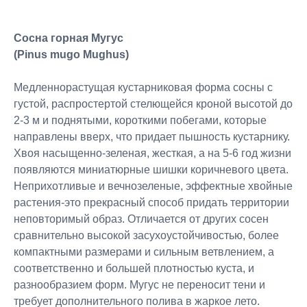
Сосна
горная
Мугус
(Pinus mugo Mughus)
Медленнорастущая кустарниковая форма сосны с
густой, распростертой стелющейся кроной высотой до
2-3 м и поднятыми, короткими побегами, которые
направлены вверх, что придает пышность кустарнику.
Хвоя насыщенно-зеленая, жесткая, а на 5-6 год жизни
появляются миниатюрные шишки коричневого цвета.
Неприхотливые и вечнозеленые, эффектные хвойные
растения-это прекрасный способ придать территории
неповторимый образ. Отличается от других сосен
сравнительно высокой засухоустойчивостью, более
компактными размерами и сильным ветвлением, а
соответственно и большей плотностью куста, и
разнообразием форм. Мугус не переносит тени и
требует дополнительного полива в жаркое лето.