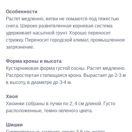
Особенности
Растет медленно, ветви не ломаются под тяжестью
снега. Широко разветвленная корневая система
удерживает насыпной грунт. Хорошо переносит
стрижку. Переносит городской климат, промышленное
загрязнение.
Форма кроны и высота
Кустарниковая форма густой сосны. Растет медленно.
Распростертая стелющаяся крона. Вырастает до 2-3 м
в высоту, в диаметре до 3-4 м.
Хвоя
Хвоинки собраны в пучки по 2, 4 см длиной. Густо
расположенные, темно-зеленого цвета.
Шишки
Симметричные, сидячие, около 3-6 см, желто-