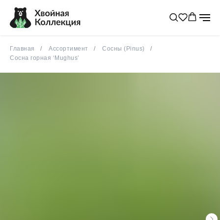
Главная
Ассортимент
Сосны (Pinus)
Сосна горная ‘Mughus’