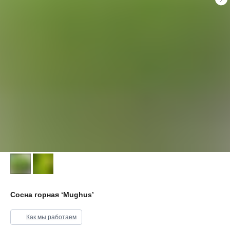
Сосна горная ‘Mughus’
Как мы работаем