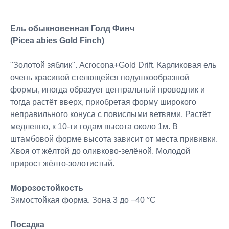
Ель обыкновенная Голд Финч
(Picea abies Gold Finch)
"Золотой зяблик". Acrocona+Gold Drift. Карликовая ель
очень красивой стелющейся подушкообразной
формы, иногда образует центральный проводник и
тогда растёт вверх, приобретая форму широкого
неправильного конуса с повислыми ветвями. Растёт
медленно, к 10-ти годам высота около 1м. В
штамбовой форме высота зависит от места прививки.
Хвоя от жёлтой до оливково-зелёной. Молодой
прирост жёлто-золотистый.
Морозостойкость
Зимостойкая форма. Зона 3 до −40 °C
Посадка