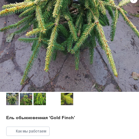
Ель обыкновенная ‘Gold Finch’
Как мы работаем