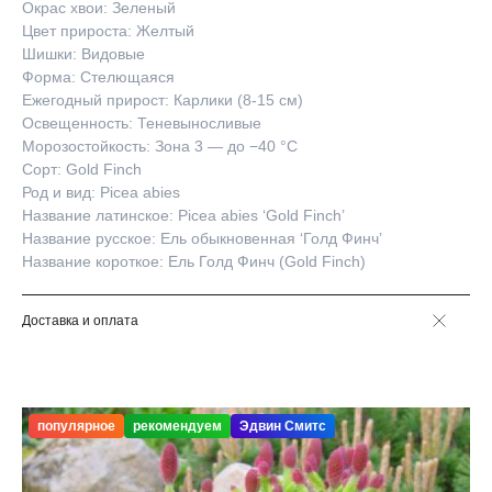
Окрас хвои: Зеленый
Цвет прироста: Желтый
Шишки: Видовые
Форма: Стелющаяся
Ежегодный прирост: Карлики (8-15 см)
Освещенность: Теневыносливые
Морозостойкость: Зона 3 — до −40 °C
Сорт: Gold Finch
Род и вид: Picea abies
Название латинское: Picea abies ‘Gold Finch’
Название русское: Ель обыкновенная ‘Голд Финч’
Название короткое: Ель Голд Финч (Gold Finch)
Доставка и оплата
популярное
рекомендуем
Эдвин Смитс