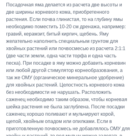
Посадочная яма делается из расчета две высоты и
две ширины корневого кома, приобретенного
растения. Если почва глинистая, то на глубину ямы
необходимо поместить 10-20 см дренажа, например:
гравий, керамзит, битый кирпич, щебень. Яму
желательно наполнить специальным грунтом для
хвойных растений или почвосмесью из расчета 2:1:1
(две части земли, одна части торфа и одна часть
песка). При посадке в яму можно добавить корневин
или любой другой стимулятор корнеобразования, а
так же ОМУ (органическое минеральное удобрение)
для хвойных растений. Целостность корневого кома
без необходимости не нарушать. Расположить
саженец необходимо таким образом, чтобы корневая
шейка растения не была заглублена. После посадки
саженец хорошо поливают и мульчируют корой,
щепой, хвойным опадом или опилками. Если в
приготовленную почвосмесь не добавлялось ОМУ для
хвойных растений, то под мульчу можно заделать в