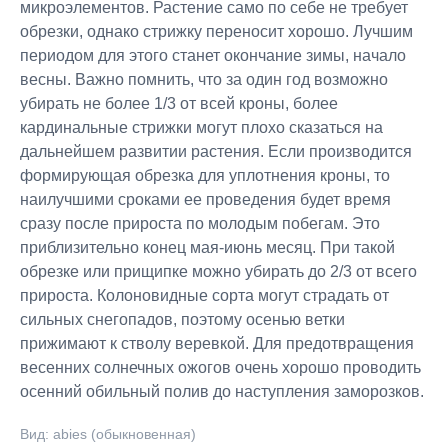
микроэлементов. Растение само по себе не требует
обрезки, однако стрижку переносит хорошо. Лучшим
периодом для этого станет окончание зимы, начало
весны. Важно помнить, что за один год возможно
убирать не более 1/3 от всей кроны, более
кардинальные стрижки могут плохо сказаться на
дальнейшем развитии растения. Если производится
формирующая обрезка для уплотнения кроны, то
наилучшими сроками ее проведения будет время
сразу после прироста по молодым побегам. Это
приблизительно конец мая-июнь месяц. При такой
обрезке или прищипке можно убирать до 2/3 от всего
прироста. Колоновидные сорта могут страдать от
сильных снегопадов, поэтому осенью ветки
прижимают к стволу веревкой. Для предотвращения
весенних солнечных ожогов очень хорошо проводить
осенний обильный полив до наступления заморозков.
Вид: abies (обыкновенная)