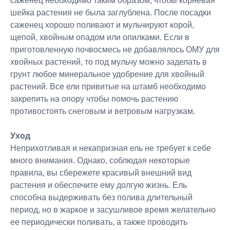
саженец необходимо таким образом, чтобы корневая
шейка растения не была заглублена. После посадки
саженец хорошо поливают и мульчируют корой,
щепой, хвойным опадом или опилками. Если в
приготовленную почвосмесь не добавлялось ОМУ для
хвойных растений, то под мульчу можно заделать в
грунт любое минеральное удобрение для хвойный
растений. Все ели привитые на штамб необходимо
закрепить на опору чтобы помочь растению
противостоять снеговым и ветровым нагрузкам.
Уход
Неприхотливая и некапризная ель не требует к себе
много внимания. Однако, соблюдая некоторые
правила, вы сбережете красивый внешний вид
растения и обеспечите ему долгую жизнь. Ель
способна выдерживать без полива длительный
период, но в жаркое и засушливое время желательно
ее периодически поливать, а также проводить