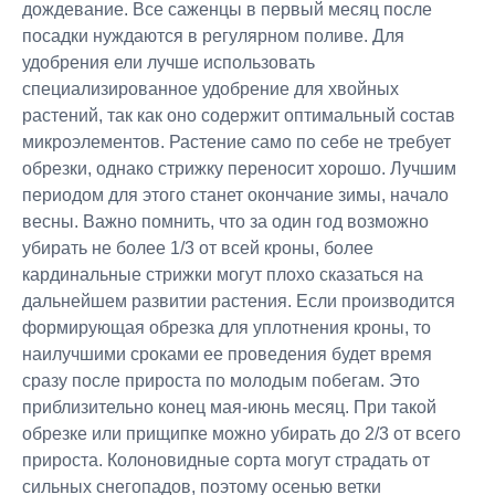
дождевание. Все саженцы в первый месяц после
посадки нуждаются в регулярном поливе. Для
удобрения ели лучше использовать
специализированное удобрение для хвойных
растений, так как оно содержит оптимальный состав
микроэлементов. Растение само по себе не требует
обрезки, однако стрижку переносит хорошо. Лучшим
периодом для этого станет окончание зимы, начало
весны. Важно помнить, что за один год возможно
убирать не более 1/3 от всей кроны, более
кардинальные стрижки могут плохо сказаться на
дальнейшем развитии растения. Если производится
формирующая обрезка для уплотнения кроны, то
наилучшими сроками ее проведения будет время
сразу после прироста по молодым побегам. Это
приблизительно конец мая-июнь месяц. При такой
обрезке или прищипке можно убирать до 2/3 от всего
прироста. Колоновидные сорта могут страдать от
сильных снегопадов, поэтому осенью ветки