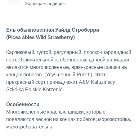
Желдорэкспедицию
Ель обыкновенная Уайлд Строберри
(Picea abies Wild Strawberry)
Карликовый, густой, регулярный, плоско-шаровидный
сорт. Отличительной особенностью данной вариации
являются многочисленные, ярко-красные шишки на
концах побегов. (Улучшенный Pusch). Этот
прекрасный сорт принадлежит A&M Kałuzińscy
Szkółka Polskie Korzenie.
Особенности
Многочисленные красные шишки, которые
появляются весной на концах побегов; морозостойка,
малотребовательна.