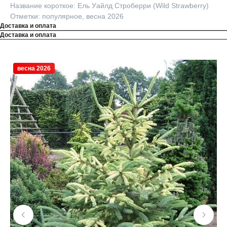
Название короткое: Ель Уайлд Строберри (Wild Strawberry)
Отметки: популярное, весна 2026
Доставка и оплата
Доставка и оплата
весна 2026