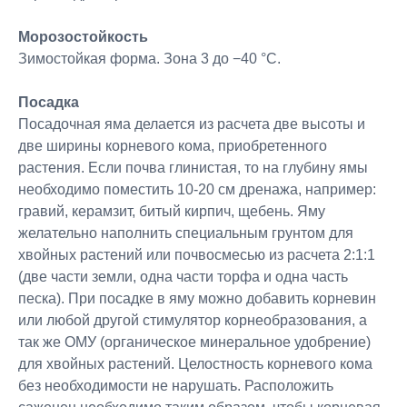
Морозостойкость
Зимостойкая форма. Зона 3 до −40 °C.
Посадка
Посадочная яма делается из расчета две высоты и
две ширины корневого кома, приобретенного
растения. Если почва глинистая, то на глубину ямы
необходимо поместить 10-20 см дренажа, например:
гравий, керамзит, битый кирпич, щебень. Яму
желательно наполнить специальным грунтом для
хвойных растений или почвосмесью из расчета 2:1:1
(две части земли, одна части торфа и одна часть
песка). При посадке в яму можно добавить корневин
или любой другой стимулятор корнеобразования, а
так же ОМУ (органическое минеральное удобрение)
для хвойных растений. Целостность корневого кома
без необходимости не нарушать. Расположить