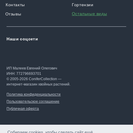
Контакты
Гортензии
Остальные виды
Отзывы
Наши соцсети
ИП Малеев Евгений Олегович
ИНН: 772796693701
© 2005-2026 ConiferCollection —
интернет-магазин хвойных растений.
Политика конфиденциальности
Пользовательское соглашение
Публичная оферта
Собираем cookies, чтобы сделать сайт ещё