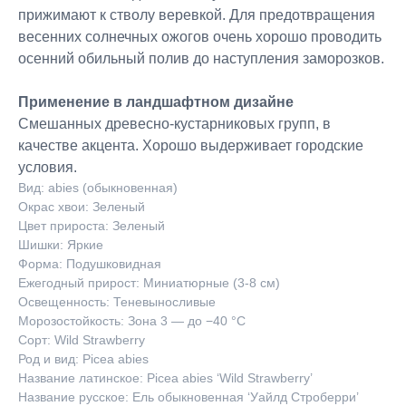
прижимают к стволу веревкой. Для предотвращения
весенних солнечных ожогов очень хорошо проводить
осенний обильный полив до наступления заморозков.
Применение в ландшафтном дизайне
Смешанных древесно-кустарниковых групп, в
качестве акцента. Хорошо выдерживает городские
условия.
Вид: abies (обыкновенная)
Окрас хвои: Зеленый
Цвет прироста: Зеленый
Шишки: Яркие
Форма: Подушковидная
Ежегодный прирост: Миниатюрные (3-8 см)
Освещенность: Теневыносливые
Морозостойкость: Зона 3 — до −40 °C
Сорт: Wild Strawberry
Род и вид: Picea abies
Название латинское: Picea abies ‘Wild Strawberry’
Название русское: Ель обыкновенная ‘Уайлд Строберри’