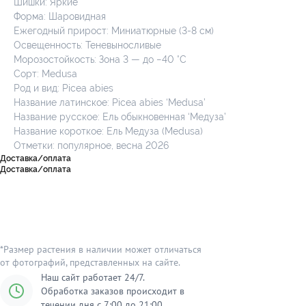
Шишки: Яркие
Форма: Шаровидная
Ежегодный прирост: Миниатюрные (3-8 см)
Освещенность: Теневыносливые
Морозостойкость: Зона 3 — до −40 °C
Сорт: Medusa
Род и вид: Picea abies
Название латинское: Picea abies ‘Medusa’
Название русское: Ель обыкновенная ‘Медуза’
Название короткое: Ель Медуза (Medusa)
Отметки: популярное, весна 2026
Доставка/оплата
Доставка/оплата
*Размер растения в наличии может отличаться
от фотографий, представленных на сайте.
Наш сайт работает 24/7.
Обработка заказов происходит в
течении дня с 7:00 до 21:00