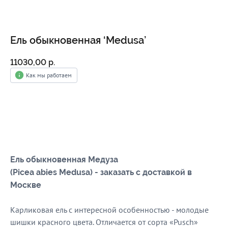
Ель обыкновенная ‘Medusa’
11030,00
р.
Как мы работаем
Добавить в корзину
Ель обыкновенная Медуза
(Picea abies Medusa) - заказать с доставкой в
Москве
Карликовая ель с интересной особенностью - молодые
шишки красного цвета. Отличается от сорта «Pusch»