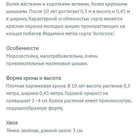
более жёсткими и короткими ветвями, более крупными
шишками. После 10 лет достигает 0,3 м в высоту и 0,45 м
в ширину. Характерной особенностью сорта является
красная окраска молодых шишек произрастающих на
концах побегов. Ведьмина метла сорта "Acrocona".
Особенности
Морозостойка, малотребовательна, очень
привлекательные малиновые шишки.
Форма кроны и высота
Плотная карликовая крона. В 10 лет высота растения 0,3
метра, ширина 0,45 метра. Годовой прирост не
превышает 2–4 см. Крона растения имеет приплюснутую,
подушкообразную форму.
Хвоя
Тёмно-зелёная, длиной около 3 см.