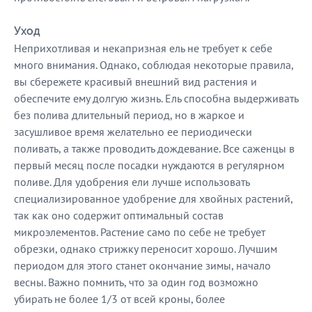
Уход
Неприхотливая и некапризная ель не требует к себе
много внимания. Однако, соблюдая некоторые правила,
вы сбережете красивый внешний вид растения и
обеспечите ему долгую жизнь. Ель способна выдерживать
без полива длительный период, но в жаркое и
засушливое время желательно ее периодически
поливать, а также проводить дождевание. Все саженцы в
первый месяц после посадки нуждаются в регулярном
поливе. Для удобрения ели лучше использовать
специализированное удобрение для хвойных растений,
так как оно содержит оптимальный состав
микроэлементов. Растение само по себе не требует
обрезки, однако стрижку переносит хорошо. Лучшим
периодом для этого станет окончание зимы, начало
весны. Важно помнить, что за один год возможно
убирать не более 1/3 от всей кроны, более