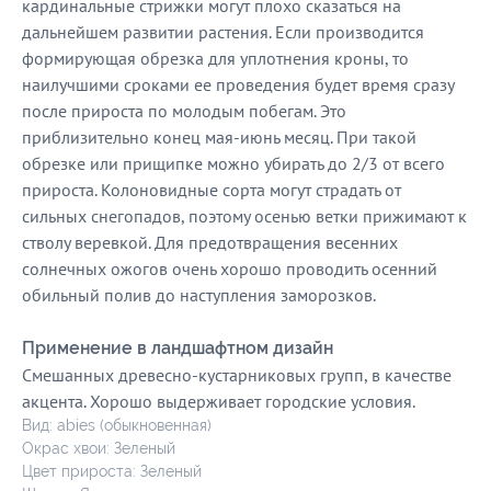
кардинальные стрижки могут плохо сказаться на
дальнейшем развитии растения. Если производится
формирующая обрезка для уплотнения кроны, то
наилучшими сроками ее проведения будет время сразу
после прироста по молодым побегам. Это
приблизительно конец мая-июнь месяц. При такой
обрезке или прищипке можно убирать до 2/3 от всего
прироста. Колоновидные сорта могут страдать от
сильных снегопадов, поэтому осенью ветки прижимают к
стволу веревкой. Для предотвращения весенних
солнечных ожогов очень хорошо проводить осенний
обильный полив до наступления заморозков.
Применение в ландшафтном дизайн
Смешанных древесно-кустарниковых групп, в качестве
акцента. Хорошо выдерживает городские условия.
Вид: abies (обыкновенная)
Окрас хвои: Зеленый
Цвет прироста: Зеленый