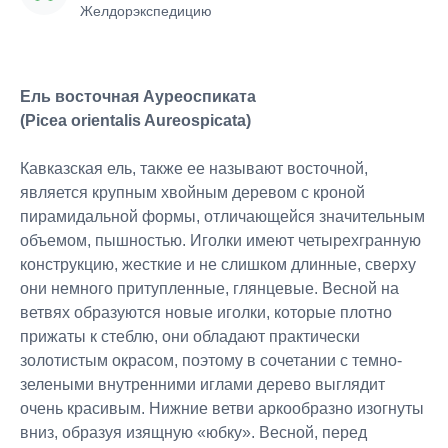
Желдорэкспедицию
Ель восточная Ауреоспиката
(Picea orientalis Aureospicata)
Кавказская ель, также ее называют восточной,
является крупным хвойным деревом с кроной
пирамидальной формы, отличающейся значительным
объемом, пышностью. Иголки имеют четырехгранную
конструкцию, жесткие и не слишком длинные, сверху
они немного притупленные, глянцевые. Весной на
ветвях образуются новые иголки, которые плотно
прижаты к стеблю, они обладают практически
золотистым окрасом, поэтому в сочетании с темно-
зелеными внутренними иглами дерево выглядит
очень красивым. Нижние ветви аркообразно изогнуты
вниз, образуя изящную «юбку». Весной, перед