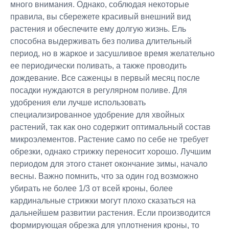
много внимания. Однако, соблюдая некоторые
правила, вы сбережете красивый внешний вид
растения и обеспечите ему долгую жизнь. Ель
способна выдерживать без полива длительный
период, но в жаркое и засушливое время желательно
ее периодически поливать, а также проводить
дождевание. Все саженцы в первый месяц после
посадки нуждаются в регулярном поливе. Для
удобрения ели лучше использовать
специализированное удобрение для хвойных
растений, так как оно содержит оптимальный состав
микроэлементов. Растение само по себе не требует
обрезки, однако стрижку переносит хорошо. Лучшим
периодом для этого станет окончание зимы, начало
весны. Важно помнить, что за один год возможно
убирать не более 1/3 от всей кроны, более
кардинальные стрижки могут плохо сказаться на
дальнейшем развитии растения. Если производится
формирующая обрезка для уплотнения кроны, то