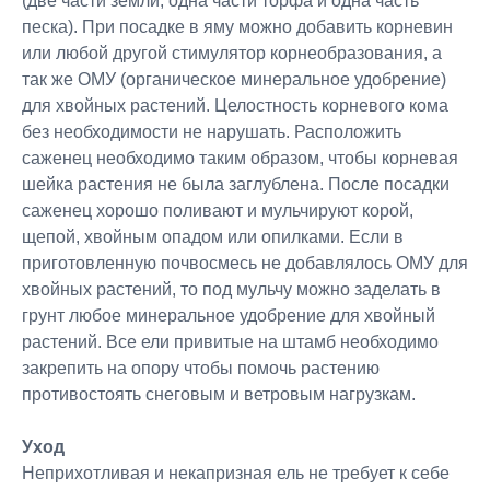
(две части земли, одна части торфа и одна часть
песка). При посадке в яму можно добавить корневин
или любой другой стимулятор корнеобразования, а
так же ОМУ (органическое минеральное удобрение)
для хвойных растений. Целостность корневого кома
без необходимости не нарушать. Расположить
саженец необходимо таким образом, чтобы корневая
шейка растения не была заглублена. После посадки
саженец хорошо поливают и мульчируют корой,
щепой, хвойным опадом или опилками. Если в
приготовленную почвосмесь не добавлялось ОМУ для
хвойных растений, то под мульчу можно заделать в
грунт любое минеральное удобрение для хвойный
растений. Все ели привитые на штамб необходимо
закрепить на опору чтобы помочь растению
противостоять снеговым и ветровым нагрузкам.
Уход
Неприхотливая и некапризная ель не требует к себе