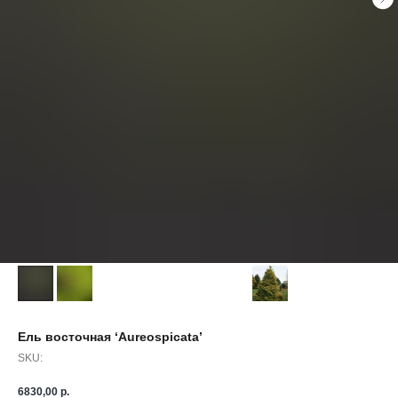
Ель восточная ‘Aureospicata’
SKU:
6830,00
р.