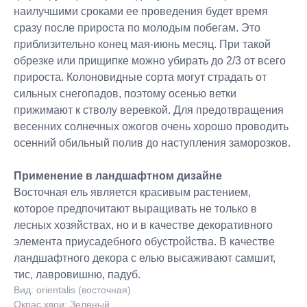
наилучшими сроками ее проведения будет время
сразу после прироста по молодым побегам. Это
приблизительно конец мая-июнь месяц. При такой
обрезке или прищипке можно убирать до 2/3 от всего
прироста. Колоновидные сорта могут страдать от
сильных снегопадов, поэтому осенью ветки
прижимают к стволу веревкой. Для предотвращения
весенних солнечных ожогов очень хорошо проводить
осенний обильный полив до наступления заморозков.
Применение в ландшафтном дизайне
Восточная ель является красивым растением,
которое предпочитают выращивать не только в
лесных хозяйствах, но и в качестве декоративного
элемента приусадебного обустройства. В качестве
ландшафтного декора с елью высаживают самшит,
тис, лавровишню, падуб.
Вид: orientalis (восточная)
Окрас хвои: Зеленый