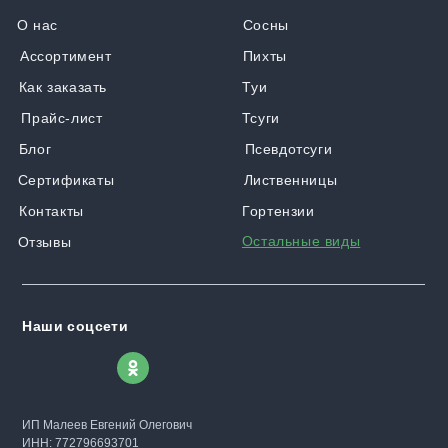
О нас
Сосны
Ассортимент
Пихты
Как заказать
Туи
Прайс-лист
Тсуги
Блог
Псевдотсуги
Сертификаты
Лиственницы
Контакты
Гортензии
Остальные виды
Отзывы
Наши соцсети
ИП Малеев Евгений Олегович
ИНН: 772796693701