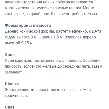
началом отрастания новых побегов появляются
многочисленные мужские красные цветки. Место
солнечное, защищённое. К почве нетребовательна.
Форма кроны и высота
Дерево конической формы, растёт медленно, к 10-ти
годам высота 3 м, ширина 1,5 м. Взрослое дерево
высотой 9-15 м.
Хвоя
Хвоя короткая, тёмно-зелёная, глянцевая. Весенние
приросты золотисто-жёлтые до середины лета, затем
зеленеют.
Шишки
Женские шишки - фиолетовые, спелые – тёмно-
коричневые.
Свет