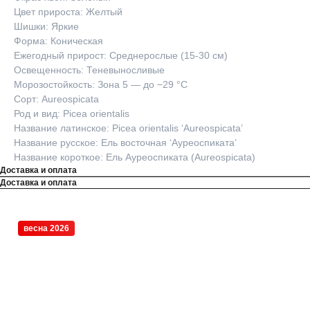
Цвет прироста: Желтый
Шишки: Яркие
Форма: Коническая
Ежегодный прирост: Среднерослые (15-30 см)
Освещенность: Теневыносливые
Морозостойкость: Зона 5 — до −29 °C
Сорт: Aureospicata
Род и вид: Picea orientalis
Название латинское: Picea orientalis ‘Aureospicata’
Название русское: Ель восточная ‘Ауреоспиката’
Название короткое: Ель Ауреоспиката (Aureospicata)
Доставка и оплата
Доставка и оплата
весна 2026