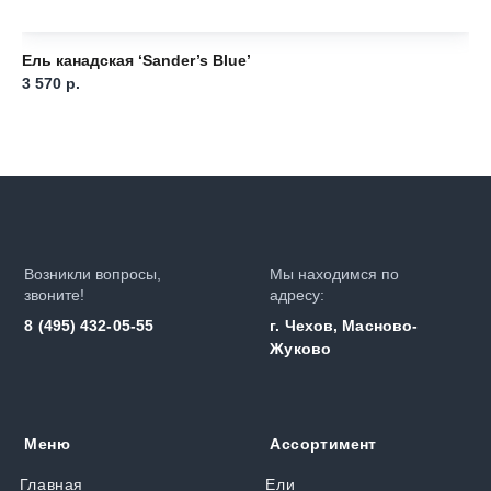
Ель канадская ‘Sander’s Blue’
Ел
3 570
р.
5 
Возникли вопросы,
Мы находимся по
звоните!
адресу:
8 (495) 432-05-55
г. Чехов, Масново-
Жуково
Меню
Ассортимент
Главная
Ели