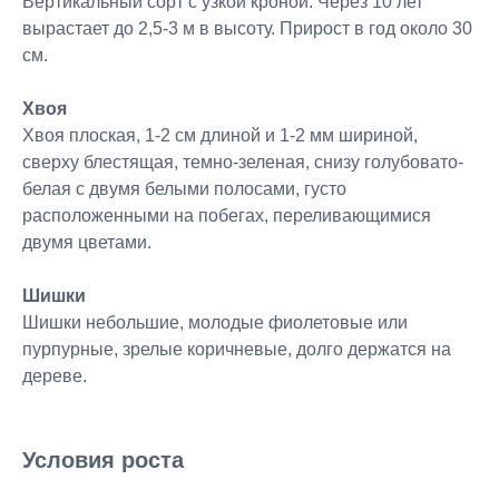
Вертикальный сорт с узкой кроной. Через 10 лет
вырастает до 2,5-3 м в высоту. Прирост в год около 30
см.
Хвоя
Хвоя плоская, 1-2 см длиной и 1-2 мм шириной,
сверху блестящая, темно-зеленая, снизу голубовато-
белая с двумя белыми полосами, густо
расположенными на побегах, переливающимися
двумя цветами.
Шишки
Шишки небольшие, молодые фиолетовые или
пурпурные, зрелые коричневые, долго держатся на
дереве.
Условия роста