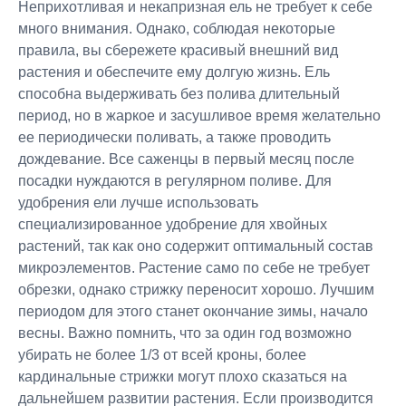
Неприхотливая и некапризная ель не требует к себе
много внимания. Однако, соблюдая некоторые
правила, вы сбережете красивый внешний вид
растения и обеспечите ему долгую жизнь. Ель
способна выдерживать без полива длительный
период, но в жаркое и засушливое время желательно
ее периодически поливать, а также проводить
дождевание. Все саженцы в первый месяц после
посадки нуждаются в регулярном поливе. Для
удобрения ели лучше использовать
специализированное удобрение для хвойных
растений, так как оно содержит оптимальный состав
микроэлементов. Растение само по себе не требует
обрезки, однако стрижку переносит хорошо. Лучшим
периодом для этого станет окончание зимы, начало
весны. Важно помнить, что за один год возможно
убирать не более 1/3 от всей кроны, более
кардинальные стрижки могут плохо сказаться на
дальнейшем развитии растения. Если производится