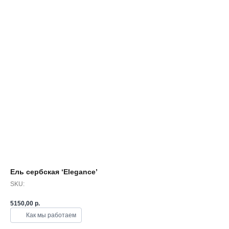
Ель сербская ‘Elegance’
SKU:
5150,00
р.
Как мы работаем