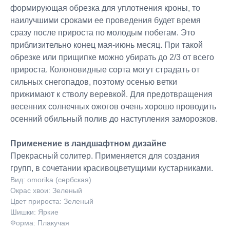
формирующая обрезка для уплотнения кроны, то
наилучшими сроками ее проведения будет время
сразу после прироста по молодым побегам. Это
приблизительно конец мая-июнь месяц. При такой
обрезке или прищипке можно убирать до 2/3 от всего
прироста. Колоновидные сорта могут страдать от
сильных снегопадов, поэтому осенью ветки
прижимают к стволу веревкой. Для предотвращения
весенних солнечных ожогов очень хорошо проводить
осенний обильный полив до наступления заморозков.
Применение в ландшафтном дизайне
Прекрасный солитер. Применяется для создания
групп, в сочетании красивоцветущими кустарниками.
Вид: omorika (сербская)
Окрас хвои: Зеленый
Цвет прироста: Зеленый
Шишки: Яркие
Форма: Плакучая