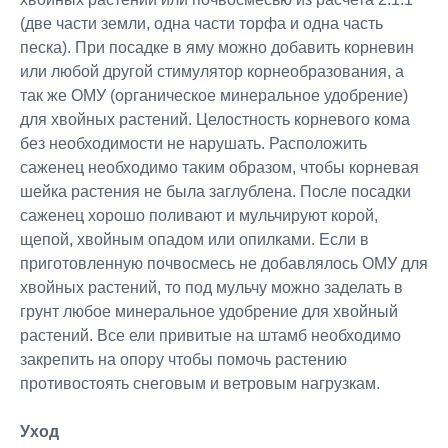
(две части земли, одна части торфа и одна часть
песка). При посадке в яму можно добавить корневин
или любой другой стимулятор корнеобразования, а
так же ОМУ (органическое минеральное удобрение)
для хвойных растений. Целостность корневого кома
без необходимости не нарушать. Расположить
саженец необходимо таким образом, чтобы корневая
шейка растения не была заглублена. После посадки
саженец хорошо поливают и мульчируют корой,
щепой, хвойным опадом или опилками. Если в
приготовленную почвосмесь не добавлялось ОМУ для
хвойных растений, то под мульчу можно заделать в
грунт любое минеральное удобрение для хвойный
растений. Все ели привитые на штамб необходимо
закрепить на опору чтобы помочь растению
противостоять снеговым и ветровым нагрузкам.
Уход