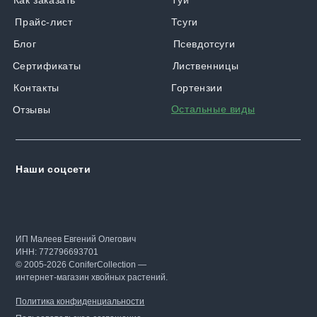
Как заказать
Туи
Прайс-лист
Тсуги
Блог
Псевдотсуги
Сертификаты
Лиственницы
Контакты
Гортензии
Остальные виды
Отзывы
Наши соцсети
ИП Малеев Евгений Олегович
ИНН: 772796693701
© 2005-2026 ConiferCollection —
интернет-магазин хвойных растений.
Политика конфиденциальности