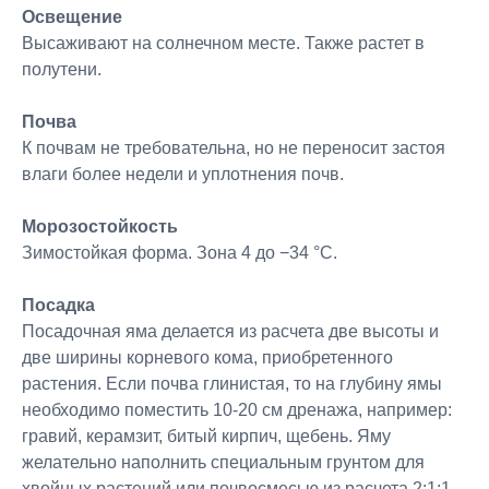
Освещение
Высаживают на солнечном месте. Также растет в
полутени.
Почва
К почвам не требовательна, но не переносит застоя
влаги более недели и уплотнения почв.
Морозостойкость
Зимостойкая форма. Зона 4 до −34 °C.
Посадка
Посадочная яма делается из расчета две высоты и
две ширины корневого кома, приобретенного
растения. Если почва глинистая, то на глубину ямы
необходимо поместить 10-20 см дренажа, например:
гравий, керамзит, битый кирпич, щебень. Яму
желательно наполнить специальным грунтом для
хвойных растений или почвосмесью из расчета 2:1:1