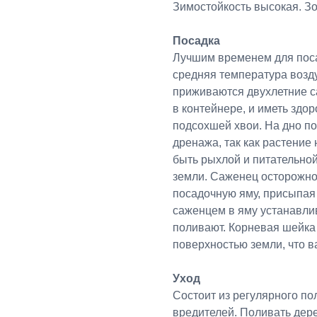
Зимостойкость высокая. Зо
Посадка
Лучшим временем для посад
средняя температура возду
приживаются двухлетние с
в контейнере, и иметь здо
подсохшей хвои. На дно п
дренажа, так как растение
быть рыхлой и питательной
земли. Саженец осторожно
посадочную яму, присыпая
саженцем в яму устанавлив
поливают. Корневая шейка
поверхностью земли, что в
Уход
Состоит из регулярного по
вредителей. Поливать дер