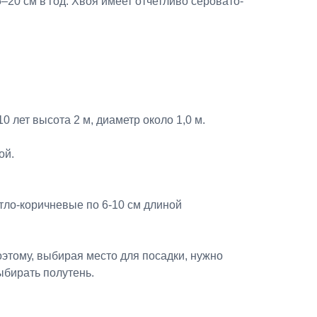
–20 см в год. Хвоя имеет отчетливо серовато-
0 лет высота 2 м, диаметр около 1,0 м.
ой.
тло-коричневые по 6-10 см длиной
оэтому, выбирая место для посадки, нужно
ыбирать полутень.