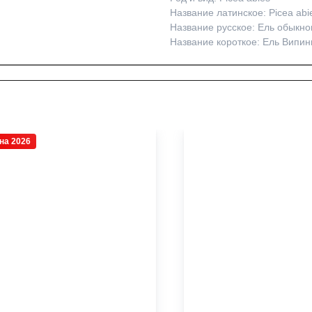
Название латинское: Picea abi
Название русское: Ель обыкно
Название короткое: Ель Випин
на 2026