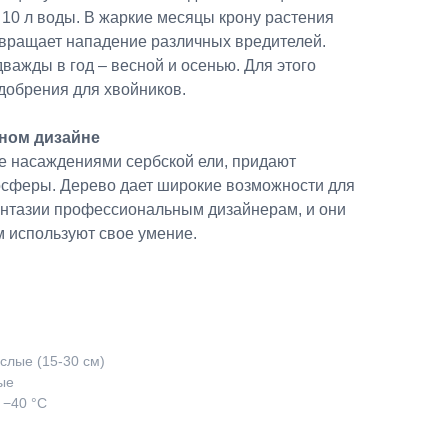
10 л воды. В жаркие месяцы крону растения
твращает нападение различных вредителей.
ажды в год – весной и осенью. Для этого
добрения для хвойников.
ном дизайне
 насаждениями сербской ели, придают
осферы. Дерево дает широкие возможности для
нтазии профессиональным дизайнерам, и они
м используют свое умение.
слые (15-30 см)
ые
 −40 °C