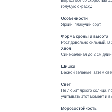
вырастают со скоростью 15
голубую окраску.
Особенности
Яркий, плакучий сорт.
Форма кроны и высота
Рост довольно сильный. В 1
Хвоя
Сине-зеленая до 2 см длин
Шишки
Весной зеленые, затем све
Свет
Не любит яркого солнца, п
учитывать этот момент и в
Морозостойкость