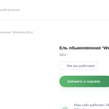
ать
Клиентам
венная ‘Weeping Blue’
Ель обыкновенная ‘We
SKU:
Как мы работаем
Добавить в корзину
Наш сайт работает 24