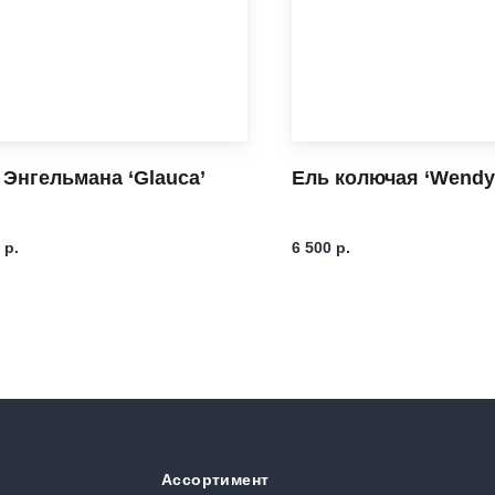
 Энгельмана ‘Glauca’
Ель колючая ‘Wendy
р.
6 500
р.
Ассортимент