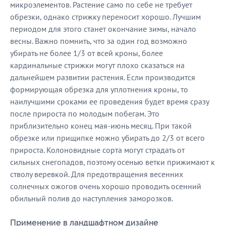
микроэлементов. Растение само по себе не требует
обрезки, однако стрижку переносит хорошо. Лучшим
периодом для этого станет окончание зимы, начало
весны. Важно помнить, что за один год возможно
убирать не более 1/3 от всей кроны, более
кардинальные стрижки могут плохо сказаться на
дальнейшем развитии растения. Если производится
формирующая обрезка для уплотнения кроны, то
наилучшими сроками ее проведения будет время сразу
после прироста по молодым побегам. Это
приблизительно конец мая-июнь месяц. При такой
обрезке или прищипке можно убирать до 2/3 от всего
прироста. Колоновидные сорта могут страдать от
сильных снегопадов, поэтому осенью ветки прижимают к
стволу веревкой. Для предотвращения весенних
солнечных ожогов очень хорошо проводить осенний
обильный полив до наступления заморозков.
Применение в ландшафтном дизайне