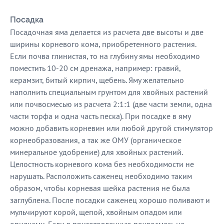
Посадка
Посадочная яма делается из расчета две высоты и две
ширины корневого кома, приобретенного растения.
Если почва глинистая, то на глубину ямы необходимо
поместить 10-20 см дренажа, например: гравий,
керамзит, битый кирпич, щебень. Яму желательно
наполнить специальным грунтом для хвойных растений
или почвосмесью из расчета 2:1:1 (две части земли, одна
части торфа и одна часть песка). При посадке в яму
можно добавить корневин или любой другой стимулятор
корнеобразования, а так же ОМУ (органическое
минеральное удобрение) для хвойных растений.
Целостность корневого кома без необходимости не
нарушать. Расположить саженец необходимо таким
образом, чтобы корневая шейка растения не была
заглублена. После посадки саженец хорошо поливают и
мульчируют корой, щепой, хвойным опадом или