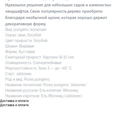
Идеальное решение для небольших садов и каменистых
ландшафтов. Свою популярность дерево приобрело
благодаря необычной кроне, которая хорошо держит
декоративную форму.
Вид: pungens (колючая)
Окрас хвои: Голубой
Цвет прироста: Голубой
Шишки: Видовые
Форма: Кустовая
Ежегодный прирост: Карлики (8-15 см)
Освещенность: Солнцелюбивые
Морозостойкость: Зона 3 — до −40 °C
Сорт: Jablonec
Род и вид: Picea pungens
Название латинское: Picea pungens ‘Jablonec’
Название русское: Ель колючая ‘Яблонец’
Название короткое: Ель Яблонец (Jablonec)
Доставка и оплата
Доставка и оплата