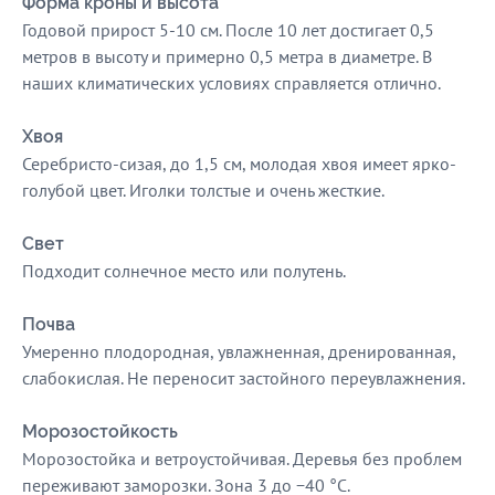
Форма кроны и высота
Годовой прирост 5-10 см. После 10 лет достигает 0,5
метров в высоту и примерно 0,5 метра в диаметре. В
наших климатических условиях справляется отлично.
Хвоя
Серебристо-сизая, до 1,5 см, молодая хвоя имеет ярко-
голубой цвет. Иголки толстые и очень жесткие.
Свет
Подходит солнечное место или полутень.
Почва
Умеренно плодородная, увлажненная, дренированная,
слабокислая. Не переносит застойного переувлажнения.
Морозостойкость
Морозостойка и ветроустойчивая. Деревья без проблем
переживают заморозки. Зона 3 до −40 °C.