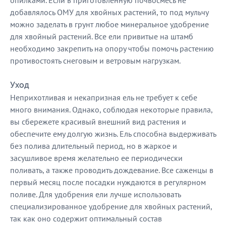
опилками. Если в приготовленную почвосмесь не
добавлялось ОМУ для хвойных растений, то под мульчу
можно заделать в грунт любое минеральное удобрение
для хвойный растений. Все ели привитые на штамб
необходимо закрепить на опору чтобы помочь растению
противостоять снеговым и ветровым нагрузкам.
Уход
Неприхотливая и некапризная ель не требует к себе
много внимания. Однако, соблюдая некоторые правила,
вы сбережете красивый внешний вид растения и
обеспечите ему долгую жизнь. Ель способна выдерживать
без полива длительный период, но в жаркое и
засушливое время желательно ее периодически
поливать, а также проводить дождевание. Все саженцы в
первый месяц после посадки нуждаются в регулярном
поливе. Для удобрения ели лучше использовать
специализированное удобрение для хвойных растений,
так как оно содержит оптимальный состав