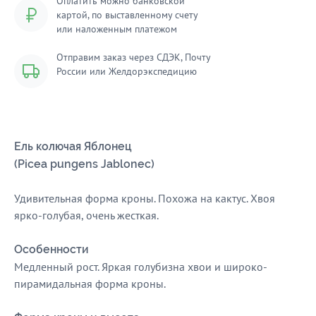
Оплатить можно банковской
картой, по выставленному счету
или наложенным платежом
Отправим заказ через СДЭК, Почту
России или Желдорэкспедицию
Ель колючая Яблонец
(Picea pungens Jablonec)
Удивительная форма кроны. Похожа на кактус. Хвоя
ярко-голубая, очень жесткая.
Особенности
Медленный рост. Яркая голубизна хвои и широко-
пирамидальная форма кроны.