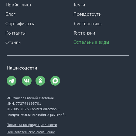
Прайс-лист
Тсуги
Блог
Псевдотсуги
Сертификаты
Лиственницы
Контакты
Гортензии
Остальные виды
Отзывы
Наши соцсети
ИП Малеев Евгений Олегович
ИНН: 772796693701
© 2005-2026 ConiferCollection —
интернет-магазин хвойных растений.
Политика конфиденциальности
Пользовательское соглашение