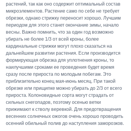
растений, так как оно содержит оптимальный состав
микроэлементов. Растение само по себе не требует
обрезки, однако стрижку переносит хорошо. Лучшим
периодом для этого станет окончание зимы, начало
весны. Важно помнить, что за один год возможно
убирать не более 1/3 от всей кроны, более
кардинальные стрижки могут плохо сказаться на
дальнейшем развитии растения. Если производится
формирующая обрезка для уплотнения кроны, то
наилучшими сроками ее проведения будет время
сразу после прироста по молодым побегам. Это
приблизительно конец мая-июнь месяц. При такой
обрезке или прищипке можно убирать до 2/3 от всего
прироста. Колоновидные сорта могут страдать от
сильных снегопадов, поэтому осенью ветки
прижимают к стволу веревкой. Для предотвращения
весенних солнечных ожогов очень хорошо проводить
осенний обильный полив до наступления заморозков.