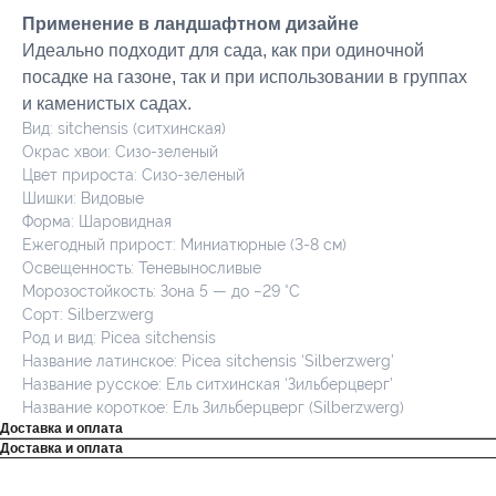
Применение в ландшафтном дизайне
Идеально подходит для сада, как при одиночной
посадке на газоне, так и при использовании в группах
и каменистых садах.
Вид: sitchensis (ситхинская)
Окрас хвои: Сизо-зеленый
Цвет прироста: Сизо-зеленый
Шишки: Видовые
Форма: Шаровидная
Ежегодный прирост: Миниатюрные (3-8 см)
Освещенность: Теневыносливые
Морозостойкость: Зона 5 — до −29 °C
Сорт: Silberzwerg
Род и вид: Picea sitchensis
Название латинское: Picea sitchensis ‘Silberzwerg’
Название русское: Ель ситхинская ‘Зильберцверг’
Название короткое: Ель Зильберцверг (Silberzwerg)
Доставка и оплата
Доставка и оплата