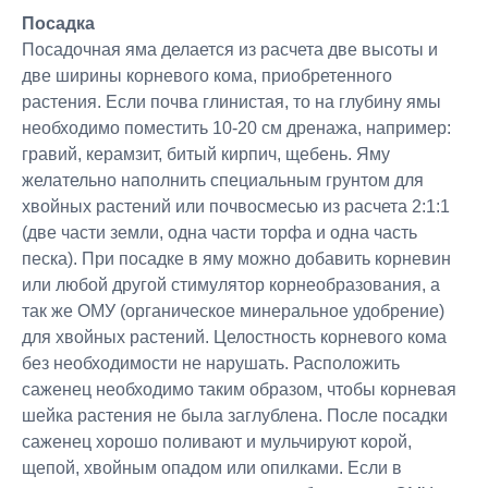
Посадка
Посадочная яма делается из расчета две высоты и
две ширины корневого кома, приобретенного
растения. Если почва глинистая, то на глубину ямы
необходимо поместить 10-20 см дренажа, например:
гравий, керамзит, битый кирпич, щебень. Яму
желательно наполнить специальным грунтом для
хвойных растений или почвосмесью из расчета 2:1:1
(две части земли, одна части торфа и одна часть
песка). При посадке в яму можно добавить корневин
или любой другой стимулятор корнеобразования, а
так же ОМУ (органическое минеральное удобрение)
для хвойных растений. Целостность корневого кома
без необходимости не нарушать. Расположить
саженец необходимо таким образом, чтобы корневая
шейка растения не была заглублена. После посадки
саженец хорошо поливают и мульчируют корой,
щепой, хвойным опадом или опилками. Если в