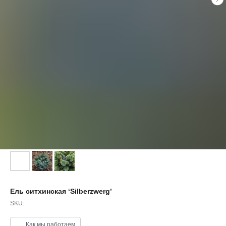
Ель ситхинская ‘Silberzwerg’
SKU:
Как мы работаем