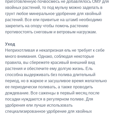
приготовленную почвосмесь не добавлялось ОМУ для
хвойных растений, то под мульчу можно заделать в
грунт любое минеральное удобрение для хвойный
растений. Все ели привитые на штамб необходимо
закрепить на опору чтобы помочь растению
противостоять снеговым и ветровым нагрузкам.
Уход
Неприхотливая и некапризная ель не требует к себе
много внимания. Однако, соблюдая некоторые
правила, вы сбережете красивый внешний вид
растения и обеспечите ему долгую жизнь. Ель
способна выдерживать без полива длительный
период, но в жаркое и засушливое время желательно
ее периодически поливать, а также проводить
дождевание. Все саженцы в первый месяц после
посадки нуждаются в регулярном поливе. Для
удобрения ели лучше использовать
специализированное удобрение для хвойных