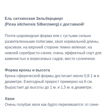
Ель ситхинская Зильберцверг
(Picea sitchensis Silberzwerg) с доставкой!
Почти шаровидная форма ели с густыми сильно
разветвленными побегами, хвоя нормальной длины,
красивая, на верхней стороне темно-зеленая, на
нижней серебристо-синяя, очень эффектный сорт для
каменистых и вересковых садов, место солнечное.
Форма кроны и высота
Крона сферической формы достигает около 0,8-1 м в
диаметре. Ежегодный прирост примерно на 6 см.
Вырастает до высоты до 1 м. и 1,5 м. в диаметре.
Хвоя
Очень голубая хвоя как будто переливается: от сине-