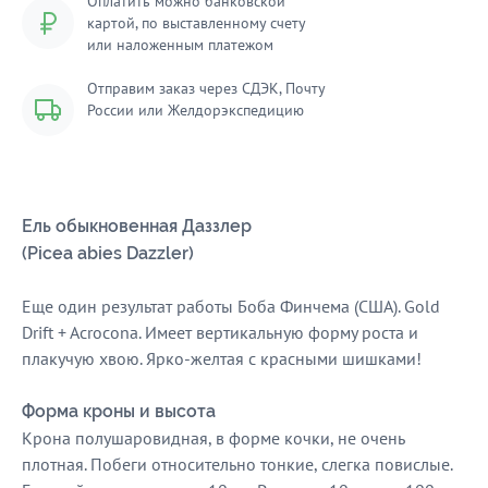
Оплатить можно банковской
картой, по выставленному счету
или наложенным платежом
Отправим заказ через СДЭК, Почту
России или Желдорэкспедицию
Ель обыкновенная Даззлер
(Picea abies Dazzler)
Еще один результат работы Боба Финчема (США). Gold
Drift + Acrocona. Имеет вертикальную форму роста и
плакучую хвою. Ярко-желтая с красными шишками!
Форма кроны и высота
Крона полушаровидная, в форме кочки, не очень
плотная. Побеги относительно тонкие, слегка повислые.