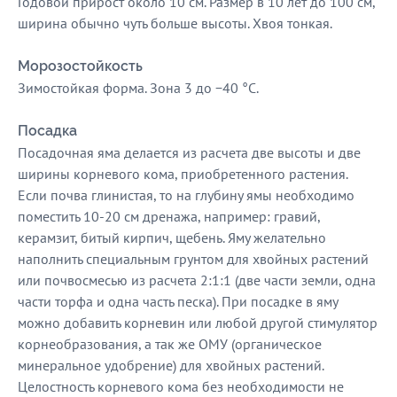
Годовой прирост около 10 см. Размер в 10 лет до 100 см,
ширина обычно чуть больше высоты. Хвоя тонкая.
Морозостойкость
Зимостойкая форма. Зона 3 до −40 °C.
Посадка
Посадочная яма делается из расчета две высоты и две
ширины корневого кома, приобретенного растения.
Если почва глинистая, то на глубину ямы необходимо
поместить 10-20 см дренажа, например: гравий,
керамзит, битый кирпич, щебень. Яму желательно
наполнить специальным грунтом для хвойных растений
или почвосмесью из расчета 2:1:1 (две части земли, одна
части торфа и одна часть песка). При посадке в яму
можно добавить корневин или любой другой стимулятор
корнеобразования, а так же ОМУ (органическое
минеральное удобрение) для хвойных растений.
Целостность корневого кома без необходимости не