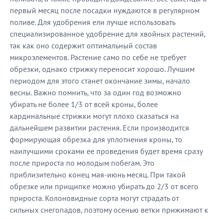
первый месяц после посадки нуждаются в регулярном
поливе. Для удобрения ели лучше использовать
специализированное удобрение для хвойных растений,
так как оно содержит оптимальный состав
микроэлементов. Растение само по себе не требует
обрезки, однако стрижку переносит хорошо. Лучшим
периодом для этого станет окончание зимы, начало
весны. Важно помнить, что за один год возможно
убирать не более 1/3 от всей кроны, более
кардинальные стрижки могут плохо сказаться на
дальнейшем развитии растения. Если производится
формирующая обрезка для уплотнения кроны, то
наилучшими сроками ее проведения будет время сразу
после прироста по молодым побегам. Это
приблизительно конец мая-июнь месяц. При такой
обрезке или прищипке можно убирать до 2/3 от всего
прироста. Колоновидные сорта могут страдать от
сильных снегопадов, поэтому осенью ветки прижимают к