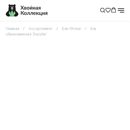
Главная
Ассортимент
Ели (Picea)
Ель
обыкновенная ‘Dazzler’