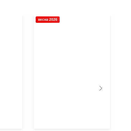
весна 2026
ве