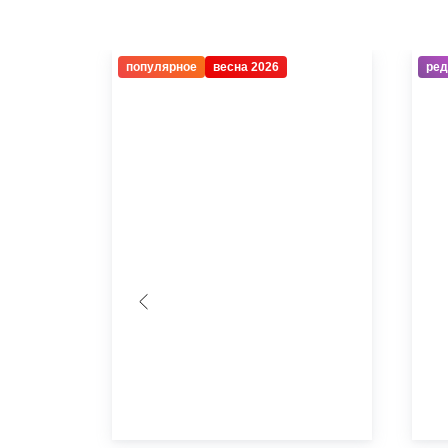
популярное
весна 2026
ред