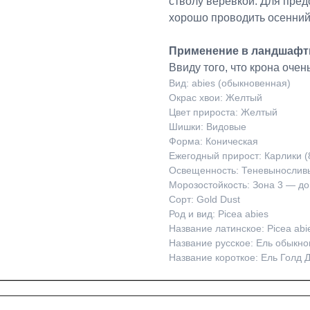
стволу веревкой. Для пре
хорошо проводить осенний
Применение в ландшафт
Ввиду того, что крона очен
Вид: abies (обыкновенная)
Окрас хвои: Желтый
Цвет прироста: Желтый
Шишки: Видовые
Форма: Коническая
Ежегодный прирост: Карлики (
Освещенность: Теневынослив
Морозостойкость: Зона 3 — до
Сорт: Gold Dust
Род и вид: Picea abies
Название латинское: Picea abie
Название русское: Ель обыкно
Название короткое: Ель Голд Д