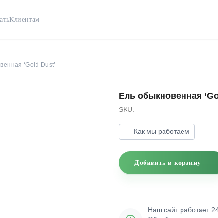
ать
Клиентам
венная ‘Gold Dust’
Ель обыкновенная ‘Gol
SKU:
Как мы работаем
Добавить в корзину
Наш сайт работает 24