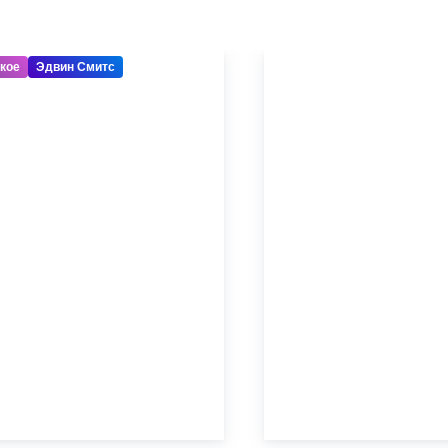
кое
Эдвин Смитс