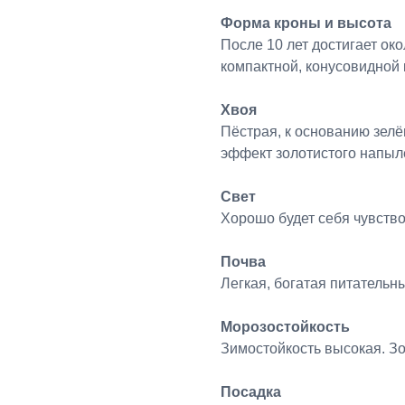
Форма кроны и высота
После 10 лет достигает око
компактной, конусовидной 
Хвоя
Пёстрая, к основанию зелён
эффект золотистого напыл
Свет
Хорошо будет себя чувство
Почва
Легкая, богатая питательн
Морозостойкость
Зимостойкость высокая. Зо
Посадка