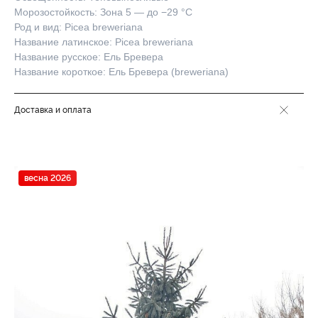
Морозостойкость: Зона 5 — до −29 °C
Род и вид: Picea breweriana
Название латинское: Picea breweriana
Название русское: Ель Бревера
Название короткое: Ель Бревера (breweriana)
Доставка и оплата
весна 2026