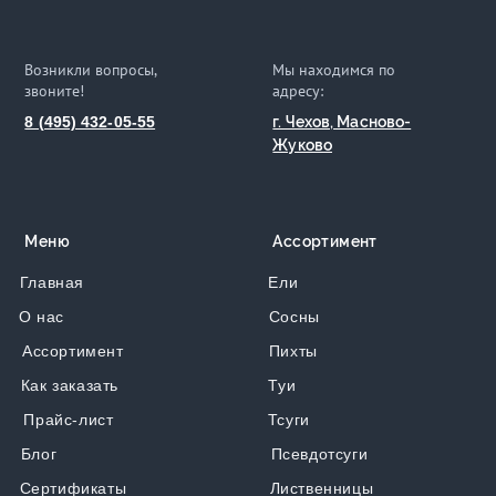
Возникли вопросы,
Мы находимся по
звоните!
адресу:
8 (495) 432-05-55
г. Чехов, Масново-
Жуково
Меню
Ассортимент
Главная
Ели
О нас
Сосны
Ассортимент
Пихты
Как заказать
Туи
Прайс-лист
Тсуги
Блог
Псевдотсуги
Сертификаты
Лиственницы