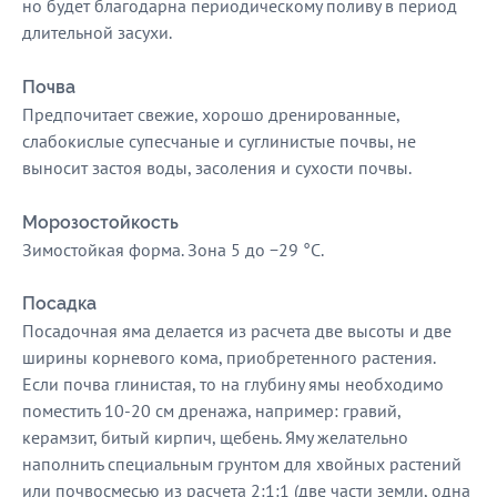
но будет благодарна периодическому поливу в период
длительной засухи.
Почва
Предпочитает свежие, хорошо дренированные,
слабокислые супесчаные и суглинистые почвы, не
выносит застоя воды, засоления и сухости почвы.
Морозостойкость
Зимостойкая форма. Зона 5 до −29 °C.
Посадка
Посадочная яма делается из расчета две высоты и две
ширины корневого кома, приобретенного растения.
Если почва глинистая, то на глубину ямы необходимо
поместить 10-20 см дренажа, например: гравий,
керамзит, битый кирпич, щебень. Яму желательно
наполнить специальным грунтом для хвойных растений
или почвосмесью из расчета 2:1:1 (две части земли, одна