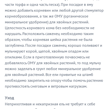
части торфа и одна часть песка). При посадке в яму
можно добавить корневин или любой другой стимулятор
корнеобразования, а так же ОМУ (органическое
минеральное удобрение) для хвойных растений.
Целостность корневого кома без необходимости не
нарушать. Расположить саженец необходимо таким
образом, чтобы корневая шейка растения не была
заглублена. После посадки саженец хорошо поливают и
мульчируют корой, щепой, хвойным опадом или
опилками. Если в приготовленную почвосмесь не
добавлялось ОМУ для хвойных растений, то под мульчу
можно заделать в грунт любое минеральное удобрение
для хвойный растений. Все ели привитые на штамб
необходимо закрепить на опору чтобы помочь растению
противостоять снеговым и ветровым нагрузкам.
Уход
Неприхотливая и некапризная ель не требует к себе