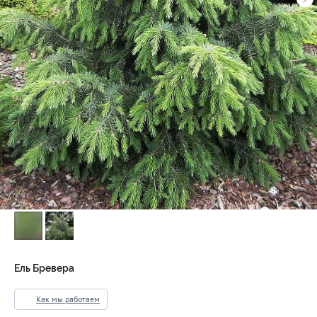
Ель Бревера
Как мы работаем