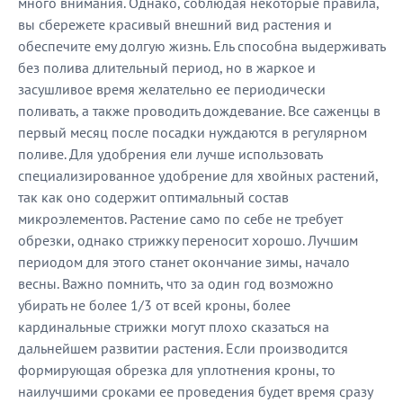
много внимания. Однако, соблюдая некоторые правила,
вы сбережете красивый внешний вид растения и
обеспечите ему долгую жизнь. Ель способна выдерживать
без полива длительный период, но в жаркое и
засушливое время желательно ее периодически
поливать, а также проводить дождевание. Все саженцы в
первый месяц после посадки нуждаются в регулярном
поливе. Для удобрения ели лучше использовать
специализированное удобрение для хвойных растений,
так как оно содержит оптимальный состав
микроэлементов. Растение само по себе не требует
обрезки, однако стрижку переносит хорошо. Лучшим
периодом для этого станет окончание зимы, начало
весны. Важно помнить, что за один год возможно
убирать не более 1/3 от всей кроны, более
кардинальные стрижки могут плохо сказаться на
дальнейшем развитии растения. Если производится
формирующая обрезка для уплотнения кроны, то
наилучшими сроками ее проведения будет время сразу