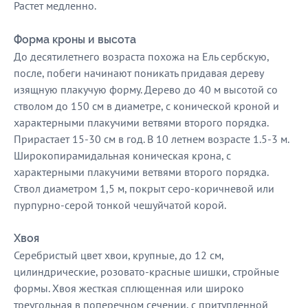
Растет медленно.
Форма кроны и высота
До десятилетнего возраста похожа на Ель сербскую,
после, побеги начинают поникать придавая дереву
изящную плакучую форму. Дерево до 40 м высотой со
стволом до 150 см в диаметре, с конической кроной и
характерными плакучими ветвями второго порядка.
Прирастает 15-30 см в год. В 10 летнем возрасте 1.5-3 м.
Широкопирамидальная коническая крона, с
характерными плакучими ветвями второго порядка.
Ствол диаметром 1,5 м, покрыт серо-коричневой или
пурпурно-серой тонкой чешуйчатой корой.
Хвоя
Серебристый цвет хвои, крупные, до 12 см,
цилиндрические, розовато-красные шишки, стройные
формы. Хвоя жесткая сплющенная или широко
треугольная в поперечном сечении, с притупленной