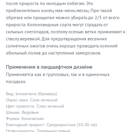
после прироста по молодым побегам. Это
приблизительно конец мая-июнь месяц. При такой
обрезке или прищипке можно убирать до 2/3 от всего
прироста. Колоновидные сорта могут страдать от
сильных снегопадов, поэтому осенью ветки прижимают к
стволу веревкой. Для предотвращения весенних
солнечных ожогов очень хорошо проводить осенний
обильный полив до наступления заморозков.
Применение в ландшафтном дизайне
Применяется как в групповых, так и в одиночных
посадках.
Вид: breweriana (Бревера)
Окрас хвои: Сизо-зеленый
Цвет прироста: Сизо-зеленый
Шишки: Видовые
Форма: Коническая
Ежегодный прирост: Среднерослые (15-30 см)
Освещенность: Теневыносливые