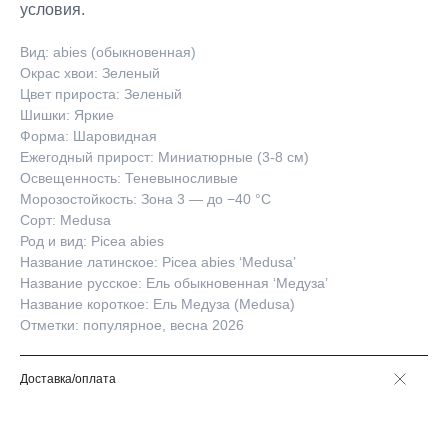
условия.
Вид: abies (обыкновенная)
Окрас хвои: Зеленый
Цвет прироста: Зеленый
Шишки: Яркие
Форма: Шаровидная
Ежегодный прирост: Миниатюрные (3-8 см)
Освещенность: Теневыносливые
Морозостойкость: Зона 3 — до −40 °C
Сорт: Medusa
Род и вид: Picea abies
Название латинское: Picea abies ‘Medusa’
Название русское: Ель обыкновенная ‘Медуза’
Название короткое: Ель Медуза (Medusa)
Отметки: популярное, весна 2026
Доставка/оплата