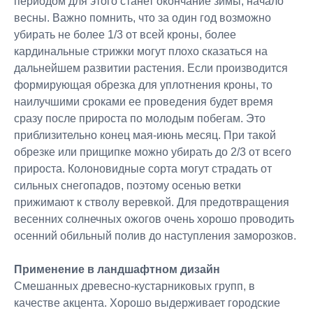
периодом для этого станет окончание зимы, начало
весны. Важно помнить, что за один год возможно
убирать не более 1/3 от всей кроны, более
кардинальные стрижки могут плохо сказаться на
дальнейшем развитии растения. Если производится
формирующая обрезка для уплотнения кроны, то
наилучшими сроками ее проведения будет время
сразу после прироста по молодым побегам. Это
приблизительно конец мая-июнь месяц. При такой
обрезке или прищипке можно убирать до 2/3 от всего
прироста. Колоновидные сорта могут страдать от
сильных снегопадов, поэтому осенью ветки
прижимают к стволу веревкой. Для предотвращения
весенних солнечных ожогов очень хорошо проводить
осенний обильный полив до наступления заморозков.
Применение в ландшафтном дизайн
Смешанных древесно-кустарниковых групп, в
качестве акцента. Хорошо выдерживает городские