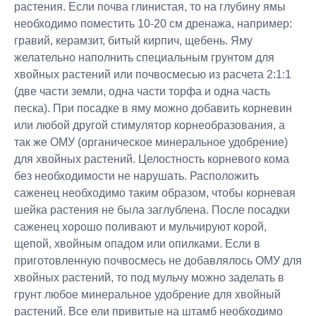
растения. Если почва глинистая, то на глубину ямы
необходимо поместить 10-20 см дренажа, например:
гравий, керамзит, битый кирпич, щебень. Яму
желательно наполнить специальным грунтом для
хвойных растений или почвосмесью из расчета 2:1:1
(две части земли, одна части торфа и одна часть
песка). При посадке в яму можно добавить корневин
или любой другой стимулятор корнеобразования, а
так же ОМУ (органическое минеральное удобрение)
для хвойных растений. Целостность корневого кома
без необходимости не нарушать. Расположить
саженец необходимо таким образом, чтобы корневая
шейка растения не была заглублена. После посадки
саженец хорошо поливают и мульчируют корой,
щепой, хвойным опадом или опилками. Если в
приготовленную почвосмесь не добавлялось ОМУ для
хвойных растений, то под мульчу можно заделать в
грунт любое минеральное удобрение для хвойный
растений. Все ели привитые на штамб необходимо