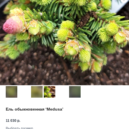
Ель обыкновенная ‘Medusa’
11 030
р.
Выбрать размер