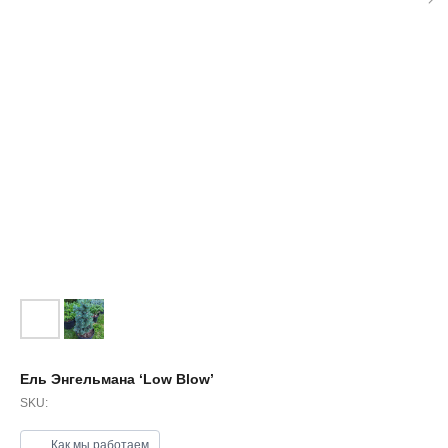
Ель Энгельмана ‘Low Blow’
SKU:
Как мы работаем