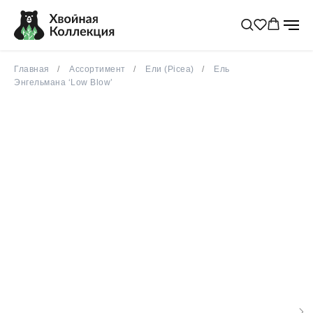
Главная
Ассортимент
Ели (Picea)
Ель
Энгельмана ‘Low Blow’