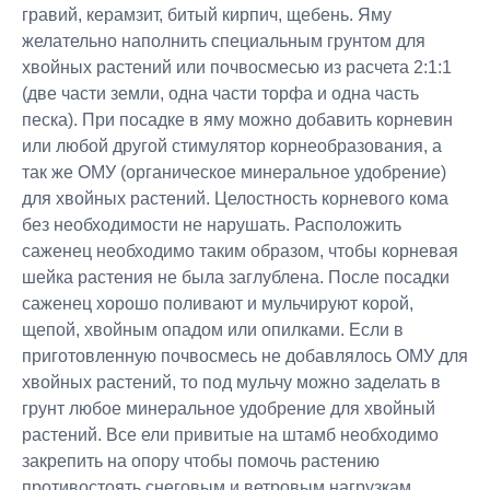
гравий, керамзит, битый кирпич, щебень. Яму
желательно наполнить специальным грунтом для
хвойных растений или почвосмесью из расчета 2:1:1
(две части земли, одна части торфа и одна часть
песка). При посадке в яму можно добавить корневин
или любой другой стимулятор корнеобразования, а
так же ОМУ (органическое минеральное удобрение)
для хвойных растений. Целостность корневого кома
без необходимости не нарушать. Расположить
саженец необходимо таким образом, чтобы корневая
шейка растения не была заглублена. После посадки
саженец хорошо поливают и мульчируют корой,
щепой, хвойным опадом или опилками. Если в
приготовленную почвосмесь не добавлялось ОМУ для
хвойных растений, то под мульчу можно заделать в
грунт любое минеральное удобрение для хвойный
растений. Все ели привитые на штамб необходимо
закрепить на опору чтобы помочь растению
противостоять снеговым и ветровым нагрузкам.