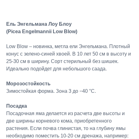
Ель Энгельмана Лоу Блоу
(Picea Engelmannii Low Blow)
Low Blow – новинка, метла ели Энгельмана. Плотный
конус с зелено-синей хвоей. В 10 лет 50 см в высоту и
25-30 см в ширину. Сорт стерильный без шишек.
Идеально подойдет для небольшого саада.
Морозостойкость
Зимостойкая форма. Зона 3 до −40 °C.
Посадка
Посадочная яма делается из расчета две высоты и
две ширины корневого кома, приобретенного
растения. Если почва глинистая, то на глубину ямы
необходимо поместить 10-20 см дренажа, например: