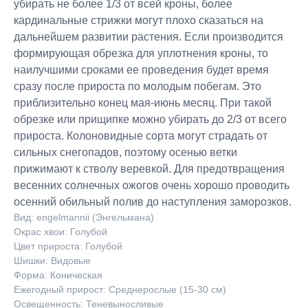
убирать не более 1/3 от всей кроны, более
кардинальные стрижки могут плохо сказаться на
дальнейшем развитии растения. Если производится
формирующая обрезка для уплотнения кроны, то
наилучшими сроками ее проведения будет время
сразу после прироста по молодым побегам. Это
приблизительно конец мая-июнь месяц. При такой
обрезке или прищипке можно убирать до 2/3 от всего
прироста. Колоновидные сорта могут страдать от
сильных снегопадов, поэтому осенью ветки
прижимают к стволу веревкой. Для предотвращения
весенних солнечных ожогов очень хорошо проводить
осенний обильный полив до наступления заморозков.
Вид: engelmannii (Энгельмана)
Окрас хвои: Голубой
Цвет прироста: Голубой
Шишки: Видовые
Форма: Коническая
Ежегодный прирост: Среднерослые (15-30 см)
Освещенность: Теневыносливые