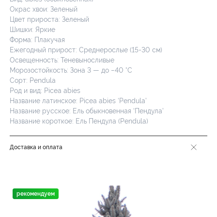
Окрас хвои: Зеленый
Цвет прироста: Зеленый
Шишки: Яркие
Форма: Плакучая
Ежегодный прирост: Среднерослые (15-30 см)
Освещенность: Теневыносливые
Морозостойкость: Зона 3 — до −40 °C
Сорт: Pendula
Род и вид: Picea abies
Название латинское: Picea abies ‘Pendula’
Название русское: Ель обыкновенная ‘Пендула’
Название короткое: Ель Пендула (Pendula)
Доставка и оплата
рекомендуем