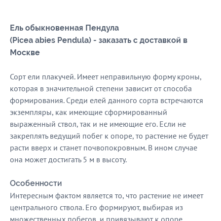
Ель обыкновенная Пендула
(Picea abies Pendula) - заказать с доставкой в
Москве
Сорт ели плакучей. Имеет неправильную форму кроны,
которая в значительной степени зависит от способа
формирования. Среди елей данного сорта встречаются
экземпляры, как имеющие сформированный
выраженный ствол, так и не имеющие его. Если не
закреплять ведущий побег к опоре, то растение не будет
расти вверх и станет почвопокровным. В ином случае
она может достигать 5 м в высоту.
Особенности
Интересным фактом является то, что растение не имеет
центрального ствола. Его формируют, выбирая из
множественных побегов, и привязывают к опоре.