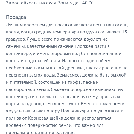
Зимостойкость высокая. Зона 3 до −40 °C
Посадка
Лучшим временем для посадки является весна или осень,
время, когда средняя температура воздуха составляет 15
градусов. Лучше всего приживаются двухлетние
саженцы. Качественный саженец должен расти в
контейнере, и иметь здоровый вид без поврежденной
кроны и подсохшей хвои. На дно посадочной ямы
необходимо насыпать слой дренажа, так как растение не
переносит застоя воды. Землесмесь должна быть рыхлой
и питательной, состоящей из торфа, песка и
плодородной земли. Саженец осторожно вынимают из
контейнера и помещают в посадочную яму, присыпая
корни плодородным слоем грунта. Вместе с саженцем в
яму устанавливают опору. Почву аккуратно уплотняют и
поливают. Корневая шейка должна располагаться
вровень с поверхностью земли, что важно для
нормального развития растения.