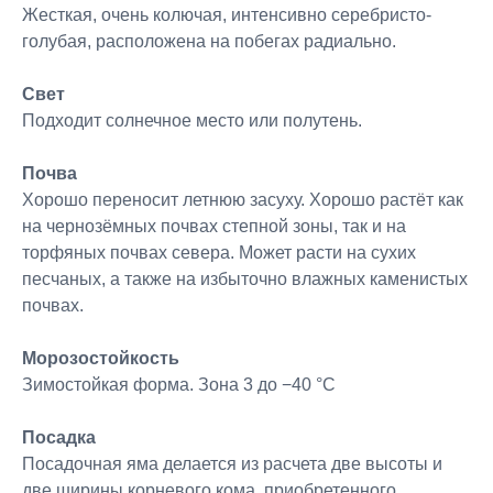
Жесткая, очень колючая, интенсивно серебристо-
голубая, расположена на побегах радиально.
Свет
Подходит солнечное место или полутень.
Почва
Хорошо переносит летнюю засуху. Хорошо растёт как
на чернозёмных почвах степной зоны, так и на
торфяных почвах севера. Может расти на сухих
песчаных, а также на избыточно влажных каменистых
почвах.
Морозостойкость
Зимостойкая форма. Зона 3 до −40 °C
Посадка
Посадочная яма делается из расчета две высоты и
две ширины корневого кома, приобретенного