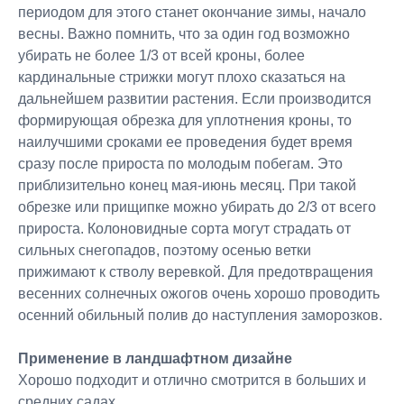
периодом для этого станет окончание зимы, начало
весны. Важно помнить, что за один год возможно
убирать не более 1/3 от всей кроны, более
кардинальные стрижки могут плохо сказаться на
дальнейшем развитии растения. Если производится
формирующая обрезка для уплотнения кроны, то
наилучшими сроками ее проведения будет время
сразу после прироста по молодым побегам. Это
приблизительно конец мая-июнь месяц. При такой
обрезке или прищипке можно убирать до 2/3 от всего
прироста. Колоновидные сорта могут страдать от
сильных снегопадов, поэтому осенью ветки
прижимают к стволу веревкой. Для предотвращения
весенних солнечных ожогов очень хорошо проводить
осенний обильный полив до наступления заморозков.
Применение в ландшафтном дизайне
Хорошо подходит и отлично смотрится в больших и
средних садах.