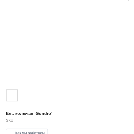
Ель колючая ‘Gondro’
SKU:
Как мы работаем