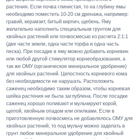
растения. Если почва глинистая, то на глубину ямы
необходимо поместить 10-20 см дренажа, например:
гравий, керамзит, битый кирпич, щебень. Яму
желательно наполнить специальным грунтом для
хвойных растений или почвосмесью из расчета 2:1:1
(две части земли, одна части торфа и одна часть
песка). При посадке в яму можно добавить корневин
или любой другой стимулятор корнеобразования, а
так же ОМУ (органическое минеральное удобрение)
для хвойных растений. Целостность корневого кома
без необходимости не нарушать. Расположить
саженец необходимо таким образом, чтобы корневая
шейка растения не была заглублена. После посадки
саженец хорошо поливают и мульчируют корой,
щепой, хвойным опадом или опилками. Если в
приготовленную почвосмесь не добавлялось ОМУ для
хвойных растений, то под мульчу можно заделать в
грунт любое минеральное удобрение для хвойный