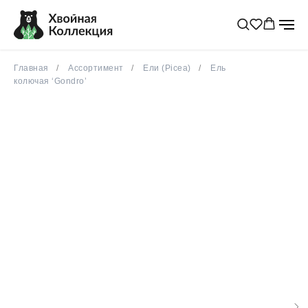
Главная
Ассортимент
Ели (Picea)
Ель
колючая ‘Gondro’