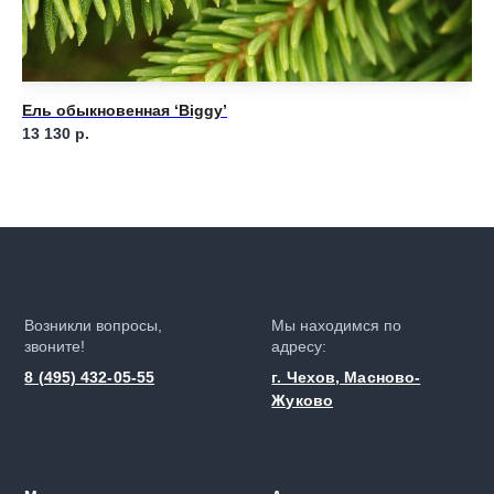
Ель обыкновенная ‘Biggy’
Ел
13 130
р.
5 
Возникли вопросы,
Мы находимся по
звоните!
адресу:
8 (495) 432-05-55
г. Чехов, Масново-
Жуково