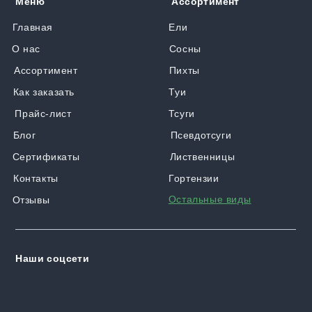
Меню
Ассортимент
Главная
Ели
О нас
Сосны
Ассортимент
Пихты
Как заказать
Туи
Прайс-лист
Тсуги
Блог
Псевдотсуги
Сертификаты
Лиственницы
Контакты
Гортензии
Остальные виды
Отзывы
Наши соцсети