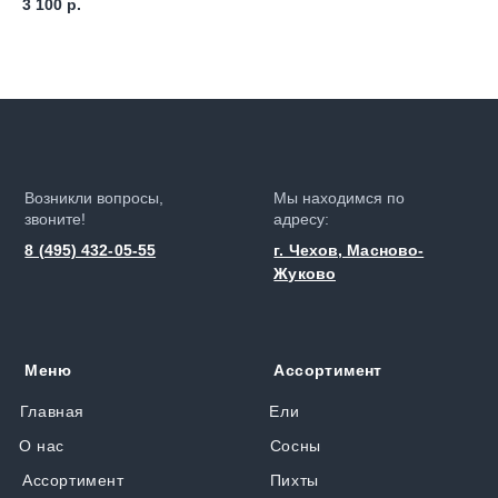
3 100
р.
9 
Возникли вопросы,
Мы находимся по
звоните!
адресу:
8 (495) 432-05-55
г. Чехов, Масново-
Жуково
Меню
Ассортимент
Главная
Ели
О нас
Сосны
Ассортимент
Пихты