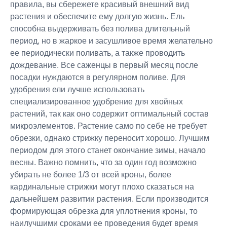
правила, вы сбережете красивый внешний вид
растения и обеспечите ему долгую жизнь. Ель
способна выдерживать без полива длительный
период, но в жаркое и засушливое время желательно
ее периодически поливать, а также проводить
дождевание. Все саженцы в первый месяц после
посадки нуждаются в регулярном поливе. Для
удобрения ели лучше использовать
специализированное удобрение для хвойных
растений, так как оно содержит оптимальный состав
микроэлементов. Растение само по себе не требует
обрезки, однако стрижку переносит хорошо. Лучшим
периодом для этого станет окончание зимы, начало
весны. Важно помнить, что за один год возможно
убирать не более 1/3 от всей кроны, более
кардинальные стрижки могут плохо сказаться на
дальнейшем развитии растения. Если производится
формирующая обрезка для уплотнения кроны, то
наилучшими сроками ее проведения будет время