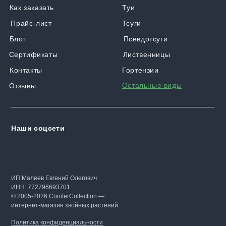
Как заказать
Туи
Прайс-лист
Тсуги
Блог
Псевдотсуги
Сертификаты
Лиственницы
Контакты
Гортензии
Остальные виды
Отзывы
Наши соцсети
ИП Малеев Евгений Олегович
ИНН: 772796693701
© 2005-2026 ConiferCollection —
интернет-магазин хвойных растений.
Политика конфиденциальности