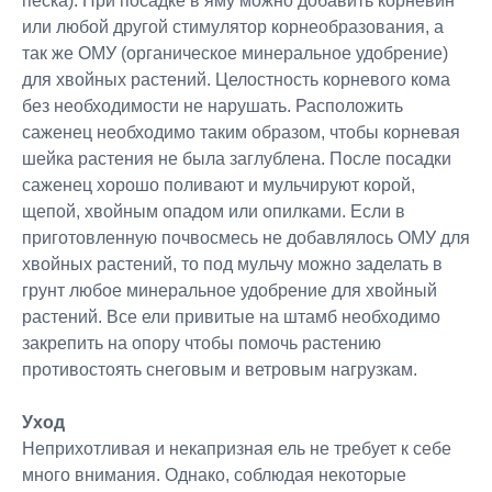
песка). При посадке в яму можно добавить корневин
или любой другой стимулятор корнеобразования, а
так же ОМУ (органическое минеральное удобрение)
для хвойных растений. Целостность корневого кома
без необходимости не нарушать. Расположить
саженец необходимо таким образом, чтобы корневая
шейка растения не была заглублена. После посадки
саженец хорошо поливают и мульчируют корой,
щепой, хвойным опадом или опилками. Если в
приготовленную почвосмесь не добавлялось ОМУ для
хвойных растений, то под мульчу можно заделать в
грунт любое минеральное удобрение для хвойный
растений. Все ели привитые на штамб необходимо
закрепить на опору чтобы помочь растению
противостоять снеговым и ветровым нагрузкам.
Уход
Неприхотливая и некапризная ель не требует к себе
много внимания. Однако, соблюдая некоторые