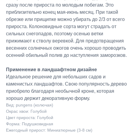
сразу после прироста по молодым побегам. Это
приблизительно конец мая-июнь месяц. При такой
обрезке или прищипке можно убирать до 2/3 от всего
прироста. Колоновидные сорта могут страдать от
сильных снегопадов, поэтому осенью ветки
прижимают к стволу веревкой. Для предотвращения
весенних солнечных ожогов очень хорошо проводить
осенний обильный полив до наступления заморозков.
Применение в ландшафтном дизайне
Идеальное решение для небольших садов и
каменистых ландшафтов. Свою популярность дерево
приобрело благодаря необычной кроне, которая
хорошо держит декоративную форму.
Вид: pungens (колючая)
Окрас хвои: Голубой
Цвет прироста: Голубой
Форма: Подушковидная
Ежегодный прирост: Миниатюрные (3-8 см)