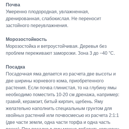
Почва
Умеренно плодородная, увлажненная,
дренированная, слабокислая. Не переносит
застойного переувлажнения.
Морозостойкость
Морозостойка и ветроустойчивая. Деревья без
проблем переживают заморозки. Зона 3 до −40 °C.
Посадка
Посадочная яма делается из расчета две высоты и
две ширины корневого кома, приобретенного
растения. Если почва глинистая, то на глубину ямы
необходимо поместить 10-20 см дренажа, например:
гравий, керамзит, битый кирпич, щебень. Яму
желательно наполнить специальным грунтом для
хвойных растений или почвосмесью из расчета 2:1:1
(две части земли, одна части торфа и одна часть