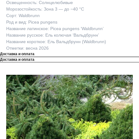
Освещенность: Солнцелюбивые
Морозостойкость: Зона 3 — до −40 °C
Сорт: Waldbrunn
Род и вид: Picea pungens
Название латинское: Picea pungens ‘Waldbrunn’
Название русское: Ель колючая ‘Вальдбрунн’
Название короткое: Ель Вальдбрунн (Waldbrunn)
Отметки: весна 2026
Доставка и оплата
Доставка и оплата