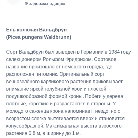
Желдорэкспедицию
Ель колючая Вальдбрун
(Picea pungens Waldbrunn)
Сорт Вальдбрун был выведен в Германии в 1984 году
селекционером Рольфом Фридрихом. Сортовое
название произошло от немецкого города, где
расположен питомник. Оригинальный сорт
вечнозелёного карликового растения приковывает
внимание яркой голубизной хвои и плоской
подушкообразной формой кроны. Побеги у дерева
плотные, короткие и разрастаются в стороны. У
молодого саженца крона напоминает гнездо, но с
возрастом слегка вытягивается вверх и становится
конусообразной. Максимальная высота взрослого
растения 0,8 м, в ширину до 1 м.