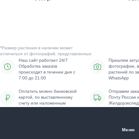
*Размер растения в наличии может
отличаться от фотографий, представленных
на сайте.
Наш сайт работает 24/7.
Пришлем акту
Обработка заказов
фотографии, 
происходит в течении дня с
растений по за
7:00 до 21:00
WhatsApp
Оплатить можно банковской
Отправим зака
картой, по выставленному
Почту России 
счету или наложенным
Желдорэкспе
платежом
Меню