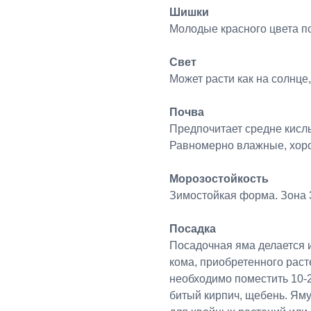
Шишки
Молодые красного цвета п
Свет
Может расти как на солнце,
Почва
Предпочитает средне кисл
Равномерно влажные, хор
Морозостойкость
Зимостойкая форма. Зона 3
Посадка
Посадочная яма делается 
кома, приобретенного раст
необходимо поместить 10-2
битый кирпич, щебень. Ям