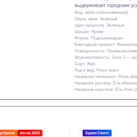
выдерживает городские ус
Вид: abies (обыкновенная)
Окрас хвои: Зеленый
Цвет прироста: Зеленый
Шишки: Яркие
Форма: Подушковидная
Ежегодный прирост: Миниатюр
Освещенность: Теневынослив
Морозостойкость: Зона 3 — до
Сорт: Atys
Род и вид: Picea abies
Название латинское: Picea abie
Название русское: Ель обыкно
Название короткое: Ель Атис (
улярное
весна 2026
Эдвин Смитс