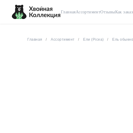
Главная
Ассортимент
Отзывы
Как заказ
Главная
Ассортимент
Ели (Picea)
Ель обыкно