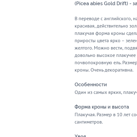
(Picea abies Gold Drift) -
В переводе с английского, 
красивая, действительно зол
плакучая форма кроны сдела
приросты цвета ярко – зеле
желтого. Можно вести, подв
довольно высокое плакучее 
почвопокровную ель. Размер
кроны. Очень декоративна.
Особенности
Один из самых ярких, плакуч
Форма кроны и высота
Плакучая. Размер в 10 лет со
сантиметров.
Хвоя