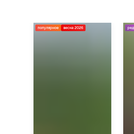
популярное
весна 2026
ред