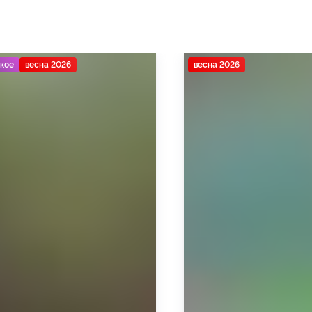
кое
весна 2026
весна 2026