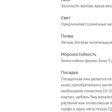
Золотисто-желтая, яркая вес
Свет
Предпочитает солнечные мес
Почва
Легкая, богатая питательным
Морозостойкость
Зимостойкая форма. Зона 3 д
Посадка
Посадочная яма делается из
кома, приобретенного растен
необходимо поместить 10-20
кирпич, щебень. Яму желате
растений или почвосмесью из
торфа и одна часть песка). 