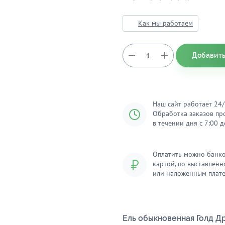
Как мы работаем
Добавить
Наш сайт работает 24/
Обработка заказов пр
в течении дня с 7:00 д
Оплатить можно банк
картой, по выставленн
или наложенным плат
Ель обыкновенная Голд Д