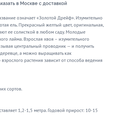
 заказать в Москве с доставкой
название означает «Золотой Дрейф». Изумительно
отая ель. Прекрасный желтый цвет, оригинальная,
ют ее солисткой в любом саду. Молодые
ного лайма. Взрослая хвоя – изумительного
язывая центральный проводник — и получить
деревце, а можно выращивать как
 взрослого растения зависит от способа ведения
их сортов.
ставляет 1,2-1,5 метра. Годовой прирост: 10-15