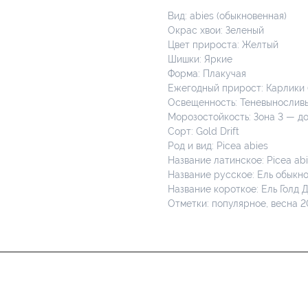
Вид: abies (обыкновенная)
Окрас хвои: Зеленый
Цвет прироста: Желтый
Шишки: Яркие
Форма: Плакучая
Ежегодный прирост: Карлики (
Освещенность: Теневынослив
Морозостойкость: Зона 3 — до
Сорт: Gold Drift
Род и вид: Picea abies
Название латинское: Picea abie
Название русское: Ель обыкно
Название короткое: Ель Голд Д
Отметки: популярное, весна 