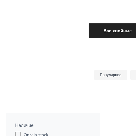
Все хвойные
Популярное
Наличие
Only in stock