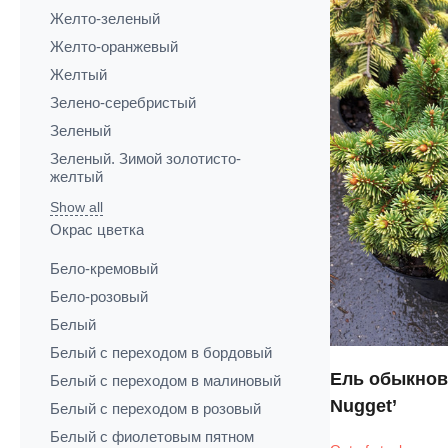
Желто-зеленый
Желто-оранжевый
Желтый
Зелено-серебристый
Зеленый
Зеленый. Зимой золотисто-
желтый
Show all
Окрас цветка
Бело-кремовый
Бело-розовый
Белый
Белый с переходом в бордовый
Ель обыкнов
Белый с переходом в малиновый
Nugget’
Белый с переходом в розовый
Белый с фиолетовым пятном