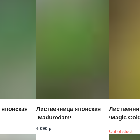
 японская
Лиственница японская
Лиственни
‘Madurodam’
‘Magic Gold
6 090
р.
Out of stock