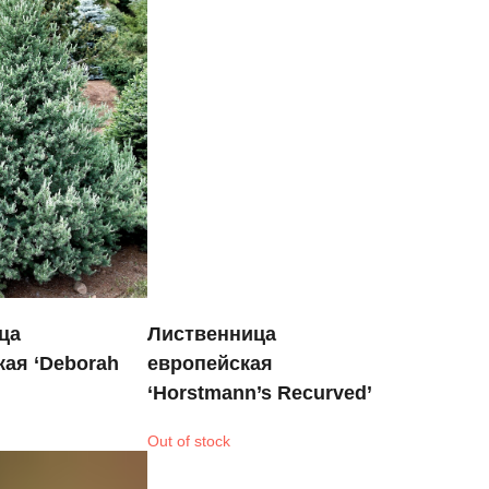
ца
Лиственница
кая ‘Deborah
европейская
‘Horstmann’s Recurved’
Out of stock