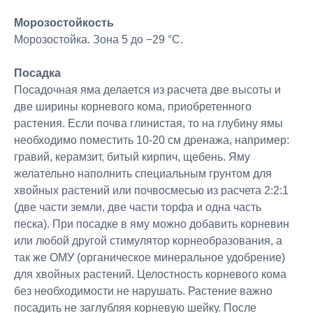
Морозостойкость
Морозостойка. Зона 5 до −29 °C.
Посадка
Посадочная яма делается из расчета две высоты и
две ширины корневого кома, приобретенного
растения. Если почва глинистая, то на глубину ямы
необходимо поместить 10-20 см дренажа, например:
гравий, керамзит, битый кирпич, щебень. Яму
желательно наполнить специальным грунтом для
хвойных растений или почвосмесью из расчета 2:2:1
(две части земли, две части торфа и одна часть
песка). При посадке в яму можно добавить корневин
или любой другой стимулятор корнеобразования, а
так же ОМУ (органическое минеральное удобрение)
для хвойных растений. Целостность корневого кома
без необходимости не нарушать. Растение важно
посадить не заглубляя корневую шейку. После