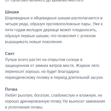
От салатово-зеленого до кремово-желтого.
Шишки
Шаровидные и яйцевидные шишки располагаются в
четыре ряда, образуя противоположные пары. Уже к
пяти годам молодое деревце может плодоносить,
образуя первые шишки, что позволяет с успехом
выращивать новые поколения.
Свет
Лучше всего растет на открытом солнце в
защищенном от зимних ветров месте. Жаркое лето
переносит хорошо, но будет благодарна
периодическому поливу в период длительной засухи.
Почва
Любит рыхлую, богатую, слабокислую и влажную, но
хорошо дренированную почву. Не выносит замокания
и уплотнения почвы.