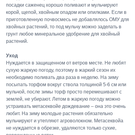
посадки саженец хорошо поливают и мульчируют
корой, щепой, хвойным опадом или опилками. Если в
приготовленную почвосмесь не добавлялось ОМУ для
хвойных растений, то под мульчу можно заделать в
грунт любое минеральное удобрение для хвойный
растений.
Уход
Нуждается в защищенном от ветров месте. Не любят
сухую жаркую погоду, поэтому в жаркий сезон их
необходимо поливать два раза в неделю. На зиму
посыпать торфом вокруг ствола толщиной 5-6 см или
мульчой, после зимы торф просто перемешивают с
землей, не убирают. Летом в жаркую погоду можно
устраивать метасеквойе дождевание – она это очень
любит. На зиму молодые растения обязательно
мульчируют и утепляют агроволокном. Метасеквойа
не нуждается в обрезке, удаляются только сухие,