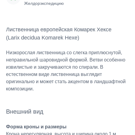
Желдорэкспедицию
Лиственница европейская Комарек Хексе
(Larix decidua Komarek Hexe)
Низкорослая лиственница со слегка приплюснутой,
неправильной шаровидной формой. Ветви особенно
извилистые и закручиваются по спирали. В
естественном виде лиственница выглядит
оригинально и может стать акцентом в ландшафтной
композиции.
Внешний вид
Форма кроны и размеры
Крона нерегулярная, высота и ширина около 1 м.