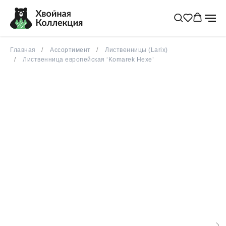
весна 2026
Главная
Ассортимент
Лиственницы (Larix)
Лиственница европейская ‘Komarek Hexe’