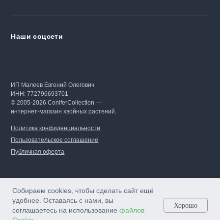
Наши соцсети
ИП Малеев Евгений Олегович
ИНН: 772796693701
© 2005-2026 ConiferCollection —
интернет-магазин хвойных растений.
Политика конфиденциальности
Пользовательское соглашение
Публичная оферта
Собираем cookies, чтобы сделать сайт ещё
удобнее. Оставаясь с нами, вы
Хорошо
соглашаетесь на использование
файлов