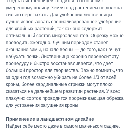
Уход за лиственницей сводится в основном к
умеренному поливу. Земля под растением не должна
сильно пересыхать. Для удобрения лиственницы
лучше использовать специализированное удобрение
для хвойных растений, так как оно содержит
оптимальный состав микроэлементов. Обрезку можно
проводить ежегодно. Лучшим периодом станет
окончание зимы, начало весны — до того, как начнут
набухать почки. Лиственница хорошо переносит эту
процедуру и быстро восстанавливается, что даёт
большой простор для творчества. Важно помнить, что
за один год возможно убирать не более 1/3 от всей
кроны, более кардинальные стрижки могут плохо
сказаться на дальнейшем развитии растения. У всех
плакучих сортов проводится прореживающая обрезка
для устранения загущения кроны.
Применение в ландшафтном дизайне
Найдет себе место даже в самом маленьком садике.