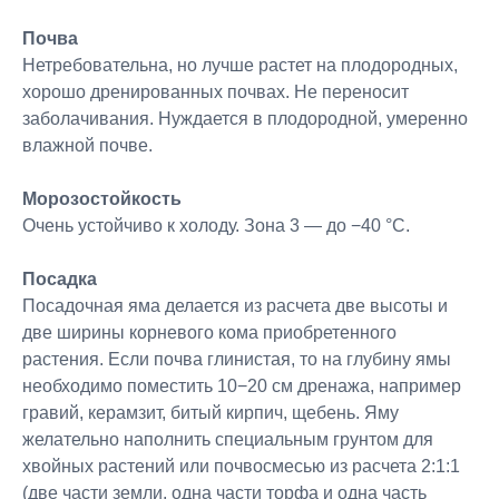
Почва
Нетребовательна, но лучше растет на плодородных,
хорошо дренированных почвах. Не переносит
заболачивания. Нуждается в плодородной, умеренно
влажной почве.
Морозостойкость
Очень устойчиво к холоду. Зона 3 — до −40 °C.
Посадка
Посадочная яма делается из расчета две высоты и
две ширины корневого кома приобретенного
растения. Если почва глинистая, то на глубину ямы
необходимо поместить 10−20 см дренажа, например
гравий, керамзит, битый кирпич, щебень. Яму
желательно наполнить специальным грунтом для
хвойных растений или почвосмесью из расчета 2:1:1
(две части земли, одна части торфа и одна часть