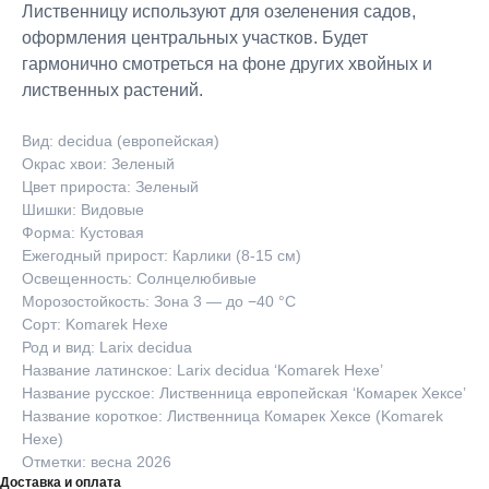
Лиственницу используют для озеленения садов,
оформления центральных участков. Будет
гармонично смотреться на фоне других хвойных и
лиственных растений.
Вид: decidua (европейская)
Окрас хвои: Зеленый
Цвет прироста: Зеленый
Шишки: Видовые
Форма: Кустовая
Ежегодный прирост: Карлики (8-15 см)
Освещенность: Солнцелюбивые
Морозостойкость: Зона 3 — до −40 °C
Сорт: Komarek Hexe
Род и вид: Larix decidua
Название латинское: Larix decidua ‘Komarek Hexe’
Название русское: Лиственница европейская ‘Комарек Хексе’
Название короткое: Лиственница Комарек Хексе (Komarek
Hexe)
Отметки: весна 2026
Доставка и оплата