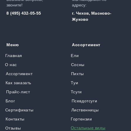
звоните!
адресу:
8 (495) 432-05-55
г. Чехов, Масново-
Жуково
Меню
Ассортимент
Главная
Ели
О нас
Сосны
Ассортимент
Пихты
Как заказать
Туи
Прайс-лист
Тсуги
Блог
Псевдотсуги
Сертификаты
Лиственницы
Контакты
Гортензии
Остальные виды
Отзывы