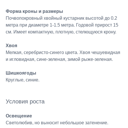
Форма кроны и размеры
Почвопокровный хвойный кустарник высотой до 0.2
метра при диаметре 1-1.5 метра. Годовой прирост 15
см. Имеет компактную, плотную, стелющуюся крону.
Хвоя
Мелкая, серебристо-синего цвета. Хвоя чешуевидная
и игловидная, сине-зеленая, зимой рыже-зеленая.
Шишкоягоды
Круглые, синие.
Условия роста
Освещение
Светолюбив, но выносит небольшое затенение.