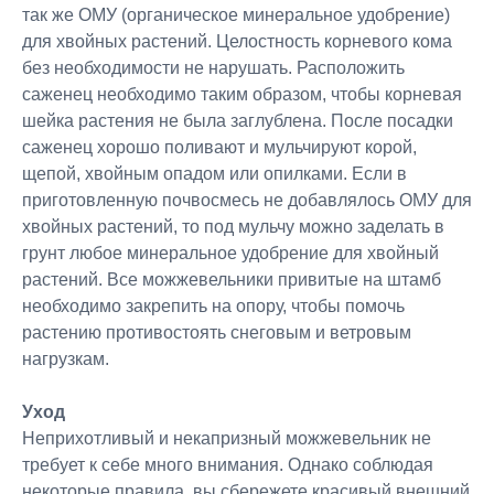
так же ОМУ (органическое минеральное удобрение)
для хвойных растений. Целостность корневого кома
без необходимости не нарушать. Расположить
саженец необходимо таким образом, чтобы корневая
шейка растения не была заглублена. После посадки
саженец хорошо поливают и мульчируют корой,
щепой, хвойным опадом или опилками. Если в
приготовленную почвосмесь не добавлялось ОМУ для
хвойных растений, то под мульчу можно заделать в
грунт любое минеральное удобрение для хвойный
растений. Все можжевельники привитые на штамб
необходимо закрепить на опору, чтобы помочь
растению противостоять снеговым и ветровым
нагрузкам.
Уход
Неприхотливый и некапризный можжевельник не
требует к себе много внимания. Однако соблюдая
некоторые правила, вы сбережете красивый внешний