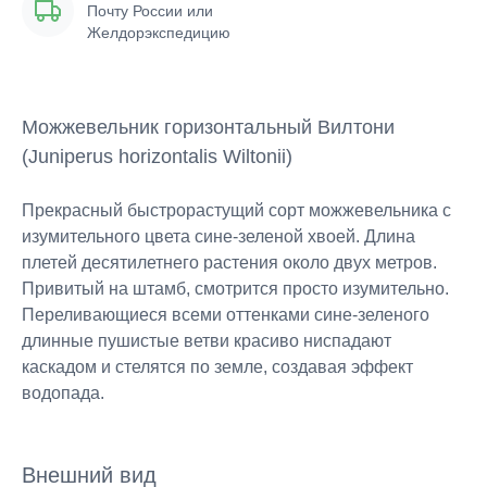
Почту России или
Желдорэкспедицию
Можжевельник горизонтальный Вилтони
(Juniperus horizontalis Wiltonii)
Прекрасный быстрорастущий сорт можжевельника с
изумительного цвета сине-зеленой хвоей. Длина
плетей десятилетнего растения около двух метров.
Привитый на штамб, смотрится просто изумительно.
Переливающиеся всеми оттенками сине-зеленого
длинные пушистые ветви красиво ниспадают
каскадом и стелятся по земле, создавая эффект
водопада.
Внешний вид