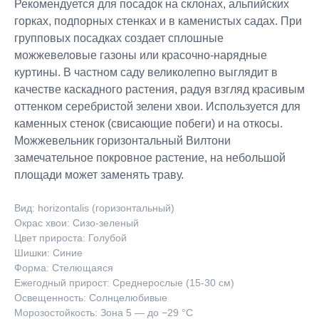
Рекомендуется для посадок на склонах, альпийских
горках, подпорных стенках и в каменистых садах. При
групповых посадках создает сплошные
можжевеловые газоны или красочно-нарядные
куртины. В частном саду великолепно выглядит в
качестве каскадного растения, радуя взгляд красивым
оттенком серебристой зелени хвои. Используется для
каменных стенок (свисающие побеги) и на откосы.
Можжевельник горизонтальный Вилтони
замечательное покровное растение, на небольшой
площади может заменять траву.
Вид: horizontalis (горизонтальный)
Окрас хвои: Сизо-зеленый
Цвет прироста: Голубой
Шишки: Синие
Форма: Стелющаяся
Ежегодный прирост: Среднерослые (15-30 см)
Освещенность: Солнцелюбивые
Морозостойкость: Зона 5 — до −29 °C