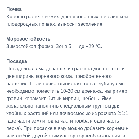
Почва
Хорошо растет свежих, дренированных, не слишком
плодородных почвах, выносит засоление.
Морозостойкость
Зимостойкая форма. Зона 5 — до −29 °C.
Посадка
Посадочная яма делается из расчета две высоты и
две ширины корневого кома, приобретенного
растения. Если почва глинистая, то на глубину ямы
необходимо поместить 10-20 см дренажа, например:
гравий, керамзит, битый кирпич, щебень. Яму
желательно наполнить специальным грунтом для
хвойных растений или почвосмесью из расчета 2:1:1
(две части земли, одна части торфа и одна часть
песка). При посадке в яму можно добавить корневин
или любой другой стимулятор корнеобразования, а