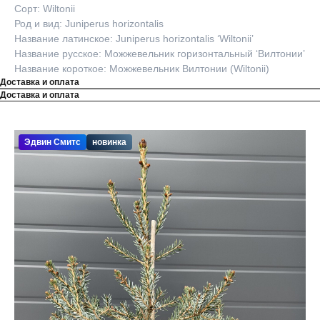
Сорт: Wiltonii
Род и вид: Juniperus horizontalis
Название латинское: Juniperus horizontalis ‘Wiltonii’
Название русское: Можжевельник горизонтальный ‘Вилтонии’
Название короткое: Можжевельник Вилтонии (Wiltonii)
Доставка и оплата
Доставка и оплата
Эдвин Смитс
новинка