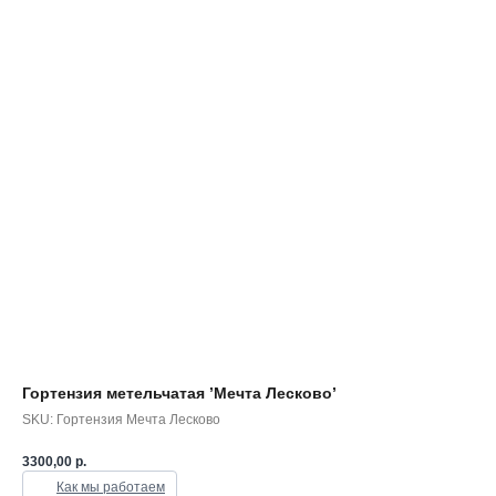
Гортензия метельчатая ’Мечта Лесково’
SKU:
Гортензия Мечта Лесково
3300,00
р.
Как мы работаем