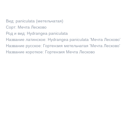
Вид: paniculata (метельчатая)
Сорт: Мечта Лесково
Род и вид: Hydrangea paniculata
Название латинское: Hydrangea paniculata 'Мечта Лесково'
Название русское: Гортензия метельчатая 'Мечта Лесково'
Название короткое: Гортензия Мечта Лесково