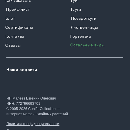
Как заказать
Туи
Прайс-лист
Тсуги
Блог
Псевдотсуги
Сертификаты
Лиственницы
Контакты
Гортензии
Остальные виды
Отзывы
Наши соцсети
ИП Малеев Евгений Олегович
ИНН: 772796693701
© 2005-2026 ConiferCollection —
интернет-магазин хвойных растений.
Политика конфиденциальности