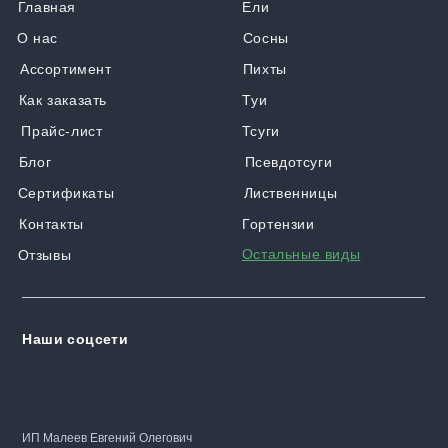
Главная
Ели
О нас
Сосны
Ассортимент
Пихты
Как заказать
Туи
Прайс-лист
Тсуги
Блог
Псевдотсуги
Сертификаты
Лиственницы
Контакты
Гортензии
Остальные виды
Отзывы
Наши соцсети
ИП Малеев Евгений Олегович