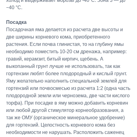
холод и выдерживает морозы до -40°С. Зона 3 — до
−40 °C.
Посадка
Посадочная яма делается из расчета две высоты и
две ширины корневого кома, приобретенного
растения. Если почва глинистая, то на глубину ямы
необходимо поместить 10-20 см дренажа, например:
гравий, керамзит, битый кирпич, щебень. А
выкопанный грунт лучше не использовать, так как
гортензии любят более плодородный и кислый грунт.
Яму желательно наполнить специальной землей для
гортензий или почвосмесью из расчета 1:2 (одна часть
плодородной земли или чернозема, две части кислого
торфа). При посадке в яму можно добавить корневин
или любой другой стимулятор корнеобразования, а
так же ОМУ (органическое минеральное удобрение)
для гортензий. Целостность корневого кома без
необходимости не нарушать. Расположить саженец