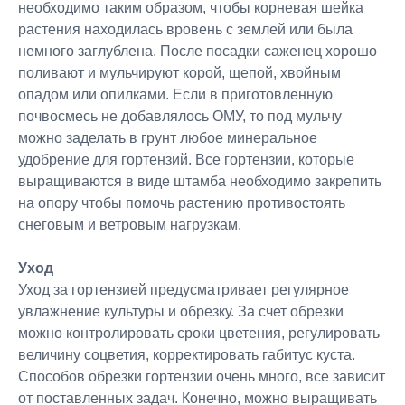
необходимо таким образом, чтобы корневая шейка
растения находилась вровень с землей или была
немного заглублена. После посадки саженец хорошо
поливают и мульчируют корой, щепой, хвойным
опадом или опилками. Если в приготовленную
почвосмесь не добавлялось ОМУ, то под мульчу
можно заделать в грунт любое минеральное
удобрение для гортензий. Все гортензии, которые
выращиваются в виде штамба необходимо закрепить
на опору чтобы помочь растению противостоять
снеговым и ветровым нагрузкам.
Уход
Уход за гортензией предусматривает регулярное
увлажнение культуры и обрезку. За счет обрезки
можно контролировать сроки цветения, регулировать
величину соцветия, корректировать габитус куста.
Способов обрезки гортензии очень много, все зависит
от поставленных задач. Конечно, можно выращивать