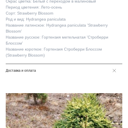
Окрас цветка: Белый с переходом в малиновый
Период цветения: Лето-осень
Сорт: Strawberry Blossom
Род и вид: Hydrangea paniculata
Название латинское: Hydrangea paniculata 'Strawberry
Blossom'
Название русское: Гортензия метельчатая 'Строберри
Блоссом'
Название короткое: Гортензия Строберри Блоссом
(Strawberry Blossom)
Доставка и оплата