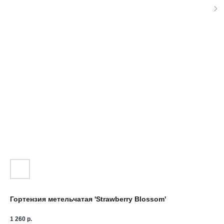
Гортензия метельчатая 'Strawberry Blossom'
1 260
р.