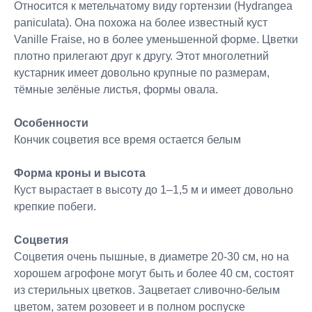
Относится к метельчатому виду гортензии (Hydrangea
paniculata). Она похожа на более известный куст
Vanille Fraise, но в более уменьшенной форме. Цветки
плотно прилегают друг к другу. Этот многолетний
кустарник имеет довольно крупные по размерам,
тёмные зелёные листья, формы овала.
Особенности
Кончик соцветия все время остается белым
Форма кроны и высота
Куст вырастает в высоту до 1–1,5 м и имеет довольно
крепкие побеги.
Соцветия
Соцветия очень пышные, в диаметре 20-30 см, но на
хорошем агрофоне могут быть и более 40 см, состоят
из стерильных цветков. Зацветает сливочно-белым
цветом, затем розовеет и в полном роспуске