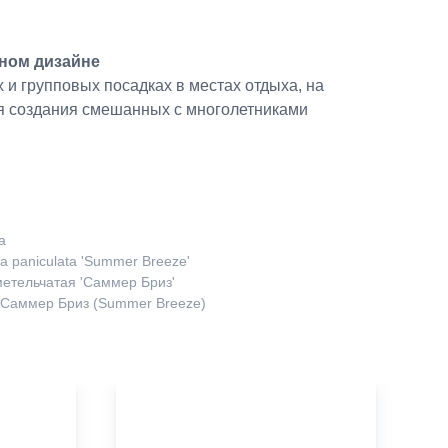
ном дизайне
 и групповых посадках в местах отдыха, на
ля создания смешанных с многолетниками
a
a paniculata 'Summer Breeze'
метельчатая 'Саммер Бриз'
я Саммер Бриз (Summer Breeze)