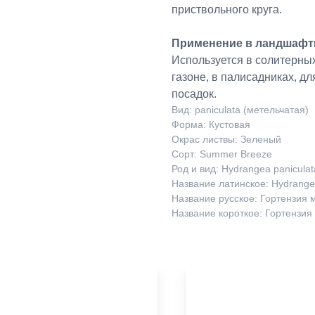
приствольного круга.
Применение в ландшафт
Используется в солитерных
газоне, в палисадниках, д
посадок.
Вид: paniculata (метельчатая)
Форма: Кустовая
Окрас листвы: Зеленый
Сорт: Summer Breeze
Род и вид: Hydrangea paniculat
Название латинское: Hydrange
Название русское: Гортензия 
Название короткое: Гортензи