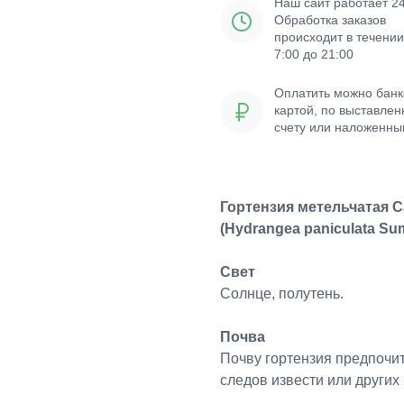
Наш сайт работает 24
Обработка заказов
происходит в течении
7:00 до 21:00
Оплатить можно банк
картой, по выставле
счету или наложенн
платежом
Гортензия метельчатая 
(Hydrangea paniculata Su
Свет
Солнце, полутень.
Почва
Почву гортензия предпочит
следов извести или други