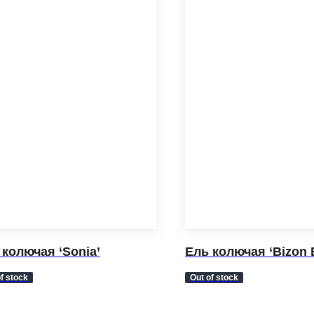
 колючая ‘Sonia’
Ель колючая ‘Bizon 
f stock
Out of stock