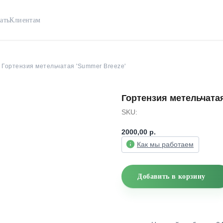
ать
Клиентам
Гортензия метельчатая 'Summer Breeze'
Гортензия метельчатая
SKU:
2000,00
р.
Как мы работаем
Добавить в корзину