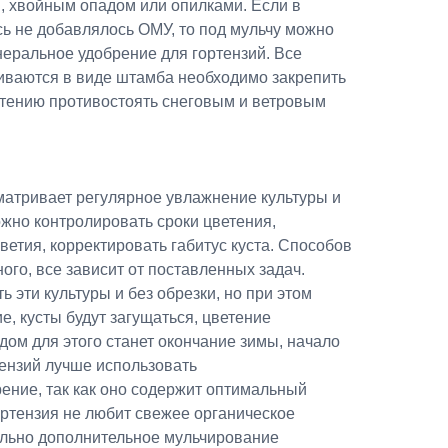
, хвойным опадом или опилками. Если в
ь не добавлялось ОМУ, то под мульчу можно
неральное удобрение для гортензий. Все
иваются в виде штамба необходимо закрепить
стению противостоять снеговым и ветровым
матривает регулярное увлажнение культуры и
можно контролировать сроки цветения,
ветия, корректировать габитус куста. Способов
ого, все зависит от поставленных задач.
 эти культуры и без обрезки, но при этом
е, кусты будут загущаться, цветение
ом для этого станет окончание зимы, начало
тензий лучше использовать
ение, так как оно содержит оптимальный
ортензия не любит свежее органическое
ельно дополнительное мульчирование