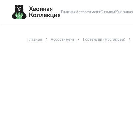
Главная
Ассортимент
Отзывы
Как заказ
Главная
Ассортимент
Гортензии (Hydrangea)