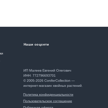
Наши соцсети
ки
ы
ИП Малеев Евгений Олегович
ИНН: 772796693701
© 2005-2026 ConiferCollection —
интернет-магазин хвойных растений.
Политика конфиденциальности
Пользовательское соглашение
Публичная оферта