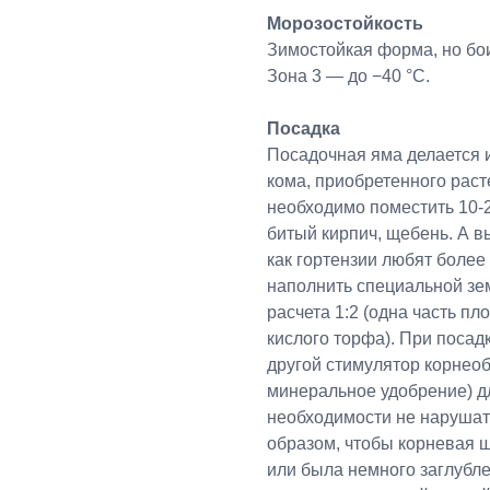
Морозостойкость
Зимостойкая форма, но бои
Зона 3 — до −40 °C.
Посадка
Посадочная яма делается 
кома, приобретенного раст
необходимо поместить 10-2
битый кирпич, щебень. А в
как гортензии любят более
наполнить специальной зе
расчета 1:2 (одна часть п
кислого торфа). При посад
другой стимулятор корнеоб
минеральное удобрение) дл
необходимости не нарушат
образом, чтобы корневая 
или была немного заглубл