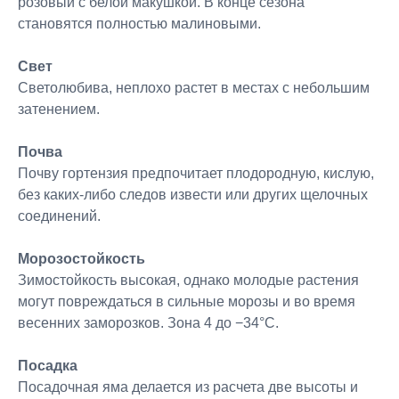
розовый с белой макушкой. В конце сезона
становятся полностью малиновыми.
Свет
Светолюбива, неплохо растет в местах с небольшим
затенением.
Почва
Почву гортензия предпочитает плодородную, кислую,
без каких-либо следов извести или других щелочных
соединений.
Морозостойкость
Зимостойкость высокая, однако молодые растения
могут повреждаться в сильные морозы и во время
весенних заморозков. Зона 4 до −34°C.
Посадка
Посадочная яма делается из расчета две высоты и