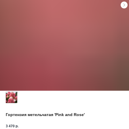
Гортензия метельчатая 'Pink and Rose'
3 470
р.