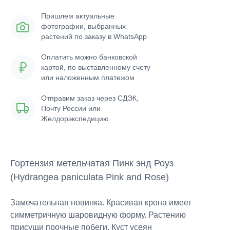
Пришлем актуальные
фотографии, выбранных
растений по заказу в WhatsApp
Оплатить можно банковской
картой, по выставленному счету
или наложенным платежом
Отправим заказ через СДЭК,
Почту России или
Желдорэкспедицию
Гортензия метельчатая Пинк энд Роуз
(Hydrangea paniculata Pink and Rose)
Замечательная новинка. Красивая крона имеет
симметричную шаровидную форму. Растению
присущи прочные побеги. Куст усеян