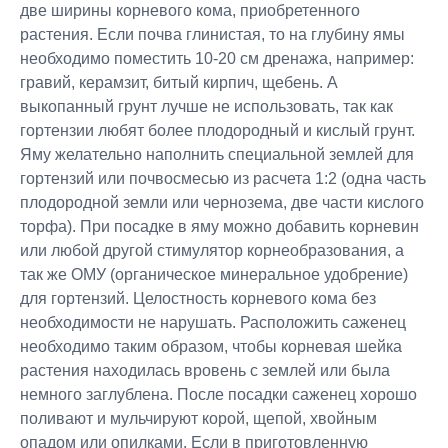
две ширины корневого кома, приобретенного
растения. Если почва глинистая, то на глубину ямы
необходимо поместить 10-20 см дренажа, например:
гравий, керамзит, битый кирпич, щебень. А
выкопанный грунт лучше не использовать, так как
гортензии любят более плодородный и кислый грунт.
Яму желательно наполнить специальной землей для
гортензий или почвосмесью из расчета 1:2 (одна часть
плодородной земли или чернозема, две части кислого
торфа). При посадке в яму можно добавить корневин
или любой другой стимулятор корнеобразования, а
так же ОМУ (органическое минеральное удобрение)
для гортензий. Целостность корневого кома без
необходимости не нарушать. Расположить саженец
необходимо таким образом, чтобы корневая шейка
растения находилась вровень с землей или была
немного заглублена. После посадки саженец хорошо
поливают и мульчируют корой, щепой, хвойным
опадом или опилками. Если в приготовленную