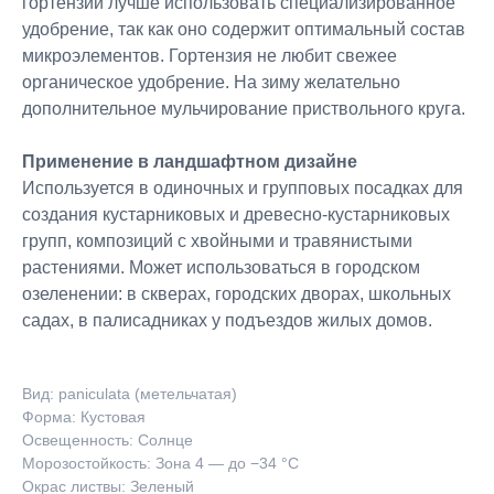
гортензий лучше использовать специализированное
удобрение, так как оно содержит оптимальный состав
микроэлементов. Гортензия не любит свежее
органическое удобрение. На зиму желательно
дополнительное мульчирование приствольного круга.
Применение в ландшафтном дизайне
Используется в одиночных и групповых посадках для
создания кустарниковых и древесно-кустарниковых
групп, композиций с хвойными и травянистыми
растениями. Может использоваться в городском
озеленении: в скверах, городских дворах, школьных
садах, в палисадниках у подъездов жилых домов.
Вид: paniculata (метельчатая)
Форма: Кустовая
Освещенность: Солнце
Морозостойкость: Зона 4 — до −34 °C
Окрас листвы: Зеленый