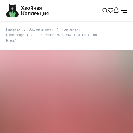
Главная
Ассортимент
Гортензии
(Hydrangea)
Гортензия метельчатая 'Pink and
Rose'