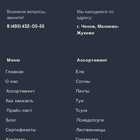
Возникли вопросы,
Мы находимся по
звоните!
адресу:
8 (495) 432-05-55
г. Чехов, Масново-
Жуково
Меню
Ассортимент
Главная
Ели
О нас
Сосны
Ассортимент
Пихты
Как заказать
Туи
Прайс-лист
Тсуги
Блог
Псевдотсуги
Сертификаты
Лиственницы
Контакты
Гортензии