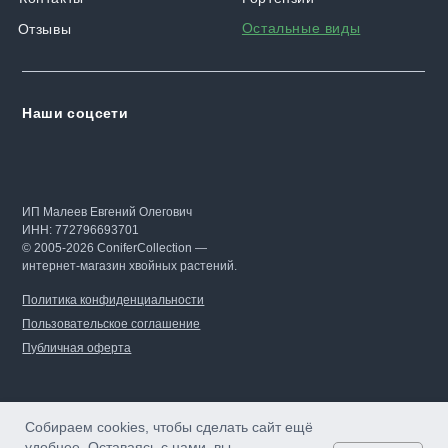
Остальные виды
Отзывы
Наши соцсети
ИП Малеев Евгений Олегович
ИНН: 772796693701
© 2005-2026 ConiferCollection —
интернет-магазин хвойных растений.
Политика конфиденциальности
Пользовательское соглашение
Публичная оферта
Собираем cookies, чтобы сделать сайт ещё
удобнее. Оставаясь с нами, вы