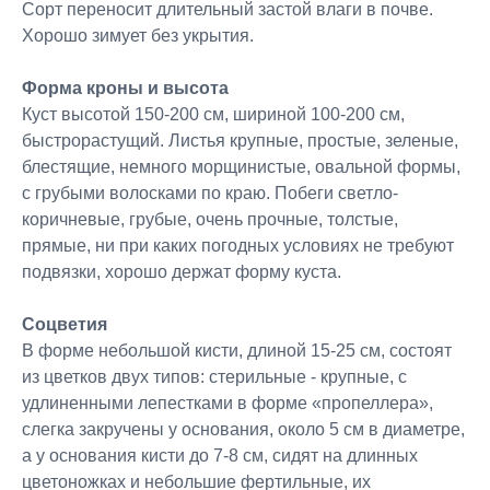
Сорт переносит длительный застой влаги в почве.
Хорошо зимует без укрытия.
Форма кроны и высота
Куст высотой 150-200 см, шириной 100-200 см,
быстрорастущий. Листья крупные, простые, зеленые,
блестящие, немного морщинистые, овальной формы,
с грубыми волосками по краю. Побеги светло-
коричневые, грубые, очень прочные, толстые,
прямые, ни при каких погодных условиях не требуют
подвязки, хорошо держат форму куста.
Соцветия
В форме небольшой кисти, длиной 15-25 см, состоят
из цветков двух типов: стерильные - крупные, с
удлиненными лепестками в форме «пропеллера»,
слегка закручены у основания, около 5 см в диаметре,
а у основания кисти до 7-8 см, сидят на длинных
цветоножках и небольшие фертильные, их