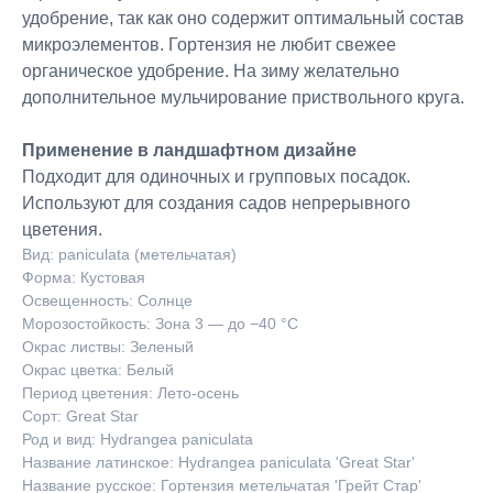
удобрение, так как оно содержит оптимальный состав
микроэлементов. Гортензия не любит свежее
органическое удобрение. На зиму желательно
дополнительное мульчирование приствольного круга.
Применение в ландшафтном дизайне
Подходит для одиночных и групповых посадок.
Используют для создания садов непрерывного
цветения.
Вид: paniculata (метельчатая)
Форма: Кустовая
Освещенность: Солнце
Морозостойкость: Зона 3 — до −40 °C
Окрас листвы: Зеленый
Окрас цветка: Белый
Период цветения: Лето-осень
Сорт: Great Star
Род и вид: Hydrangea paniculata
Название латинское: Hydrangea paniculata 'Great Star'
Название русское: Гортензия метельчатая 'Грейт Стар'