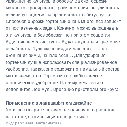
увлажнение культуры и обрезку. За счет обрезки
можно контролировать сроки цветения, регулировать
величину соцветия, корректировать габитус куста.
Способов обрезки гортензии очень много, все зависит
от поставленных задач. Конечно, можно выращивать
эти культуры и без обрезки, но при этом соцветия
будут очень мелкие, кусты будут загущаться, цветение
ослабевать. Лучшим периодом для этого станет
окончание зимы, начало весны. Для удобрения
гортензий лучше использовать специализированное
удобрение, так как оно содержит оптимальный состав
микроэлементов. Гортензия не любит свежее
органическое удобрение. На зиму желательно
дополнительное мульчирование приствольного круга.
Применение в ландшафтном дизайне
Хорошо смотрится в качестве одиночного растения
на газоне, в композициях и в цветниках.
Вид: paniculata (метельчатая)