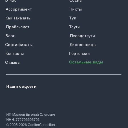
О нас
Сосны
Ассортимент
Пихты
Как заказать
Туи
Прайс-лист
Тсуги
Блог
Псевдотсуги
Сертификаты
Лиственницы
Контакты
Гортензии
Остальные виды
Отзывы
Наши соцсети
ИП Малеев Евгений Олегович
ИНН: 772796693701
© 2005-2026 ConiferCollection —