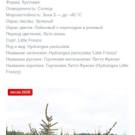
Форма: Кустовая
Освещенность: Солнце
Морозостойкость: Зона 3 — до −40 °C
Окрас листвы: Зеленый
Окрас цветка: Лаймовый с переходом в розовый
Период цветения: Лето-осень
Сорт: Little Fresco
Род и вид: Hydrangea paniculata
Название латинское: Hydrangea paniculata 'Little Fresco'
Название русское: Гортензия метельчатая 'Литтл Фреско'
Название короткое: Гортензия Литтл Фреско (Hydrangea Little
Fresco)
весна 2026