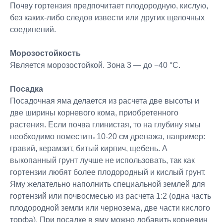
Почву гортензия предпочитает плодородную, кислую,
без каких-либо следов извести или других щелочных
соединений.
Морозостойкость
Является морозостойкой. Зона 3 — до −40 °C.
Посадка
Посадочная яма делается из расчета две высоты и
две ширины корневого кома, приобретенного
растения. Если почва глинистая, то на глубину ямы
необходимо поместить 10-20 см дренажа, например:
гравий, керамзит, битый кирпич, щебень. А
выкопанный грунт лучше не использовать, так как
гортензии любят более плодородный и кислый грунт.
Яму желательно наполнить специальной землей для
гортензий или почвосмесью из расчета 1:2 (одна часть
плодородной земли или чернозема, две части кислого
торфа). При посадке в яму можно добавить корневин