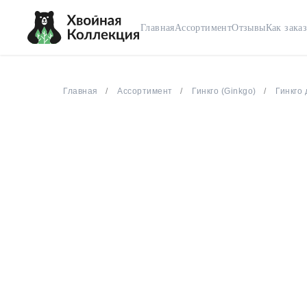
Главная
Ассортимент
Отзывы
Как заказ
Главная
Ассортимент
Гинкго (Ginkgo)
Гинкго