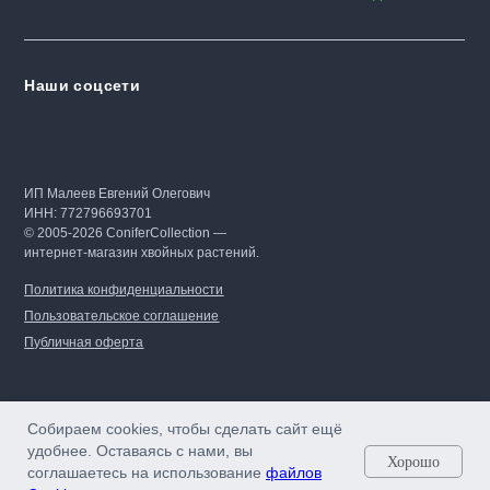
Наши соцсети
ИП Малеев Евгений Олегович
ИНН: 772796693701
© 2005-2026 ConiferCollection —
интернет-магазин хвойных растений.
Политика конфиденциальности
Пользовательское соглашение
Публичная оферта
Собираем cookies, чтобы сделать сайт ещё
удобнее. Оставаясь с нами, вы
Хорошо
соглашаетесь на использование
файлов