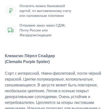
Оплатить можно банковской
картой, по выставленному счету
или наложенным платежом
Отправим заказ через СДЭК,
Почту России или
Желдорэкспедицию
Клематис Пёрпл Спайдер
(Clematis Purple Spider)
Сорт с интересной, тёмно-фиолетовой, почти чёрной
окраской. Цветки полумахровые, колокольчатые,
свешивающиеся. В августе может быть повторное,
необильное цветение. Летом и осенью покрыт
декоративными соплодиями. Очень устойчив и
нетребователен. Цепляется за опоры листовыми
черешками. Идеально подходит для выращивания у