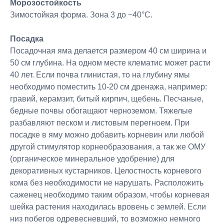
Морозостойкость
Зимостойкая форма. Зона 3 до −40°C.
Посадка
Посадочная яма делается размером 40 см ширина и
50 см глубина. На одном месте клематис может расти
40 лет. Если почва глинистая, то на глубину ямы
необходимо поместить 10-20 см дренажа, например:
гравий, керамзит, битый кирпич, щебень. Песчаные,
бедные почвы обогащают черноземом. Тяжелые
разбавляют песком и листовым перегноем. При
посадке в яму можно добавить корневин или любой
другой стимулятор корнеобразования, а так же ОМУ
(органическое минеральное удобрение) для
декоративных кустарников. Целостность корневого
кома без необходимости не нарушать. Расположить
саженец необходимо таким образом, чтобы корневая
шейка растения находилась вровень с землей. Если
низ побегов одревесневший, то возможно немного