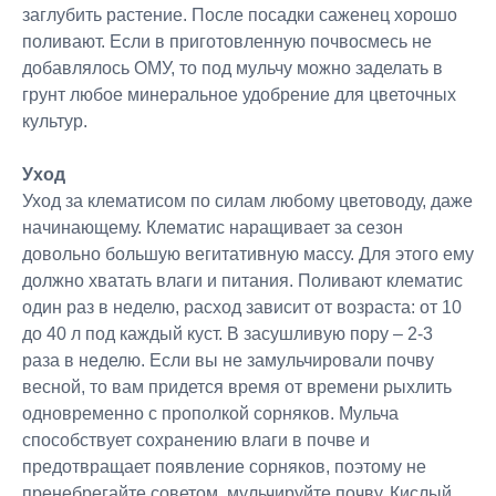
заглубить растение. После посадки саженец хорошо
поливают. Если в приготовленную почвосмесь не
добавлялось ОМУ, то под мульчу можно заделать в
грунт любое минеральное удобрение для цветочных
культур.
Уход
Уход за клематисом по силам любому цветоводу, даже
начинающему. Клематис наращивает за сезон
довольно большую вегитативную массу. Для этого ему
должно хватать влаги и питания. Поливают клематис
один раз в неделю, расход зависит от возраста: от 10
до 40 л под каждый куст. В засушливую пору – 2-3
раза в неделю. Если вы не замульчировали почву
весной, то вам придется время от времени рыхлить
одновременно с прополкой сорняков. Мульча
способствует сохранению влаги в почве и
предотвращает появление сорняков, поэтому не
пренебрегайте советом, мульчируйте почву. Кислый