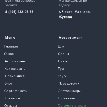
Возникли вопросы,
Мы находимся по
звоните!
адресу:
8 (495) 432-05-55
г. Чехов, Масново-
Жуково
Меню
Ассортимент
Главная
Ели
О нас
Сосны
Ассортимент
Пихты
Как заказать
Туи
Прайс-лист
Тсуги
Блог
Псевдотсуги
Сертификаты
Лиственницы
Контакты
Гортензии
Остальные виды
Отзывы