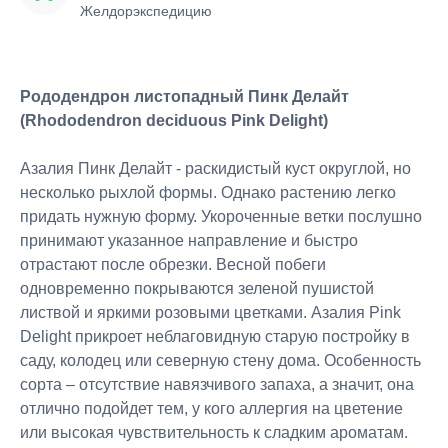
Желдорэкспедицию
Рододендрон листопадный Пинк Делайт
(Rhododendron deciduous Pink Delight)
Азалия Пинк Делайт - раскидистый куст округлой, но
несколько рыхлой формы. Однако растению легко
придать нужную форму. Укороченные ветки послушно
принимают указанное направление и быстро
отрастают после обрезки. Весной побеги
одновременно покрываются зеленой пушистой
листвой и яркими розовыми цветками. Азалия Pink
Delight прикроет неблаговидную старую постройку в
саду, колодец или северную стену дома. Особенность
сорта – отсутствие навязчивого запаха, а значит, она
отлично подойдет тем, у кого аллергия на цветение
или высокая чувствительность к сладким ароматам.