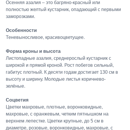
Осенняя азалия – это багряно-красный или
полностью желтый кустарник, опадающий с первыми
заморозками.
Особенности
Теневыносливое, красивоцветущее.
Форма кроны и высота
Листопадные азалия, среднерослый кустарник с
широкой и прямой кроной. Рост побегов сильный,
габитус плотный. К десяти годам достигает 130 см в
высоту и ширину. Молодые листья коричнево-
зелёные.
Соцветия
Цветки махровые, плотные, воронковидные,
махровые, с оранжевым, четким пятнышком на
верхнем лепестке. Цветки крупные, до 5 см в
диаметре, розовые, воронковидные, махровые, с