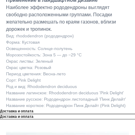
Применение в ландшафтном дизайне
Наиболее эффектно рододендроны выглядят
свободно расположенными группами. Посадки
желательно размешать по краям газонов, вблизи
дорожек и тропинок.
Вид: rhododendron (рододендрон)
Форма: Кустовая
Освещенность: Солнце-полутень
Морозостойкость: Зона 5 — до −29 °C
Окрас листвы: Зеленый
Окрас цветка: Розовый
Период цветения: Весна-лето
Сорт: Pink Delight
Род и вид: Rhododendron deciduous
Название латинское: Rhododendron deciduous 'Pink Delight'
Название русское: Рододендрон листопадный 'Пинк Делайт'
Название короткое: Рододендрон Пинк Делайт (Pink Delight)
Доставка и оплата
Доставка и оплата