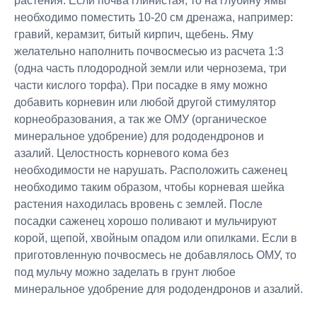
растения. Если почва глинистая, то на глубину ямы
необходимо поместить 10-20 см дренажа, например:
гравий, керамзит, битый кирпич, щебень. Яму
желательно наполнить почвосмесью из расчета 1:3
(одна часть плодородной земли или чернозема, три
части кислого торфа). При посадке в яму можно
добавить корневин или любой другой стимулятор
корнеобразования, а так же ОМУ (органическое
минеральное удобрение) для рододендронов и
азалий. Целостность корневого кома без
необходимости не нарушать. Расположить саженец
необходимо таким образом, чтобы корневая шейка
растения находилась вровень с землей. После
посадки саженец хорошо поливают и мульчируют
корой, щепой, хвойным опадом или опилками. Если в
приготовленную почвосмесь не добавлялось ОМУ, то
под мульчу можно заделать в грунт любое
минеральное удобрение для рододендронов и азалий.