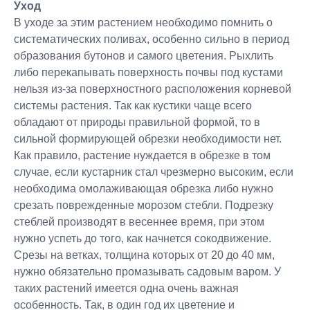
Уход
В уходе за этим растением необходимо помнить о
систематических поливах, особенно сильно в период
образования бутонов и самого цветения. Рыхлить
либо перекапывать поверхность почвы под кустами
нельзя из-за поверхностного расположения корневой
системы растения. Так как кустики чаще всего
обладают от природы правильной формой, то в
сильной формирующей обрезки необходимости нет.
Как правило, растение нуждается в обрезке в том
случае, если кустарник стал чрезмерно высоким, если
необходима омолаживающая обрезка либо нужно
срезать поврежденные морозом стебли. Подрезку
стеблей производят в весеннее время, при этом
нужно успеть до того, как начнется сокодвижение.
Срезы на ветках, толщина которых от 20 до 40 мм,
нужно обязательно промазывать садовым варом. У
таких растений имеется одна очень важная
особенность. Так, в один год их цветение и