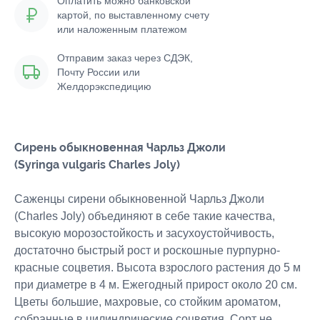
Оплатить можно банковской
картой, по выставленному счету
или наложенным платежом
Отправим заказ через СДЭК,
Почту России или
Желдорэкспедицию
Сирень обыкновенная Чарльз Джоли
(Syringa vulgaris Charles Joly)
Саженцы сирени обыкновенной Чарльз Джоли
(Charles Joly) объединяют в себе такие качества,
высокую морозостойкость и засухоустойчивость,
достаточно быстрый рост и роскошные пурпурно-
красные соцветия. Высота взрослого растения до 5 м
при диаметре в 4 м. Ежегодный прирост около 20 см.
Цветы большие, махровые, со стойким ароматом,
собранные в цилиндрические соцветия. Сорт не