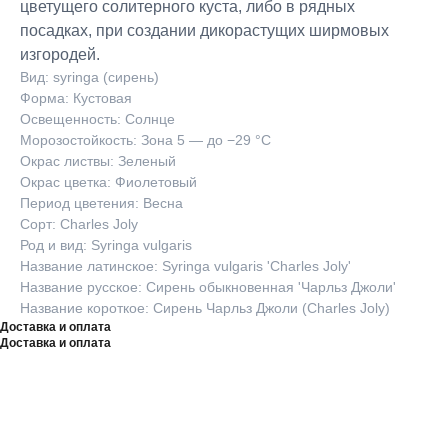
цветущего солитерного куста, либо в рядных
посадках, при создании дикорастущих ширмовых
изгородей.
Вид: syringa (сирень)
Форма: Кустовая
Освещенность: Солнце
Морозостойкость: Зона 5 — до −29 °C
Окрас листвы: Зеленый
Окрас цветка: Фиолетовый
Период цветения: Весна
Сорт: Charles Joly
Род и вид: Syringa vulgaris
Название латинское: Syringa vulgaris 'Charles Joly'
Название русское: Сирень обыкновенная 'Чарльз Джоли'
Название короткое: Сирень Чарльз Джоли (Charles Joly)
Доставка и оплата
Доставка и оплата