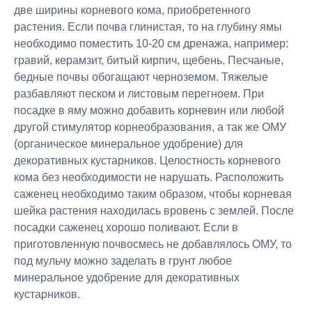
две ширины корневого кома, приобретенного
растения. Если почва глинистая, то на глубину ямы
необходимо поместить 10-20 см дренажа, например:
гравий, керамзит, битый кирпич, щебень. Песчаные,
бедные почвы обогащают черноземом. Тяжелые
разбавляют песком и листовым перегноем. При
посадке в яму можно добавить корневин или любой
другой стимулятор корнеобразования, а так же ОМУ
(органическое минеральное удобрение) для
декоративных кустарников. Целостность корневого
кома без необходимости не нарушать. Расположить
саженец необходимо таким образом, чтобы корневая
шейка растения находилась вровень с землей. После
посадки саженец хорошо поливают. Если в
приготовленную почвосмесь не добавлялось ОМУ, то
под мульчу можно заделать в грунт любое
минеральное удобрение для декоративных
кустарников.